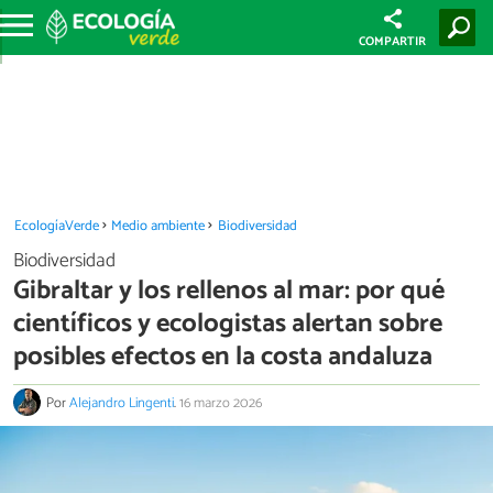
COMPARTIR
EcologíaVerde
Medio ambiente
Biodiversidad
Biodiversidad
Gibraltar y los rellenos al mar: por qué
científicos y ecologistas alertan sobre
posibles efectos en la costa andaluza
Por
Alejandro Lingenti
.
16 marzo 2026