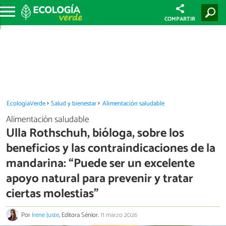
COMPARTIR
EcologíaVerde
Salud y bienestar
Alimentación saludable
Alimentación saludable
Ulla Rothschuh, bióloga, sobre los
beneficios y las contraindicaciones de la
mandarina: “Puede ser un excelente
apoyo natural para prevenir y tratar
ciertas molestias”
Por
Irene Juste
, Editora Sénior.
11 marzo 2026