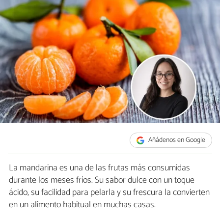
Añádenos en Google
La mandarina es una de las frutas más consumidas
durante los meses fríos. Su sabor dulce con un toque
ácido, su facilidad para pelarla y su frescura la convierten
en un alimento habitual en muchas casas.