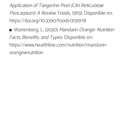
Application of Tangerine Peel (Citri Reticulatae
Pericarpium): A Review.
Foods, 13(13). Disponible en:
https://doi.org/10.3390/foods13131978
Wartenberg, L. (2020)
Mandarin Orange: Nutrition
Facts, Benefits, and Types.
Disponible en:
https://www.healthline.com/nutrition/mandarin-
orange#nutrition