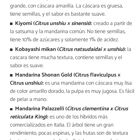
grande, con cáscara amarilla. La cáscara es gruesa,
tiene semillas, y el sabor es bastante suave.
Kiyomi (
Citrus unshiu × sinensis
):
creado a partir de
la satsuma y la mandarina común. No tiene semillas,
tiene 10% de azúcares y solamente 1% de acidez.
Kobayashi mikan (
Citrus natsudaidai × unshiu
):
la
cascara tiene mucha textura, contiene semillas y el
sabor es suave.
Mandarina Shonan Gold (Citrus flaviculpus ×
Citrus unshiu):
es una mandarina con cáscara muy lisa
de color amarillo dorado, la pulpa es muy jugosa. Es fácil
de pelar a mano.
Mandarina Palazzelli (
Citrus clementina x Citrus
reticulata King
):
es uno de los híbridos más
comercializados en Italia. El árbol tiene un gran
rendimiento, pocas espinas, y las frutas son de textura