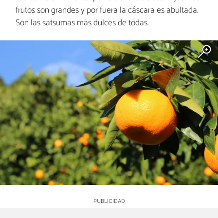
frutos son grandes y por fuera la cáscara es abultada.
Son las satsumas más dulces de todas.