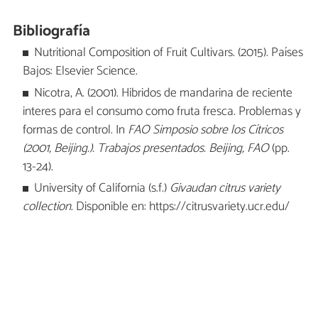
Bibliografía
Nutritional Composition of Fruit Cultivars. (2015). Países
Bajos: Elsevier Science.
Nicotra, A. (2001). Hibridos de mandarina de reciente
interes para el consumo como fruta fresca. Problemas y
formas de control. In
FAO Simposio sobre los Cítricos
(2001, Beijing.).
Trabajos presentados. Beijing, FAO
(pp.
13-24).
University of California (s.f.)
Givaudan citrus variety
collection
. Disponible en: https://citrusvariety.ucr.edu/