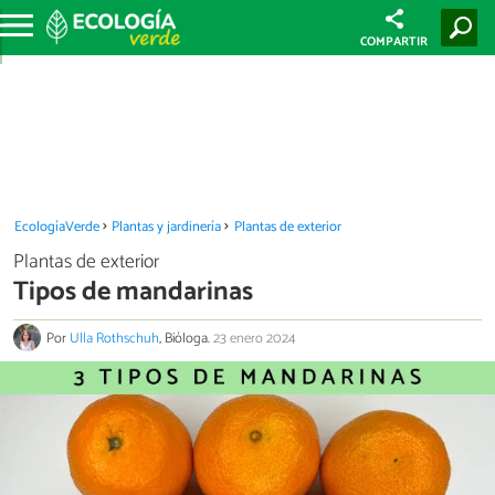
COMPARTIR
EcologíaVerde
Plantas y jardinería
Plantas de exterior
Plantas de exterior
Tipos de mandarinas
Por
Ulla Rothschuh
, Bióloga.
23 enero 2024