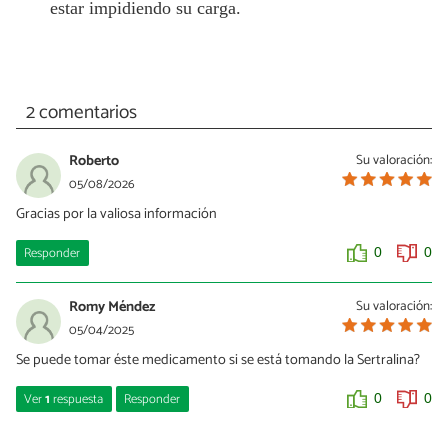
estar impidiendo su carga.
2 comentarios
Roberto
Su valoración:
05/08/2026
Gracias por la valiosa información
Responder
0
0
Romy Méndez
Su valoración:
05/04/2025
Se puede tomar éste medicamento si se está tomando la Sertralina?
Ver
1
respuesta
Responder
0
0
Giulia Graziati