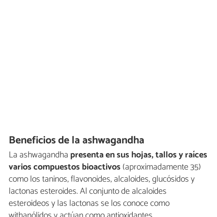
Beneficios de la ashwagandha
La ashwagandha
presenta en sus hojas, tallos y raíces
varios compuestos bioactivos
(aproximadamente 35)
como los taninos, flavonoides, alcaloides, glucósidos y
lactonas esteroides. Al conjunto de alcaloides
esteroideos y las lactonas se los conoce como
withanólidos y actúan como antioxidantes.