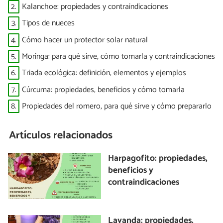
2.
Kalanchoe: propiedades y contraindicaciones
3.
Tipos de nueces
4.
Cómo hacer un protector solar natural
5.
Moringa: para qué sirve, cómo tomarla y contraindicaciones
6.
Triada ecológica: definición, elementos y ejemplos
7.
Cúrcuma: propiedades, beneficios y cómo tomarla
8.
Propiedades del romero, para qué sirve y cómo prepararlo
Artículos relacionados
Harpagofito: propiedades,
beneficios y
contraindicaciones
Lavanda: propiedades,