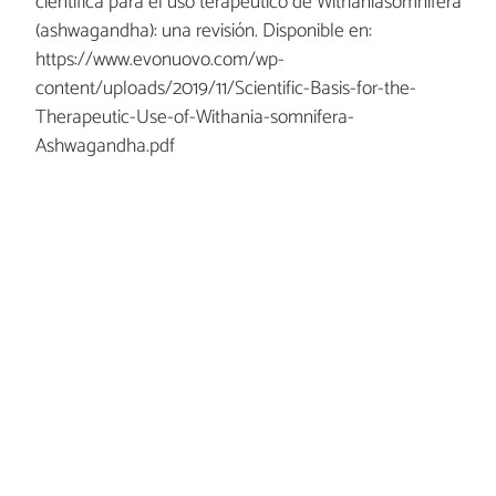
científica para el uso terapéutico de Withaniasomnifera
(ashwagandha): una revisión. Disponible en:
https://www.evonuovo.com/wp-
content/uploads/2019/11/Scientific-Basis-for-the-
Therapeutic-Use-of-Withania-somnifera-
Ashwagandha.pdf