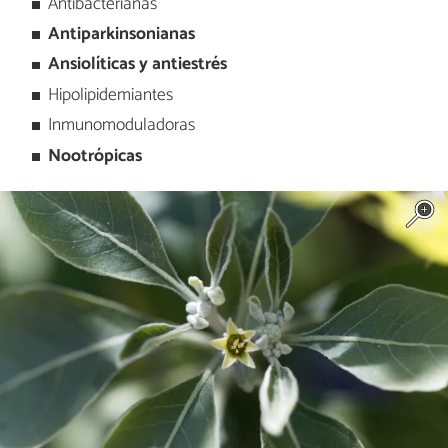
Antibacterianas
Antiparkinsonianas
Ansiolíticas y antiestrés
Hipolipidemiantes
Inmunomoduladoras
Nootrópicas