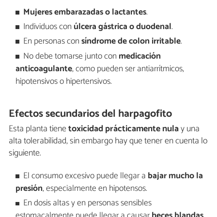
Mujeres embarazadas o lactantes
.
Individuos con
úlcera gástrica o duodenal
.
En personas con
síndrome de colon irritable
.
No debe tomarse junto con
medicación
anticoagulante
, como pueden ser antiarrítmicos,
hipotensivos o hipertensivos.
Efectos secundarios del harpagofito
Esta planta tiene
toxicidad prácticamente nula
y una
alta tolerabilidad, sin embargo hay que tener en cuenta lo
siguiente.
El consumo excesivo puede llegar a
bajar mucho la
presión
, especialmente en hipotensos.
En dosis altas y en personas sensibles
estomacalmente puede llegar a causar
heces blandas
.