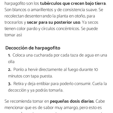
harpagofito son los
tubérculos que crecen bajo tierra
.
Son blancos o amarillentos y de consistencia suave. Se
recolectan desenterrando la planta en otoño, para
trocearlos y
secar para su posterior uso
. Ya secos
tienen color pardo y círculos concéntricos. Se puede
tomar así:
Decocción de harpagofito
Coloca una cucharada por cada taza de agua en una
olla
Ponlo a hervir directamente al fuego durante 10
minutos con tapa puesta.
Retira y deja entibiar para poderlo consumir. Cuela la
decocción y ya podrás tomarla.
Se recomienda tomar en
pequeñas dosis diarias
. Cabe
mencionar que es de sabor muy amargo, pero esto es