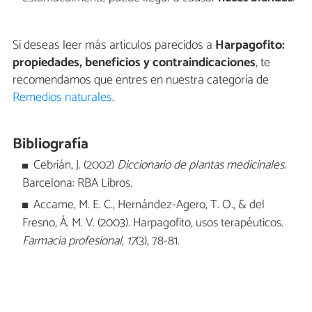
Si deseas leer más artículos parecidos a
Harpagofito:
propiedades, beneficios y contraindicaciones
, te
recomendamos que entres en nuestra categoría de
Remedios naturales
.
Bibliografía
Cebrián, J. (2002)
Diccionario de plantas medicinales
.
Barcelona: RBA Libros.
Accame, M. E. C., Hernández-Agero, T. O., & del
Fresno, Á. M. V. (2003). Harpagofito, usos terapéuticos.
Farmacia profesional
,
17
(3), 78-81.