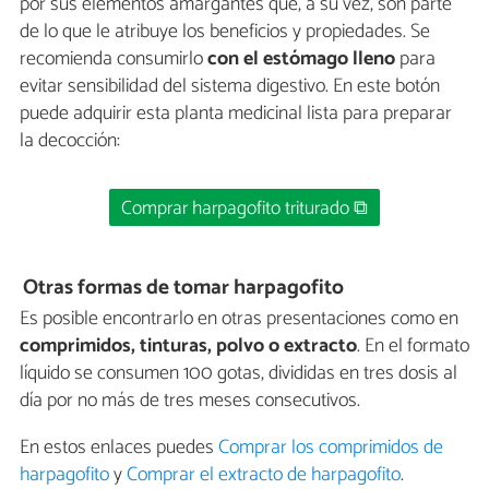
por sus elementos amargantes que, a su vez, son parte
de lo que le atribuye los beneficios y propiedades. Se
recomienda consumirlo
con el estómago lleno
para
evitar sensibilidad del sistema digestivo. En este botón
puede adquirir esta planta medicinal lista para preparar
la decocción:
Comprar harpagofito triturado ⧉
Otras formas de tomar harpagofito
Es posible encontrarlo en otras presentaciones como en
comprimidos, tinturas, polvo o extracto
. En el formato
líquido se consumen 100 gotas, divididas en tres dosis al
día por no más de tres meses consecutivos.
En estos enlaces puedes
Comprar los comprimidos de
harpagofito
y
Comprar el extracto de harpagofito
.