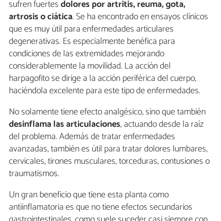
sufren fuertes
dolores por artritis, reuma, gota,
artrosis o ciática
. Se ha encontrado en ensayos clínicos
que es muy útil para enfermedades articulares
degenerativas. Es especialmente benéfica para
condiciones de las extremidades mejorando
considerablemente la movilidad. La acción del
harpagofito se dirige a la acción periférica del cuerpo,
haciéndola excelente para este tipo de enfermedades.
No solamente tiene efecto analgésico, sino que también
desinflama las articulaciones
, actuando desde la raíz
del problema. Además de tratar enfermedades
avanzadas, también es útil para tratar dolores lumbares,
cervicales, tirones musculares, torceduras, contusiones o
traumatismos.
Un gran beneficio que tiene esta planta como
antiinflamatoria es que no tiene efectos secundarios
gastrointestinales, como suele suceder casi siempre con