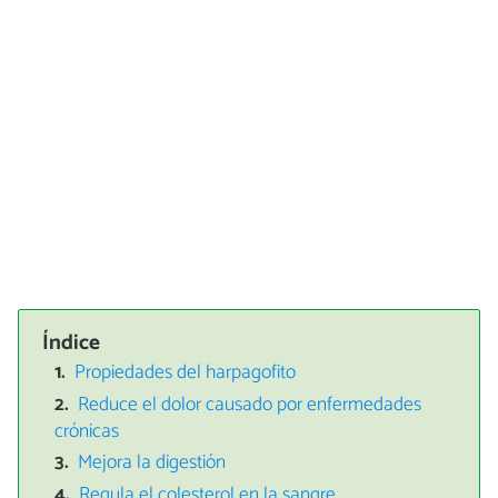
Índice
Propiedades del harpagofito
Reduce el dolor causado por enfermedades
crónicas
Mejora la digestión
Regula el colesterol en la sangre