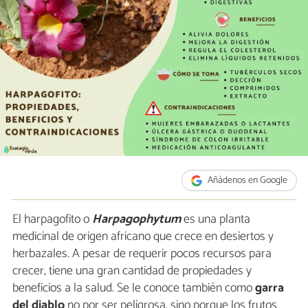
Añádenos en Google
El harpagofito o
Harpagophytum
es una planta
medicinal de origen africano que crece en desiertos y
herbazales. A pesar de requerir pocos recursos para
crecer, tiene una gran cantidad de propiedades y
beneficios a la salud. Se le conoce también como
garra
del diablo
no por ser peligrosa, sino porque los frutos