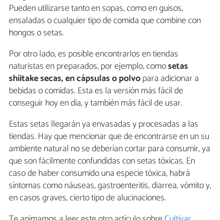
Pueden utilizarse tanto en sopas, como en guisos,
ensaladas o cualquier tipo de comida que combine con
hongos o setas.
Por otro lado, es posible encontrarlos en tiendas
naturistas en preparados, por ejemplo, como
setas
shiitake secas, en cápsulas o polvo
para adicionar a
bebidas o comidas. Esta es la versión más fácil de
conseguir hoy en día, y también más fácil de usar.
Estas setas llegarán ya envasadas y procesadas a las
tiendas. Hay que mencionar que de encontrarse en un su
ambiente natural no se deberían cortar para consumir, ya
que son fácilmente confundidas con setas tóxicas. En
caso de haber consumido una especie tóxica, habrá
síntomas como náuseas, gastroenteritis, diarrea, vómito y,
en casos graves, cierto tipo de alucinaciones.
Te animamos a leer este otro artículo sobre
Cultivar