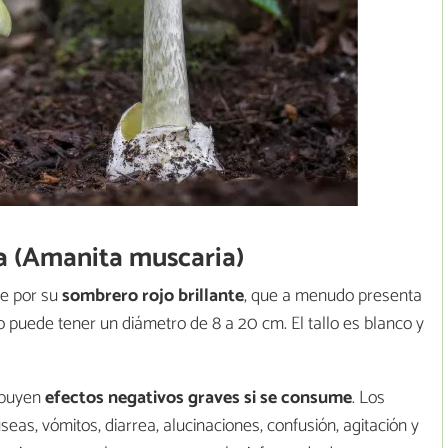
a (Amanita muscaria)
le por su
sombrero rojo brillante
, que a menudo presenta
o puede tener un diámetro de 8 a 20 cm. El tallo es blanco y
ribuyen
efectos negativos graves si se consume
. Los
eas, vómitos, diarrea, alucinaciones, confusión, agitación y