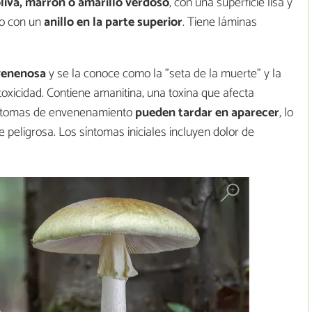
liva, marrón o amarillo verdoso
, con una superficie lisa y
do con un
anillo en la parte superior
. Tiene láminas
venenosa
y se la conoce como la "seta de la muerte" y la
xicidad. Contiene amanitina, una toxina que afecta
síntomas de envenenamiento
pueden tardar en aparecer
, lo
peligrosa. Los síntomas iniciales incluyen dolor de