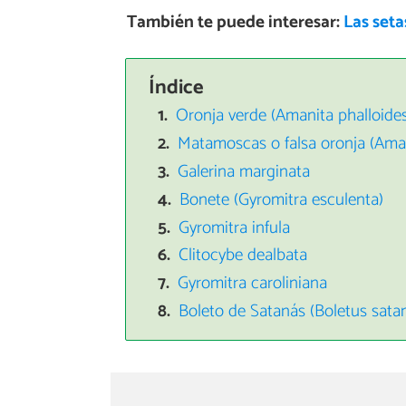
También te puede interesar:
Las set
Índice
Oronja verde (Amanita phalloide
Matamoscas o falsa oronja (Ama
Galerina marginata
Bonete (Gyromitra esculenta)
Gyromitra infula
Clitocybe dealbata
Gyromitra caroliniana
Boleto de Satanás (Boletus sata