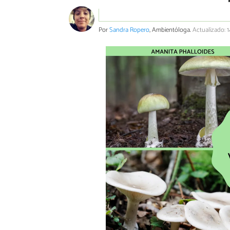
Por
Sandra Ropero
, Ambientóloga.
Actualizado: 