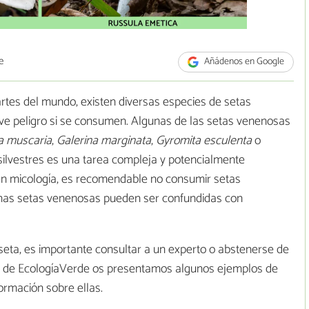
e
Añádenos en Google
rtes del mundo, existen diversas especies de setas
e peligro si se consumen. Algunas de las setas venenosas
a muscaria
,
Galerina marginata
,
Gyromita esculenta
o
s silvestres es una tarea compleja y potencialmente
 en micología, es recomendable no consumir setas
unas setas venenosas pueden ser confundidas con
 seta, es importante consultar a un experto o abstenerse de
ulo de EcologíaVerde os presentamos algunos ejemplos de
formación sobre ellas.