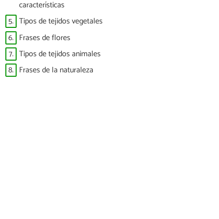
características
5.
Tipos de tejidos vegetales
6.
Frases de flores
7.
Tipos de tejidos animales
8.
Frases de la naturaleza