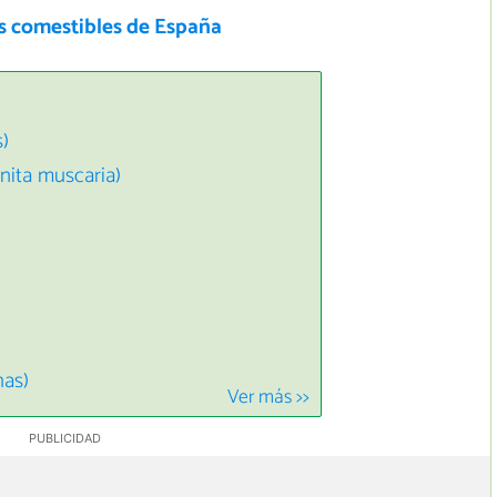
as comestibles de España
s)
nita muscaria)
nas)
Ver más >>