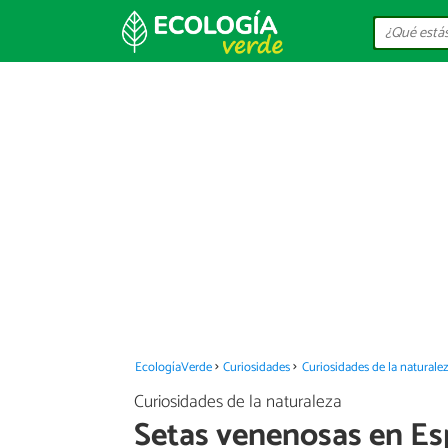
EcologíaVerde
Curiosidades
Curiosidades de la naturale
Curiosidades de la naturaleza
Setas venenosas en E