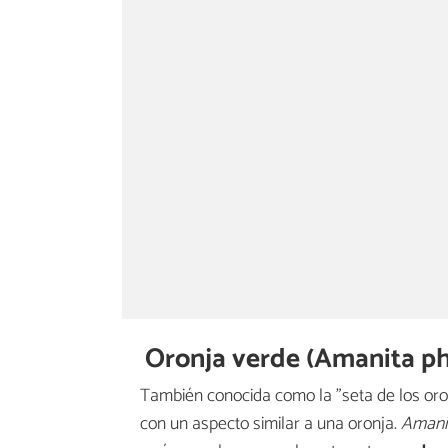
Oronja verde (Amanita ph
También conocida como la "seta de los oros
con un aspecto similar a una oronja.
Amanit