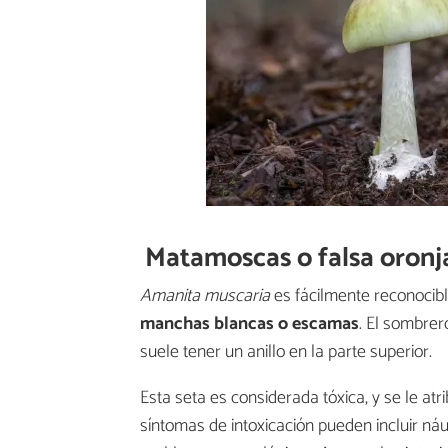
Matamoscas o falsa oronj
Amanita muscaria
es fácilmente reconocib
manchas blancas o escamas
. El sombrer
suele tener un anillo en la parte superior.
Esta seta es considerada tóxica, y se le at
síntomas de intoxicación pueden incluir náus