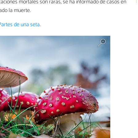
caciones mortales son raras, se ha informado de casos en
ado la muerte.
Partes de una seta
.