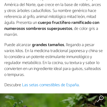
América del Norte, que crece en la base de robles, arces
y otros árboles caducifolios. Su nombre genérico hace
referencia al grifo, animal mitológico mitad león, mitad
águila. Presenta un
cuerpo fructífero ramificado con
numerosos sombreros superpuestos
, de color gris a
marrón.
Puede alcanzar
grandes tamaños
, llegando a pesar
varios kilos. En la medicina tradicional japonesa y china se
lo considera un potente estimulante inmunológico y
regulador metabólico. En la cocina, su textura y sabor lo
convierten en un ingrediente ideal para guisos, salteados
o tempuras.
Descubre
Las setas comestibles de España
.