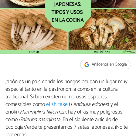
Añádenos en Google
Japón es un país donde los hongos ocupan un lugar muy
especial tanto en la gastronomía como en la cultura
tradicional. Si bien existen numerosas especies
comestibles como
el shiitake
(
Lentinula edodes
) y el
enoki (
Flammulina filiformis
), hay otras muy peligrosas
como
Galerina marginata
. En el siguiente artículo de
EcologíaVerde te presentamos 7 setas japonesas. ¡No te
lo pierdas!