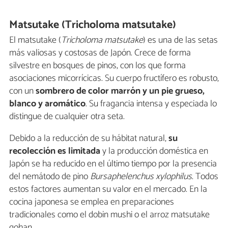
Matsutake (Tricholoma matsutake)
El matsutake (
Tricholoma matsutake
) es una de las setas
más valiosas y costosas de Japón. Crece de forma
silvestre en bosques de pinos, con los que forma
asociaciones micorrícicas. Su cuerpo fructífero es robusto,
con un
sombrero de color marrón y un pie grueso,
blanco y aromático
. Su fragancia intensa y especiada lo
distingue de cualquier otra seta.
Debido a la reducción de su hábitat natural,
su
recolección es limitada
y la producción doméstica en
Japón se ha reducido en el último tiempo por la presencia
del nemátodo de pino
Bursaphelenchus xylophilus
. Todos
estos factores aumentan su valor en el mercado. En la
cocina japonesa se emplea en preparaciones
tradicionales como el dobin mushi o el arroz matsutake
gohan.