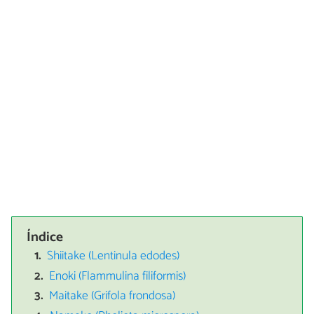
Índice
Shiitake (Lentinula edodes)
Enoki (Flammulina filiformis)
Maitake (Grifola frondosa)