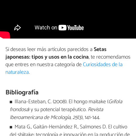
Si deseas leer más artículos parecidos a
Setas
japonesas: tipos y usos en la cocina
, te recomendamos
que entres en nuestra categoría de
Curiosidades de la
naturaleza
.
Bibliografía
Illana-Esteban, C. (2008). El hongo maitake (
Grifola
frondosa
) y su potencial terapéutico.
Revista
Iberoamericana de Micología
,
25
(3), 141-144.
Mata G., Gaitán-Hernández R., Salmones D. El cultivo
del shiitake: tecnología e innovación en la producción de