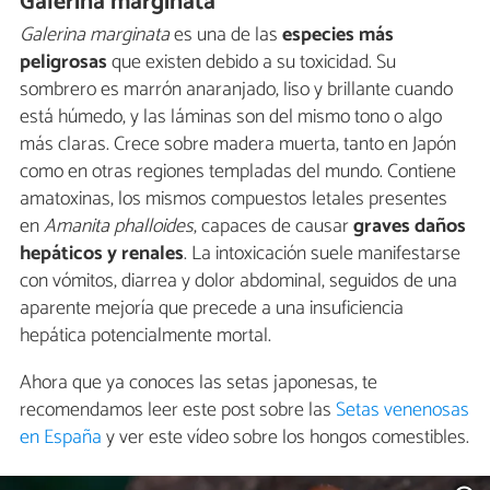
Galerina marginata
Galerina marginata
es una de las
especies más
peligrosas
que existen debido a su toxicidad. Su
sombrero es marrón anaranjado, liso y brillante cuando
está húmedo, y las láminas son del mismo tono o algo
más claras. Crece sobre madera muerta, tanto en Japón
como en otras regiones templadas del mundo. Contiene
amatoxinas, los mismos compuestos letales presentes
en
Amanita phalloides
, capaces de causar
graves daños
hepáticos y renales
. La intoxicación suele manifestarse
con vómitos, diarrea y dolor abdominal, seguidos de una
aparente mejoría que precede a una insuficiencia
hepática potencialmente mortal.
Ahora que ya conoces las setas japonesas, te
recomendamos leer este post sobre las
Setas venenosas
en España
y ver este vídeo sobre los hongos comestibles.