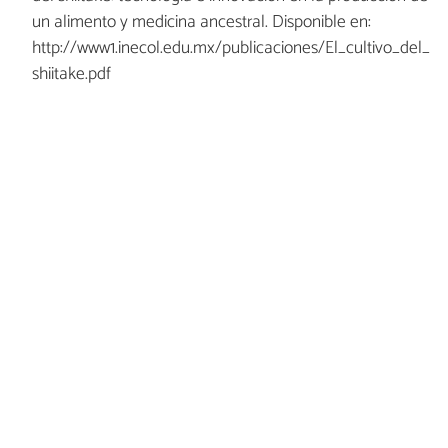
un alimento y medicina ancestral. Disponible en:
http://www1.inecol.edu.mx/publicaciones/El_cultivo_del_
shiitake.pdf