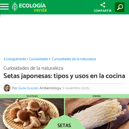
COMPARTIR
EcologíaVerde
Curiosidades
Curiosidades de la naturaleza
Curiosidades de la naturaleza
Setas japonesas: tipos y usos en la cocina
Por
Giulia Graziati
, Ambientóloga.
3 noviembre 2025