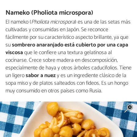
Nameko (Pholiota microspora)
El nameko (
Pholiota microspora
) es una de las setas más
cultivadas y consumidas en Japón. Se reconoce
fácilmente por su característico aspecto brillante, ya que
su
sombrero anaranjado está cubierto por una capa
viscosa
que le confiere una textura gelatinosa al
cocinarse. Crece sobre madera en descomposición,
especialmente de haya y otros árboles caducifolios. Tiene
un ligero
sabor a nuez
y es un ingrediente clásico de la
sopa miso y de platos salteados con fideos. Es un hongo
muy consumido en otros países como Rusia.