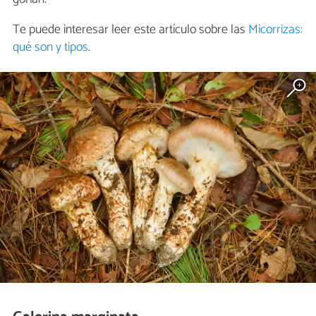
Te puede interesar leer este artículo sobre las
Micorrizas:
qué son y tipos
.