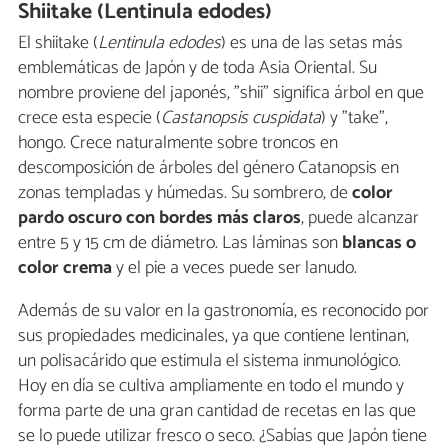
Shiitake (Lentinula edodes)
El shiitake (
Lentinula edodes
) es una de las setas más
emblemáticas de Japón y de toda Asia Oriental. Su
nombre proviene del japonés, "shii" significa árbol en que
crece esta especie (
Castanopsis cuspidata
) y "take",
hongo. Crece naturalmente sobre troncos en
descomposición de árboles del género Catanopsis en
zonas templadas y húmedas. Su sombrero, de
color
pardo oscuro con bordes más claros
, puede alcanzar
entre 5 y 15 cm de diámetro. Las láminas son
blancas o
color crema
y el pie a veces puede ser lanudo.
Además de su valor en la gastronomía, es reconocido por
sus propiedades medicinales, ya que contiene lentinan,
un polisacárido que estimula el sistema inmunológico.
Hoy en día se cultiva ampliamente en todo el mundo y
forma parte de una gran cantidad de recetas en las que
se lo puede utilizar fresco o seco. ¿Sabías que Japón tiene