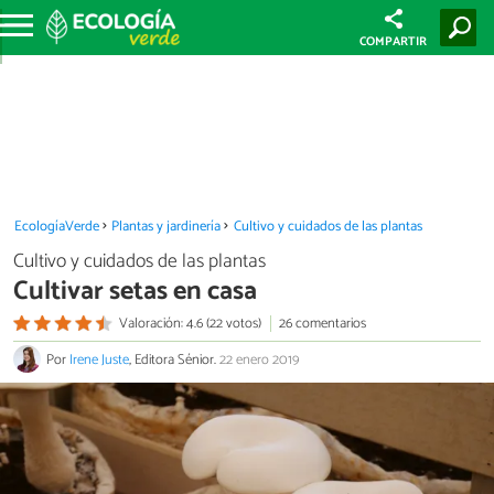
COMPARTIR
EcologíaVerde
Plantas y jardinería
Cultivo y cuidados de las plantas
Cultivo y cuidados de las plantas
Cultivar setas en casa
Valoración: 4.6 (22 votos)
26 comentarios
Por
Irene Juste
, Editora Sénior.
22 enero 2019