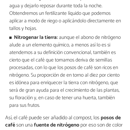
agua y dejarlo reposar durante toda la noche.
Obtendremos un fertilizante líquido que podemos
aplicar a modo de riego o aplicándolo directamente en
tallos y hojas.
Nitrogenar la tierra:
aunque el abono de nitrógeno
alude a un elemento químico, a menos así lo es si
atendemos a su definición convencional, también es
cierto que el café que tomamos deriva de semillas
procesadas, con lo que los posos de café son ricos en
nitrógeno. Su proporción de en torno al diez por ciento
es idónea para enriquecer la tierra con nitrógeno, que
será de gran ayuda para el crecimiento de las plantas,
su floración y, en caso de tener una huerta, también
para sus frutos.
Así, el café puede ser añadido al compost, los
posos de
café
son una
fuente de nitrógeno
por eso son de color