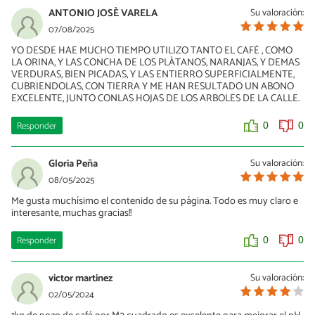
ANTONIO JOSÈ VARELA
Su valoración:
07/08/2025
YO DESDE HAE MUCHO TIEMPO UTILIZO TANTO EL CAFÈ , COMO
LA ORINA, Y LAS CONCHA DE LOS PLÀTANOS, NARANJAS, Y DEMAS
VERDURAS, BIEN PICADAS, Y LAS ENTIERRO SUPERFICIALMENTE,
CUBRIENDOLAS, CON TIERRA Y ME HAN RESULTADO UN ABONO
EXCELENTE, JUNTO CONLAS HOJAS DE LOS ARBOLES DE LA CALLE.
Responder
0
0
Gloria Peña
Su valoración:
08/05/2025
Me gusta muchísimo el contenido de su página. Todo es muy claro e
interesante, muchas gracias!!
Responder
0
0
victor martinez
Su valoración:
02/05/2024