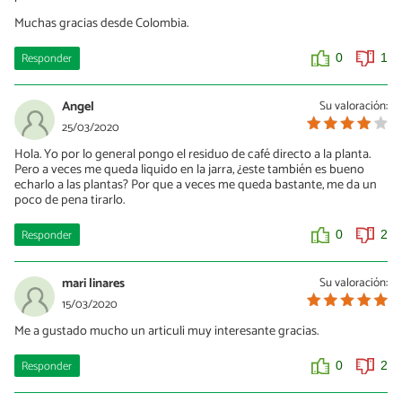
Muchas gracias desde Colombia.
Responder
0
1
Angel
Su valoración:
25/03/2020
Hola. Yo por lo general pongo el residuo de café directo a la planta.
Pero a veces me queda liquido en la jarra, ¿este también es bueno
echarlo a las plantas? Por que a veces me queda bastante, me da un
poco de pena tirarlo.
Responder
0
2
mari linares
Su valoración:
15/03/2020
Me a gustado mucho un articuli muy interesante gracias.
Responder
0
2