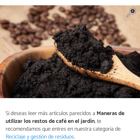
Si deseas leer más artículos parecidos a
Maneras de
utilizar los restos de café en el jardín
, te
recomendamos que entres en nuestra categoría de
Reciclaje y gestión de residuos
.