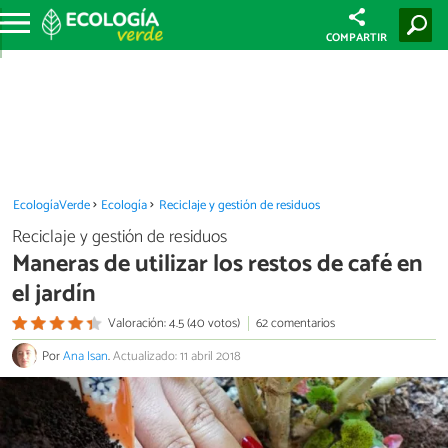
COMPARTIR
EcologíaVerde
Ecología
Reciclaje y gestión de residuos
Reciclaje y gestión de residuos
Maneras de utilizar los restos de café en
el jardín
Valoración: 4.5 (40 votos)
62 comentarios
Por
Ana Isan
.
Actualizado: 11 abril 2018