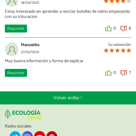
14/04/2021
Estoy interesado en aprender a reciclar botellas de vidrio empezando
con su trituracion
Responder
0
8
Manuelito
Su valoración:
27/02/2021
Muy buena información y forma de explicar
Responder
0
7
Volver arriba ↑
Redes sociales