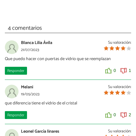
4 comentarios
Blanca Lilia Ávila
Su valoración:
21/07/2023
Que puedo hacer con puertas de vidrio que se reemplazan
Responder
0
1
Melani
Su valoración:
19/05/2023
que diferencia tiene el vidrio de el cristal
Responder
0
2
Leonel García linares
Su valoración: