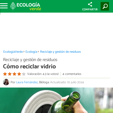
COMPARTIR
EcologíaVerde
Ecología
Reciclaje y gestión de residuos
Reciclaje y gestión de residuos
Cómo reciclar vidrio
Valoración: 4.3 (4 votos)
4 comentarios
Por
Laura Fernández
, Bióloga.
Actualizado: 10 julio 2024