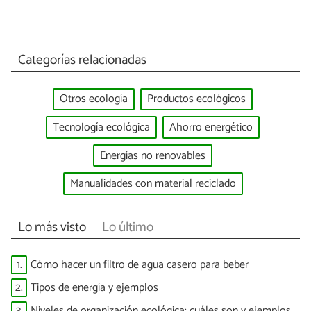
Categorías relacionadas
Otros ecología
Productos ecológicos
Tecnología ecológica
Ahorro energético
Energías no renovables
Manualidades con material reciclado
Lo más visto
Lo último
1.
Cómo hacer un filtro de agua casero para beber
2.
Tipos de energía y ejemplos
3.
Niveles de organización ecológica: cuáles son y ejemplos