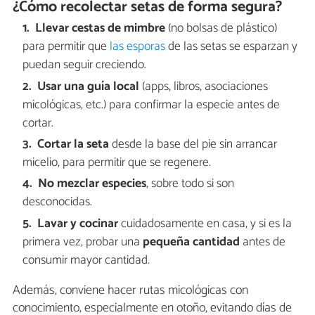
¿Cómo recolectar setas de forma segura?
Llevar cestas de mimbre
(no bolsas de plástico)
para permitir que
las esporas
de las setas se esparzan y
puedan seguir creciendo.
Usar una guía local
(apps, libros, asociaciones
micológicas, etc.) para confirmar la especie antes de
cortar.
Cortar la seta
desde la base del pie sin arrancar
micelio, para permitir que se regenere.
No mezclar especies
, sobre todo si son
desconocidas.
Lavar y cocinar
cuidadosamente en casa, y si es la
primera vez, probar una
pequeña cantidad
antes de
consumir mayor cantidad.
Además, conviene hacer rutas micológicas con
conocimiento, especialmente en otoño, evitando días de