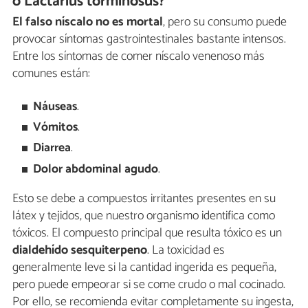
o Lactarius torminosus?
El falso níscalo no es mortal
, pero su consumo puede
provocar síntomas gastrointestinales bastante intensos.
Entre los síntomas de comer níscalo venenoso más
comunes están:
Náuseas
.
Vómitos
.
Diarrea
.
Dolor abdominal agudo
.
Esto se debe a compuestos irritantes presentes en su
látex y tejidos, que nuestro organismo identifica como
tóxicos. El compuesto principal que resulta tóxico es un
dialdehído sesquiterpeno
. La toxicidad es
generalmente leve si la cantidad ingerida es pequeña,
pero puede empeorar si se come crudo o mal cocinado.
Por ello, se recomienda evitar completamente su ingesta,