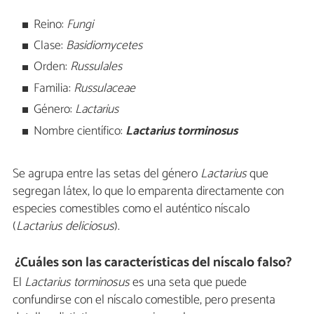
Reino:
Fungi
Clase:
Basidiomycetes
Orden:
Russulales
Familia:
Russulaceae
Género:
Lactarius
Nombre científico:
Lactarius torminosus
Se agrupa entre las setas del género
Lactarius
que
segregan látex, lo que lo emparenta directamente con
especies comestibles como el auténtico níscalo
(
Lactarius deliciosus
).
¿Cuáles son las características del níscalo falso?
El
Lactarius torminosus
es una seta que puede
confundirse con el níscalo comestible, pero presenta