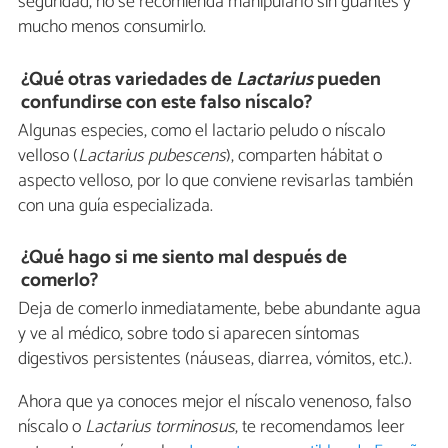
seguridad, no se recomienda manipularlo sin guantes y
mucho menos consumirlo.
¿Qué otras variedades de
Lactarius
pueden
confundirse con este falso níscalo?
Algunas especies, como el lactario peludo o níscalo
velloso (
Lactarius pubescens
), comparten hábitat o
aspecto velloso, por lo que conviene revisarlas también
con una guía especializada.
¿Qué hago si me siento mal después de
comerlo?
Deja de comerlo inmediatamente, bebe abundante agua
y ve al médico, sobre todo si aparecen síntomas
digestivos persistentes (náuseas, diarrea, vómitos, etc.).
Ahora que ya conoces mejor el níscalo venenoso, falso
níscalo o
Lactarius torminosus
, te recomendamos leer