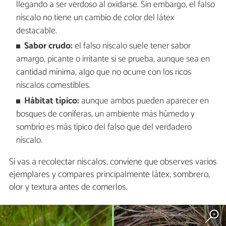
llegando a ser verdoso al oxidarse. Sin embargo, el falso
níscalo no tiene un cambio de color del látex
destacable.
Sabor crudo:
el falso níscalo suele tener sabor
amargo, picante o irritante si se prueba, aunque sea en
cantidad mínima, algo que no ocurre con los ricos
níscalos comestibles.
Hábitat típico:
aunque ambos pueden aparecer en
bosques de coníferas, un ambiente más húmedo y
sombrío es más típico del falso que del verdadero
níscalo.
Si vas a recolectar níscalos, conviene que observes varios
ejemplares y compares principalmente látex, sombrero,
olor y textura antes de comerlos.