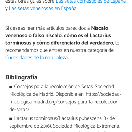
estas otras guías sobre
Las setas comestibles de España
y
Las setas venenosas en España
.
Si deseas leer más artículos parecidos a
Níscalo
venenoso o falso níscalo: cómo es el Lactarius
torminosus y cómo diferenciarlo del verdadero
, te
recomendamos que entres en nuestra categoría de
Curiosidades de la naturaleza
.
Bibliografía
Consejos para la recolección de Setas. Sociedad
Micológica de Madrid. Disponible en: https://sociedad-
micologica-madrid.org/consejos-para-la-recoleccion-
de-setas/
Lactarius torminosus/Lactarius pubescens. (17 de
septiembre de 2016). Sociedad Micológica Extremeña.