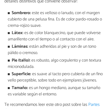
detalles distintivos que conviene observar:
Sombrero:
este es velloso o lanudo, con el margen
cubierto de una pelusa fina. Es de color pardo-rosado o
crema-rojizo suave.
Látex:
es de color blanquecino, que puede volverse
amarillento con el tiempo o al contacto con el aire.
Láminas:
están adheridas al pie y son de un tono
pálido o cremoso.
Pie (tallo):
es robusto, algo corpulento y con textura
micronodulada.
Superficie:
es suave al tacto pero cubierta de un fino
vello perceptible, sobre todo en ejemplares jóvenes.
Tamaño:
es un hongo mediano, aunque su tamaño
es variable según el entorno.
Te recomendamos leer este otro post sobre las
Partes