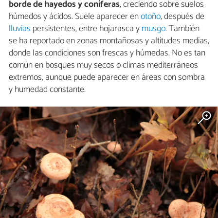
borde de hayedos y coníferas
, creciendo sobre suelos
húmedos y ácidos. Suele aparecer en
otoño
, después de
lluvias
persistentes, entre hojarasca y
musgo
. También
se ha reportado en zonas montañosas y altitudes medias,
donde las condiciones son frescas y húmedas. No es tan
común en bosques muy secos o climas mediterráneos
extremos, aunque puede aparecer en áreas con sombra
y humedad constante.