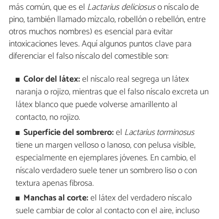
más común, que es el
Lactarius deliciosus
o níscalo de
pino, también llamado mízcalo,​ robellón o​ rebellón, entre
otros muchos nombres) es esencial para evitar
intoxicaciones leves. Aquí algunos puntos clave para
diferenciar el falso níscalo del comestible son:
Color del látex:
el níscalo real segrega un látex
naranja o rojizo, mientras que el falso níscalo excreta un
látex blanco que puede volverse amarillento al
contacto, no rojizo.
Superficie del sombrero:
el
Lactarius torminosus
tiene un margen velloso o lanoso, con pelusa visible,
especialmente en ejemplares jóvenes. En cambio, el
níscalo verdadero suele tener un sombrero liso o con
textura apenas fibrosa.
Manchas al corte:
el látex del verdadero níscalo
suele cambiar de color al contacto con el aire, incluso