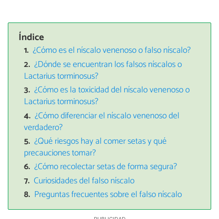
Índice
¿Cómo es el níscalo venenoso o falso níscalo?
¿Dónde se encuentran los falsos níscalos o
Lactarius torminosus?
¿Cómo es la toxicidad del níscalo venenoso o
Lactarius torminosus?
¿Cómo diferenciar el níscalo venenoso del
verdadero?
¿Qué riesgos hay al comer setas y qué
precauciones tomar?
¿Cómo recolectar setas de forma segura?
Curiosidades del falso níscalo
Preguntas frecuentes sobre el falso níscalo