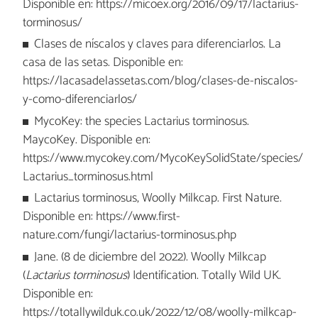
Disponible en: https://micoex.org/2016/09/17/lactarius-
torminosus/
Clases de níscalos y claves para diferenciarlos. La
casa de las setas. Disponible en:
https://lacasadelassetas.com/blog/clases-de-niscalos-
y-como-diferenciarlos/
MycoKey: the species Lactarius torminosus.
MaycoKey. Disponible en:
https://www.mycokey.com/MycoKeySolidState/species/
Lactarius_torminosus.html
Lactarius torminosus, Woolly Milkcap. First Nature.
Disponible en: https://www.first-
nature.com/fungi/lactarius-torminosus.php
Jane. (8 de diciembre del 2022). Woolly Milkcap
(
Lactarius torminosus
) Identification. Totally Wild UK.
Disponible en:
https://totallywilduk.co.uk/2022/12/08/woolly-milkcap-