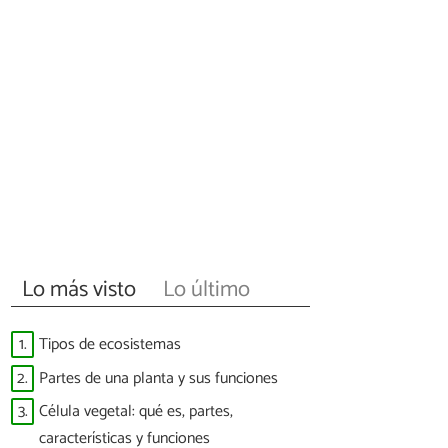
Lo más visto
Lo último
1.
Tipos de ecosistemas
2.
Partes de una planta y sus funciones
3.
Célula vegetal: qué es, partes,
características y funciones