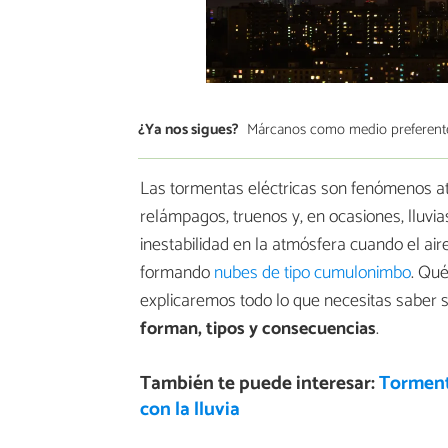
¿Ya nos sigues?
Márcanos como medio preferent
Las tormentas eléctricas son fenómenos at
relámpagos, truenos y, en ocasiones, lluvia
inestabilidad en la atmósfera cuando el ai
formando
nubes de tipo cumulonimbo
. Qué
explicaremos todo lo que necesitas saber
forman, tipos y consecuencias
.
También te puede interesar:
Tormenta
con la lluvia