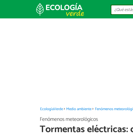
EcologíaVerde
Medio ambiente
Fenómenos meteorológi
Fenómenos meteorológicos
Tormentas eléctricas: 