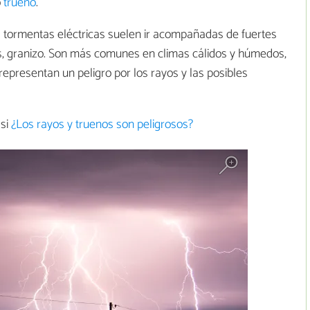
o
trueno
.
as tormentas eléctricas suelen ir acompañadas de fuertes
sos, granizo. Son más comunes en climas cálidos y húmedos,
epresentan un peligro por los rayos y las posibles
 si
¿Los rayos y truenos son peligrosos?