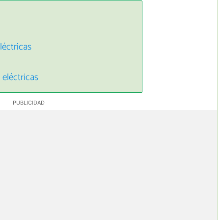
s
éctricas
eléctricas