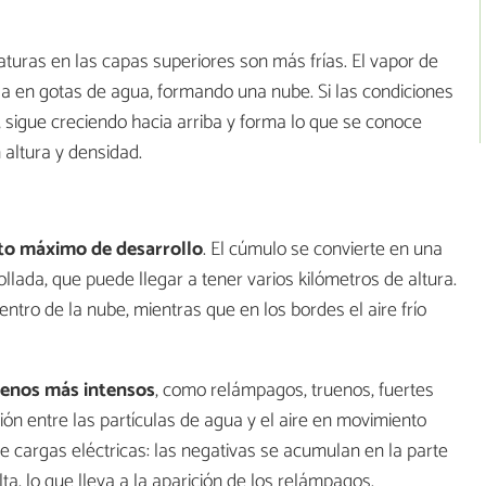
aturas en las capas superiores son más frías. El vapor de
nsa en gotas de agua, formando una nube. Si las condiciones
 sigue creciendo hacia arriba y forma lo que se conoce
 altura y densidad.
to máximo de desarrollo
. El cúmulo se convierte en una
da, que puede llegar a tener varios kilómetros de altura.
entro de la nube, mientras que en los bordes el aire frío
enos más intensos
, como relámpagos, truenos, fuertes
cción entre las partículas de agua y el aire en movimiento
 cargas eléctricas: las negativas se acumulan en la parte
lta, lo que lleva a la aparición de los relámpagos.