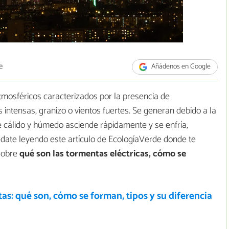
e
Añádenos en Google
mosféricos caracterizados por la presencia de
s intensas, granizo o vientos fuertes. Se generan debido a la
re cálido y húmedo asciende rápidamente y se enfría,
date leyendo este artículo de EcologíaVerde donde te
 sobre
qué son las tormentas eléctricas, cómo se
s: qué son, cómo se forman, tipos y su diferencia