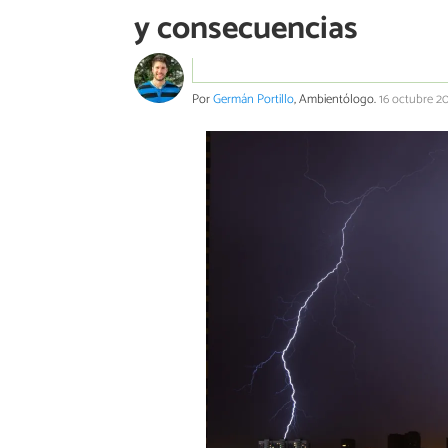
y consecuencias
Por
Germán Portillo
, Ambientólogo.
16 octubre 2