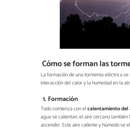
Cómo se forman las torme
La formación de una tormenta eléctrica se 
interacción del calor y la humedad en la at
1. Formación
Todo comienza con el
calentamiento del ai
agua se calientan, el aire cercano también l
ascender. Este aire caliente y húmedo se e