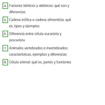
4.
Factores bióticos y abióticos: qué son y
diferencias
5.
Cadena trófica o cadena alimenticia: qué
es, tipos y ejemplos
6.
Diferencia entre célula eucariota y
procariota
7.
Animales vertebrados e invertebrados:
características, ejemplos y diferencias
8.
Célula animal: qué es, partes y funciones