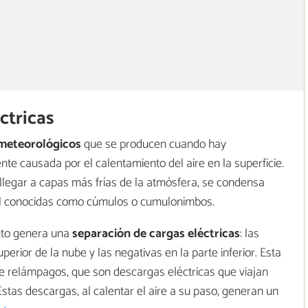
ctricas
meteorológicos
que se producen cuando hay
nte causada por el calentamiento del aire en la superficie.
 llegar a capas más frías de la atmósfera, se condensa
al conocidas como cúmulos o cumulonimbos.
nto genera una
separación de cargas eléctricas
: las
erior de la nube y las negativas en la parte inferior. Esta
de relámpagos, que son descargas eléctricas que viajan
Estas descargas, al calentar el aire a su paso, generan un