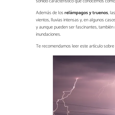
sonido característico que conocemos com
Además de los
relámpagos y truenos
, l
vientos, lluvias intensas y, en algunos ca
y aunque pueden ser fascinantes, también r
inundaciones.
Te recomendamos leer este artículo sobre