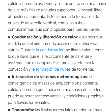
cálido y húmedo asciende y se encuentra con una masa
de aire más frío en altitudes superiores, la inestabilidad
atmosférica aumenta. Esto alimenta la formación de
nubes de desarrollo vertical, como las nubes
cumulonimbus, que son propicias para fuertes lluvias.
Condensación y liberación de calor:
esto ocurre a
medida que el aire húmedo asciende, se enfría y se
satura. Durante
la condensación
, se libera calor latente,
lo que hace que el aire circundante se caliente y
ascienda aún más rápido. Este proceso refuerza la
convección y
la formación de nubes
de tormenta.
Interacción de sistemas meteorológicos:
la
convergencia de masas de aire, como una corriente
cálida y húmeda que choca con una masa de aire frío,
puede generar ascenso vertical y condiciones propicias
para lluvias torrenciales.
Topografía:
las lluvias torrenciales pueden ser más