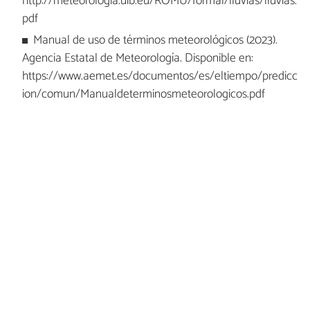
http://meteorologia.uib.eu/ROMU/formal/lluvias/lluvias.
pdf
Manual de uso de términos meteorológicos (2023).
Agencia Estatal de Meteorología. Disponible en:
https://www.aemet.es/documentos/es/eltiempo/predicc
ion/comun/Manualdeterminosmeteorologicos.pdf