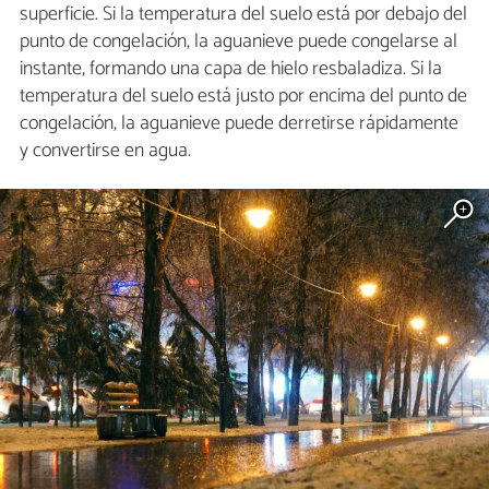
superficie. Si la temperatura del suelo está por debajo del
punto de congelación, la aguanieve puede congelarse al
instante, formando una capa de hielo resbaladiza. Si la
temperatura del suelo está justo por encima del punto de
congelación, la aguanieve puede derretirse rápidamente
y convertirse en agua.