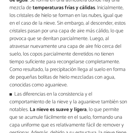
de agua
. Se forma en una atmósfera donde hay una
mezcla de
temperaturas frías y cálidas
. Inicialmente,
los cristales de hielo se forman en las nubes, igual que
en el caso de la nieve. Sin embargo, al descender, estos
cristales pasan por una capa de aire más cálido, lo que
provoca que se derritan parcialmente. Luego, al
atravesar nuevamente una capa de aire frío cerca del
suelo, los copos parcialmente derretidos no tienen
tiempo suficiente para recongelarse completamente.
Como resultado, la precipitación llega al suelo en forma
de pequeñas bolitas de hielo mezcladas con agua,
conocidas como aguanieve.
Las diferencias en la consistencia y el
comportamiento de la nieve y la aguanieve también son
notables.
La nieve es suave y ligera
, lo que permite
que se acumule fácilmente en el suelo, formando una
capa uniforme que es relativamente fácil de remover y
gestionar. Además, debido a su estructura, la nieve tiene