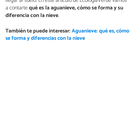
llegar al suelo. En este artículo de EcologíaVerde vamos
a contarte
qué es la aguanieve, cómo se forma y su
diferencia con la nieve
.
También te puede interesar:
Aguanieve: qué es, cómo
se forma y diferencias con la nieve