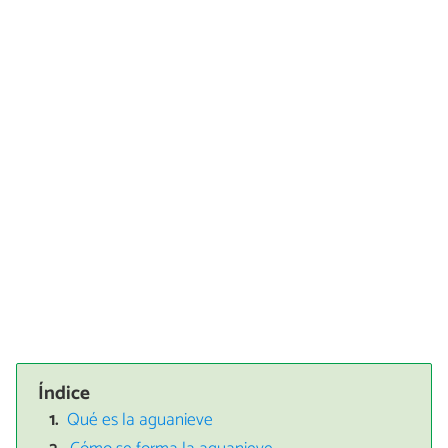
Índice
Qué es la aguanieve