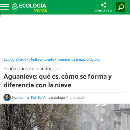
COMPARTIR
EcologíaVerde
Medio ambiente
Fenómenos meteorológicos
Fenómenos meteorológicos
Aguanieve: qué es, cómo se forma y
diferencia con la nieve
Por
Germán Portillo
, Ambientólogo.
7 junio 2024