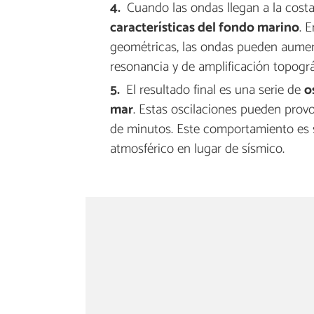
Cuando las ondas llegan a la costa
características del fondo marino
. 
geométricas, las ondas pueden aument
resonancia y de amplificación topográ
El resultado final es una serie de
o
mar
. Estas oscilaciones pueden prov
de minutos. Este comportamiento es s
atmosférico en lugar de sísmico.