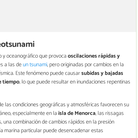
eotsunami
o y oceanográfico que provoca
oscilaciones rápidas y
es a las de
un tsunami
, pero originadas por cambios en la
 sísmica. Este fenómeno puede causar
subidas y bajadas
e tiempo
, lo que puede resultar en inundaciones repentinas
de las condiciones geográficas y atmosféricas favorecen su
ráneo, especialmente en la
isla de Menorca
, las rissagas
, una combinación de cambios rápidos en la presión
fía marina particular puede desencadenar estas