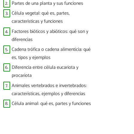
2.
Partes de una planta y sus funciones
3.
Célula vegetal: qué es, partes,
características y funciones
4.
Factores bióticos y abióticos: qué son y
diferencias
5.
Cadena trófica o cadena alimenticia: qué
es, tipos y ejemplos
6.
Diferencia entre célula eucariota y
procariota
7.
Animales vertebrados e invertebrados:
características, ejemplos y diferencias
8.
Célula animal: qué es, partes y funciones