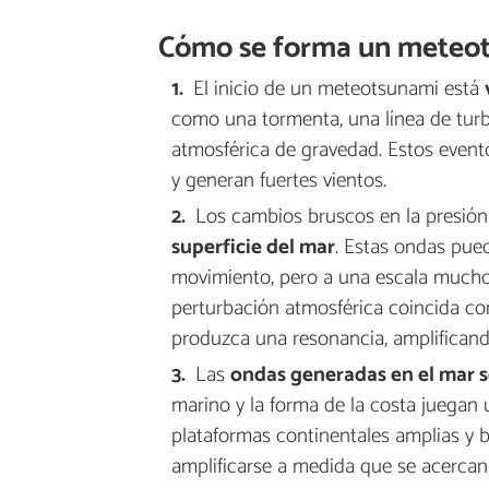
Cómo se forma un meteo
El inicio de un meteotsunami está
como una tormenta, una línea de tur
atmosférica de gravedad. Estos event
y generan fuertes vientos.
Los cambios bruscos en la presión 
superficie del mar
. Estas ondas pued
movimiento, pero a una escala mucho 
perturbación atmosférica coincida co
produzca una resonancia, amplificando
Las
ondas generadas en el mar s
marino y la forma de la costa juegan 
plataformas continentales amplias y 
amplificarse a medida que se acercan a