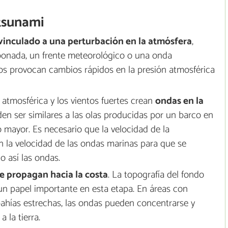
tsunami
vinculado a una perturbación en la atmósfera
,
bonada, un frente meteorológico o una onda
os provocan cambios rápidos en la presión atmosférica
atmosférica y los vientos fuertes crean
ondas en la
en ser similares a las olas producidas por un barco en
mayor. Es necesario que la velocidad de la
n la velocidad de las ondas marinas para que se
 así las ondas.
e propagan hacia la costa
. La topografía del fondo
un papel importante en esta etapa. En áreas con
bahías estrechas, las ondas pueden concentrarse y
 la tierra.