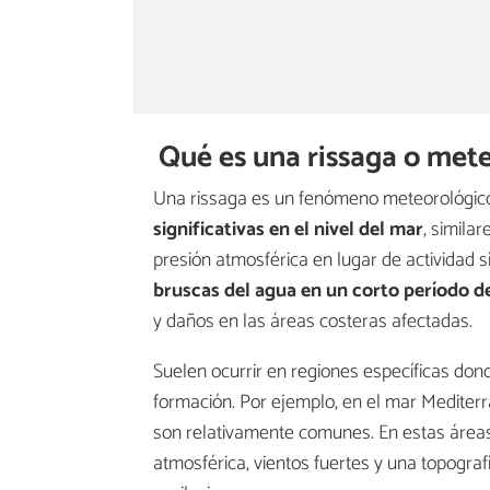
Qué es una rissaga o met
Una rissaga es un fenómeno meteorológic
significativas en el nivel del mar
, similar
presión atmosférica en lugar de actividad
bruscas del agua en un corto período d
y daños en las áreas costeras afectadas.
Suelen ocurrir en regiones específicas don
formación. Por ejemplo, en el mar Mediter
son relativamente comunes. En estas áreas
atmosférica, vientos fuertes y una topogra