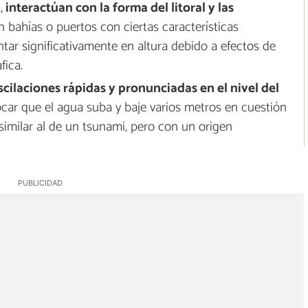
,
interactúan con la forma del litoral y las
En bahías o puertos con ciertas características
ar significativamente en altura debido a efectos de
fica.
scilaciones rápidas y pronunciadas en el nivel del
ocar que el agua suba y baje varios metros en cuestión
imilar al de un tsunami, pero con un origen