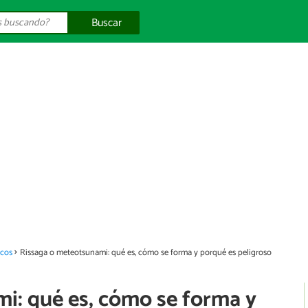
Buscar
cos
Rissaga o meteotsunami: qué es, cómo se forma y porqué es peligroso
i: qué es, cómo se forma y