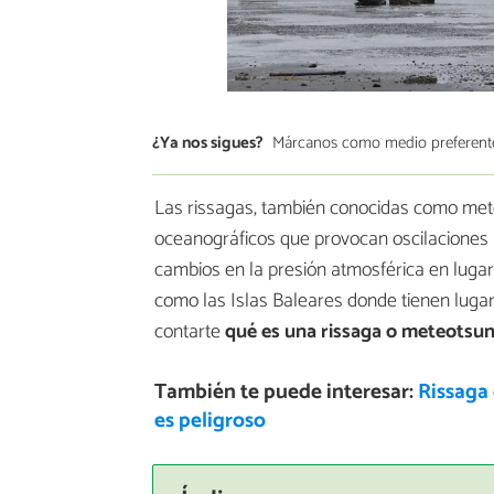
¿Ya nos sigues?
Márcanos como medio preferent
Las rissagas, también conocidas como me
oceanográficos que provocan oscilaciones rá
cambios en la presión atmosférica en lugar 
como las Islas Baleares donde tienen lugar
contarte
qué es una rissaga o meteotsun
También te puede interesar:
Rissaga
es peligroso