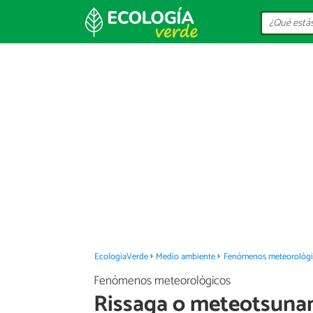
EcologíaVerde
Medio ambiente
Fenómenos meteorológi
Fenómenos meteorológicos
Rissaga o meteotsunam