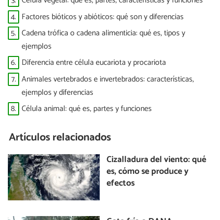
3.
Célula vegetal: qué es, partes, características y funciones
4.
Factores bióticos y abióticos: qué son y diferencias
5.
Cadena trófica o cadena alimenticia: qué es, tipos y
ejemplos
6.
Diferencia entre célula eucariota y procariota
7.
Animales vertebrados e invertebrados: características,
ejemplos y diferencias
8.
Célula animal: qué es, partes y funciones
Artículos relacionados
Cizalladura del viento: qué
es, cómo se produce y
efectos