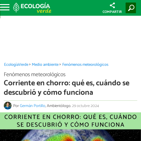
COMPARTIR
EcologíaVerde
Medio ambiente
Fenómenos meteorológicos
Fenómenos meteorológicos
Corriente en chorro: qué es, cuándo se
descubrió y cómo funciona
Por
Germán Portillo
, Ambientólogo.
29 octubre 2024