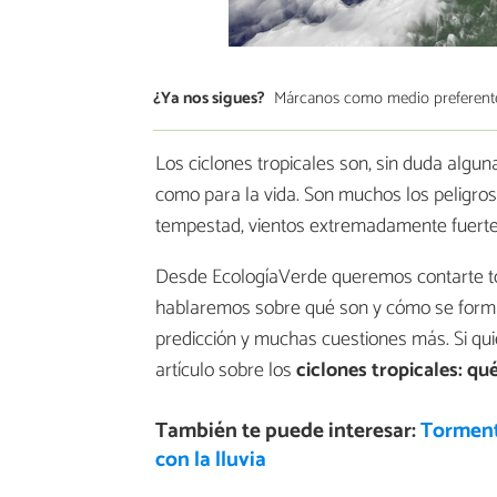
¿Ya nos sigues?
Márcanos como medio preferent
Los ciclones tropicales son, sin duda algu
como para la vida. Son muchos los peligro
tempestad, vientos extremadamente fuertes,
Desde EcologíaVerde queremos contarte to
hablaremos sobre qué son y cómo se forman
predicción y muchas cuestiones más. Si qui
artículo sobre los
ciclones tropicales: q
También te puede interesar:
Tormenta
con la lluvia