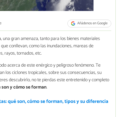
e
Añádenos en Google
na, una gran amenaza, tanto para los bienes materiales
s que conllevan, como las inundaciones, mareas de
 rayos, tornados, etc.
do acerca de este enérgico y peligroso fenómeno. Te
 los ciclones tropicales, sobre sus consecuencias, su
eres descubrirlo, no te pierdas este entretenido y completo
ué son y cómo se forman
.
s: qué son, cómo se forman, tipos y su diferencia