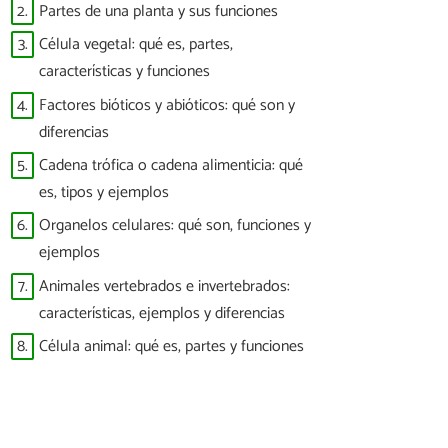
2.
Partes de una planta y sus funciones
3.
Célula vegetal: qué es, partes,
características y funciones
4.
Factores bióticos y abióticos: qué son y
diferencias
5.
Cadena trófica o cadena alimenticia: qué
es, tipos y ejemplos
6.
Organelos celulares: qué son, funciones y
ejemplos
7.
Animales vertebrados e invertebrados:
características, ejemplos y diferencias
8.
Célula animal: qué es, partes y funciones