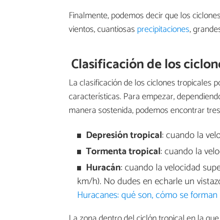
Finalmente, podemos decir que los ciclones
vientos, cuantiosas
precipitaciones
, grande
Clasificación de los ciclon
La clasificación de los ciclones tropicales 
características. Para empezar, dependien
manera sostenida, podemos encontrar tres t
Depresión tropical
: cuando la ve
Tormenta tropical
: cuando la vel
Huracán
: cuando la velocidad sup
km/h). No dudes en echarle un vistazo
Huracanes: qué son, cómo se forman 
La zona dentro del ciclón tropical en la qu