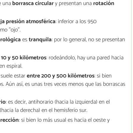
e una
borrasca circular
y presentan una
rotación
ja presión atmosférica
: inferior a los 950
mo "ojo".
rológica
es
tranquila
: por lo general, no se presentan
 10 y 50 kilómetros
: rodeándolo, hay una pared hacia
n espiral.
suele estar
entre 200 y 500 kilómetros
: si bien
os. Aún así, es unas tres veces menos que las borrascas
rio
: es decir, antihorario (hacia la izquierda) en el
(hacia la derecha) en el hemisferio sur.
irección
: si bien lo más usual es hacia el oeste y