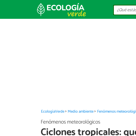
EcologíaVerde
Medio ambiente
Fenómenos meteorológi
Fenómenos meteorológicos
Ciclones tropicales: q