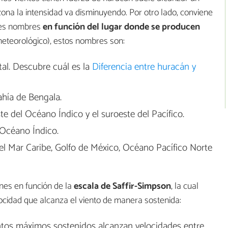
na la intensidad va disminuyendo. Por otro lado, conviene
ntes nombres
en función del lugar donde se producen
eteorológico), estos nombres son:
tal. Descubre cuál es la
Diferencia entre huracán y
ahía de Bengala.
ste del Océano Índico y el suroeste del Pacífico.
l Océano Índico.
n el Mar Caribe, Golfo de México, Océano Pacífico Norte
anes en función de la
escala de Saffir-Simpson
, la cual
locidad que alcanza el viento de manera sostenida:
entos máximos sostenidos alcanzan velocidades entre