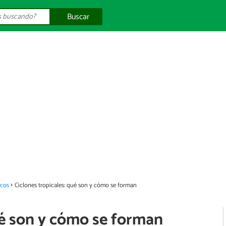
Buscar
cos
Ciclones tropicales: qué son y cómo se forman
ué son y cómo se forman