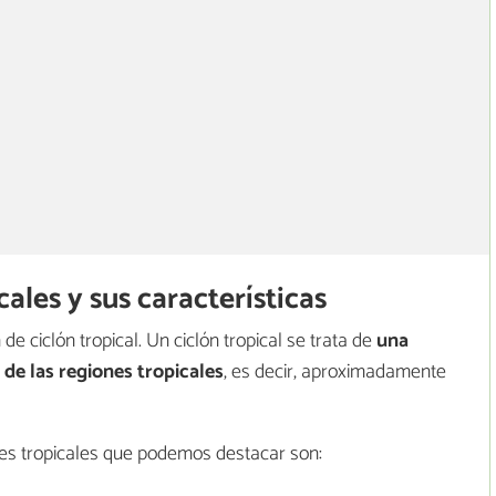
cales y sus características
e ciclón tropical. Un ciclón tropical se trata de
una
 de las regiones tropicales
, es decir, aproximadamente
ones tropicales que podemos destacar son: