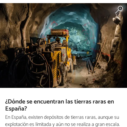
¿Dónde se encuentran las tierras raras en
España?
En España, existen depósitos de tierras raras, aunque su
explotación es limitada y aún no se realiza a gran escala.