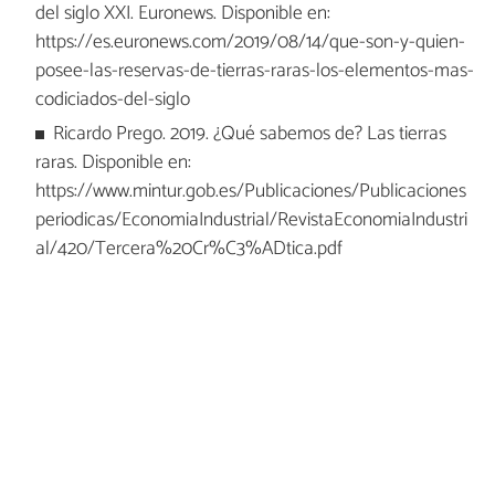
del siglo XXI. Euronews. Disponible en:
https://es.euronews.com/2019/08/14/que-son-y-quien-
posee-las-reservas-de-tierras-raras-los-elementos-mas-
codiciados-del-siglo
Ricardo Prego. 2019. ¿Qué sabemos de? Las tierras
raras. Disponible en:
https://www.mintur.gob.es/Publicaciones/Publicaciones
periodicas/EconomiaIndustrial/RevistaEconomiaIndustri
al/420/Tercera%20Cr%C3%ADtica.pdf