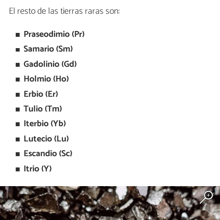
El resto de las tierras raras son:
Praseodimio (Pr)
Samario (Sm)
Gadolinio (Gd)
Holmio (Ho)
Erbio (Er)
Tulio (Tm)
Iterbio (Yb)
Lutecio (Lu)
Escandio (Sc)
Itrio (Y)