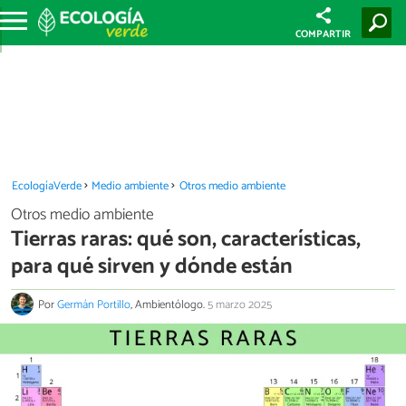
COMPARTIR
EcologíaVerde
Medio ambiente
Otros medio ambiente
Otros medio ambiente
Tierras raras: qué son, características,
para qué sirven y dónde están
Por
Germán Portillo
, Ambientólogo.
5 marzo 2025