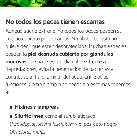
No todos los peces tienen escamas
Aunque suene extraño, no todos los peces poseen su
cuerpo cubierto por escamas. No obstante, esto no
quiere decir que estén desprotegidos. Muchas especies,
poseen la
piel desnuda cubierta por glándulas
mucosas
que hace escurridizo al pez frente a
depredadores, evita la penetración de bacterias y
contribuye al flujo laminar del agua, entre otras
funciones. Como ejemplo de peces sin escamas tenemos
a:
Mixines y lampreas
Siluriformes
, como el surubí atigrado
(
Pseudoplatystoma fasciatum
) y el pez gato negro
(
Ameiurus melas
)