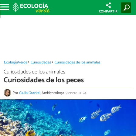
COMPARTIR
EcologíaVerde
Curiosidades
Curiosidades de los animales
Curiosidades de los animales
Curiosidades de los peces
Por
Giulia Graziati
, Ambientóloga.
9 enero 2024