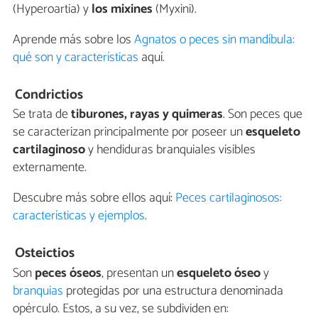
(Hyperoartia) y
los mixines
(Myxini).
Aprende más sobre los
Agnatos o peces sin mandíbula:
qué son y características
aquí.
Condrictios
Se trata de
tiburones, rayas y quimeras
. Son peces que
se caracterizan principalmente por poseer un
esqueleto
cartilaginoso
y hendiduras branquiales visibles
externamente.
Descubre más sobre ellos aquí:
Peces cartilaginosos:
características y ejemplos
.
Osteictios
Son
peces óseos
, presentan un
esqueleto óseo
y
branquias
protegidas por una estructura denominada
opérculo. Estos, a su vez, se subdividen en: