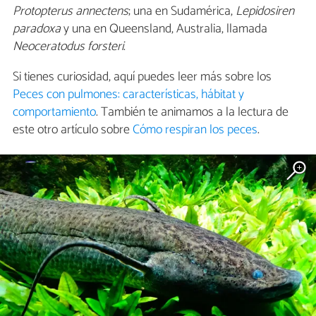
Protopterus annectens
; una en Sudamérica,
Lepidosiren
paradoxa
y una en Queensland, Australia, llamada
Neoceratodus forsteri
.
Si tienes curiosidad, aquí puedes leer más sobre los
Peces con pulmones: características, hábitat y
comportamiento
. También te animamos a la lectura de
este otro artículo sobre
Cómo respiran los peces
.