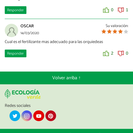
Responder
0
1
OSCAR
Su valoración:
14/03/2020
Cual es el fertilizante mas adecuado para las orquiedeas
Responder
2
0
Volver arriba ↑
Redes sociales