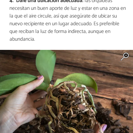
Dale una ubicación adecuada:
las orquídeas
necesitan un buen aporte de luz y estar en una zona en
la que el aire circule, así que asegúrate de ubicar su
nuevo recipiente en un lugar adecuado. Es preferible
que reciban la luz de forma indirecta, aunque en
abundancia.