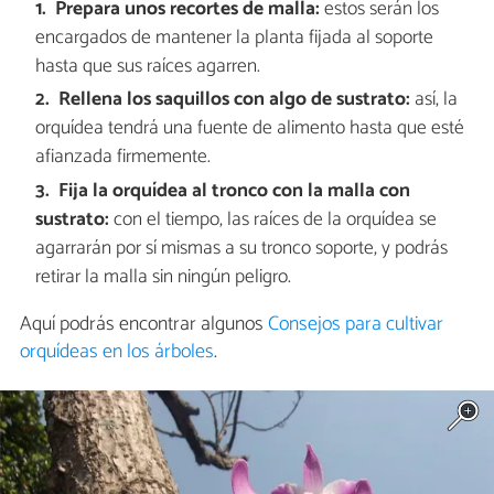
Prepara unos recortes de malla:
estos serán los
encargados de mantener la planta fijada al soporte
hasta que sus raíces agarren.
Rellena los saquillos con algo de sustrato:
así, la
orquídea tendrá una fuente de alimento hasta que esté
afianzada firmemente.
Fija la orquídea al tronco con la malla con
sustrato:
con el tiempo, las raíces de la orquídea se
agarrarán por sí mismas a su tronco soporte, y podrás
retirar la malla sin ningún peligro.
Aquí podrás encontrar algunos
Consejos para cultivar
orquídeas en los árboles
.