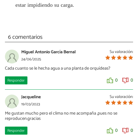
estar impidiendo su carga.
6 comentarios
Miguel Antonio García Bernal
Su valoración:
24/06/2025
Cada cuanto se le hecha agua a una planta de orquídeas?
Responder
0
0
Jacqueline
Su valoración:
19/03/2023
Me gustan mucho pero el clima no me acompaña ,pues no se
reproducen.gracias
Responder
0
0