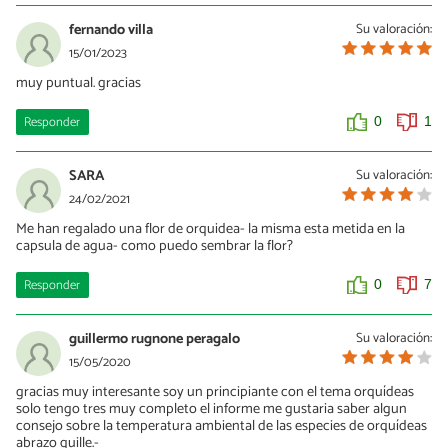
fernando villa
Su valoración:
15/01/2023
muy puntual. gracias
Responder
0
1
SARA
Su valoración:
24/02/2021
Me han regalado una flor de orquidea- la misma esta metida en la
capsula de agua- como puedo sembrar la flor?
Responder
0
7
guillermo rugnone peragalo
Su valoración:
15/05/2020
gracias muy interesante soy un principiante con el tema orquídeas
solo tengo tres muy completo el informe me gustaria saber algun
consejo sobre la temperatura ambiental de las especies de orquídeas
abrazo guille.-