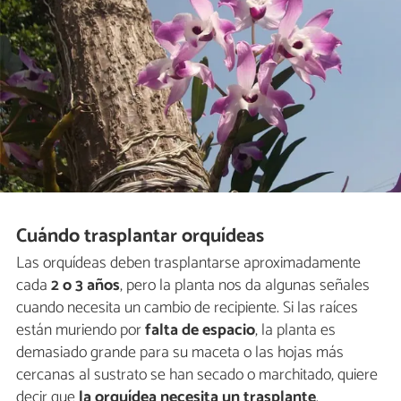
Cuándo trasplantar orquídeas
Las orquídeas deben trasplantarse aproximadamente
cada
2 o 3 años
, pero la planta nos da algunas señales
cuando necesita un cambio de recipiente. Si las raíces
están muriendo por
falta de espacio
, la planta es
demasiado grande para su maceta o las hojas más
cercanas al sustrato se han secado o marchitado, quiere
decir que
la orquídea necesita un trasplante
.