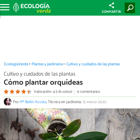
COMPARTIR
EcologíaVerde
Plantas y jardinería
Cultivo y cuidados de las plantas
Cultivo y cuidados de las plantas
Cómo plantar orquídeas
Valoración: 4.5 (6 votos)
6 comentarios
Por
Mª Belén Acosta
, Técnica en jardinería.
13 marzo 2020