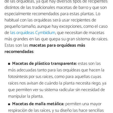
de las orquídeas, ya que hay diversos tipos de recipientes
distintos de las tradicionales macetas de barro y que son
especialmente recomendados para estas plantas. Lo
habitual con las orquídeas será usar recipientes de
pequeño tamaño, aunque hay excepciones, como el caso
de
las orquídeas Cymbidium
, que necesitan de macetas
más grandes en las que quepa su gran sistema de raíces.
Estas son las
macetas para orquídeas más
recomendadas
:
Macetas de plástico transparente:
estas son las
más adecuadas tanto para las orquídeas que hacen la
fotosíntesis por sus raíces, como para aquellas cuyas
raíces nos avisan de cuándo la planta necesita riego, ya
que permiten ver su sistema radicular sin necesidad de
manipular la planta.
Macetas de malla metálica:
permiten una mayor
respiración de las raíces, y su diseño las hace sencillas