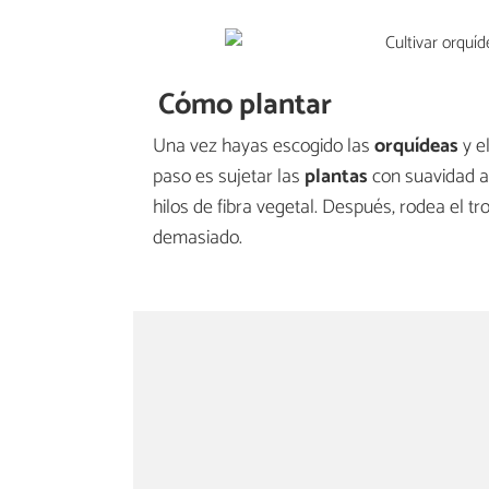
Cómo plantar
Una vez hayas escogido las
orquídeas
y el
paso es sujetar las
plantas
con suavidad al
hilos de fibra vegetal. Después, rodea el t
demasiado.