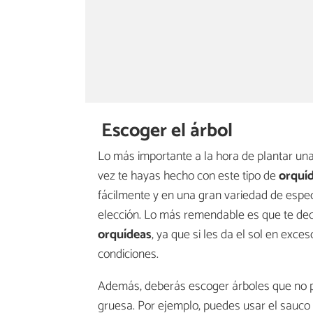
Escoger el árbol
Lo más importante a la hora de plantar un
vez te hayas hecho con este tipo de
orquí
fácilmente y en una gran variedad de espec
elección. Lo más remendable es que te de
orquídeas
, ya que si les da el sol en exc
condiciones.
Además, deberás escoger árboles que no pr
gruesa. Por ejemplo, puedes usar el sauco