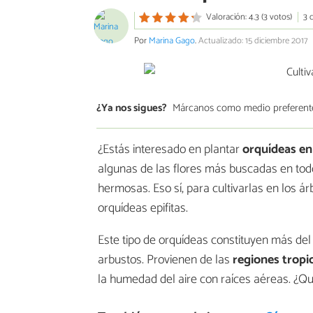
Valoración: 4.3 (3 votos)
3 
Por
Marina Gago
.
Actualizado: 15 diciembre 2017
¿Ya nos sigues?
Márcanos como medio preferent
¿Estás interesado en plantar
orquídeas en
algunas de las flores más buscadas en tod
hermosas. Eso sí, para cultivarlas en los á
orquídeas epifitas.
Este tipo de orquídeas constituyen más del
arbustos. Provienen de las
regiones
tropi
la humedad del aire con raíces aéreas. ¿Qu