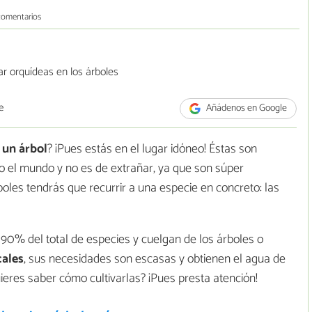
comentarios
e
Añádenos en Google
 un árbol
? ¡Pues estás en el lugar idóneo! Éstas son
o el mundo y no es de extrañar, ya que son súper
rboles tendrás que recurrir a una especie en concreto: las
 90% del total de especies y cuelgan de los árboles o
cales
, sus necesidades son escasas y obtienen el agua de
ieres saber cómo cultivarlas? ¡Pues presta atención!