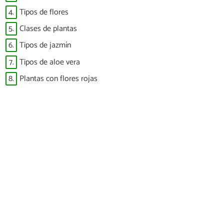
4.
Tipos de flores
5.
Clases de plantas
6.
Tipos de jazmín
7.
Tipos de aloe vera
8.
Plantas con flores rojas