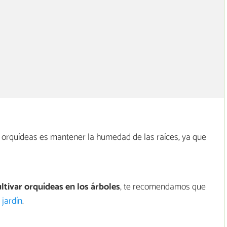
 orquídeas es mantener la humedad de las raíces, ya que
ltivar orquídeas en los árboles
, te recomendamos que
 jardín
.