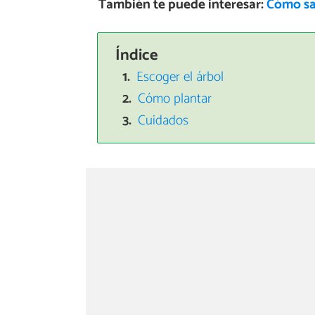
También te puede interesar:
Cómo sa
Índice
Escoger el árbol
Cómo plantar
Cuidados