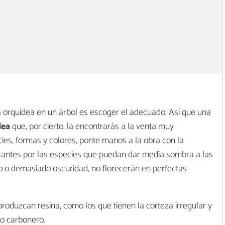
a orquídea en un árbol es escoger el adecuado. Así que una
dea
que, por cierto, la encontrarás a la venta muy
ies, formas y colores, ponte manos a la obra con la
cantes por las especies que puedan dar media sombra a las
eso o demasiado oscuridad, no florecerán en perfectas
oduzcan resina, como los que tienen la corteza irregular y
 o carbonero.