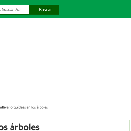
Buscar
ultivar orquídeas en los árboles
os árboles