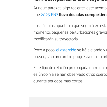
Aunque parezca algo reciente, este acomp
que
2025 PN7
lleva décadas compartiend
Los cálculos apuntan a que seguirá en esta
momento, pequeñas perturbaciones gravitato
modificarán su trayectoria.
Poco a poco,
el asteroide
se irá alejando y
brusco, sino un cambio progresivo en su órb
Este tipo de relación prolongada entre un 
es único. Ya se han observado otros cuerpo
durante periodos más cortos.