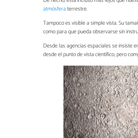
De hecho, está incluso más lejos que nuest
atmósfera
terrestre.
Tampoco es visible a simple vista. Su ta
como para que pueda observarse sin instr
Desde las agencias espaciales se insiste en
desde el punto de vista científico, pero c