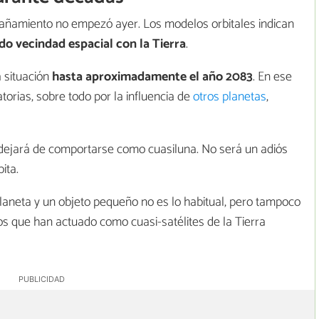
añamiento no empezó ayer. Los modelos orbitales indican
o vecindad espacial con la Tierra
.
 situación
hasta aproximadamente el año 2083
. En ese
rias, sobre todo por la influencia de
otros planetas
,
 dejará de comportarse como cuasiluna. No será un adiós
ita.
planeta y un objeto pequeño no es lo habitual, pero tampoco
s que han actuado como cuasi-satélites de la Tierra