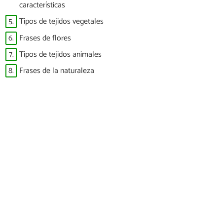
características
5.
Tipos de tejidos vegetales
6.
Frases de flores
7.
Tipos de tejidos animales
8.
Frases de la naturaleza