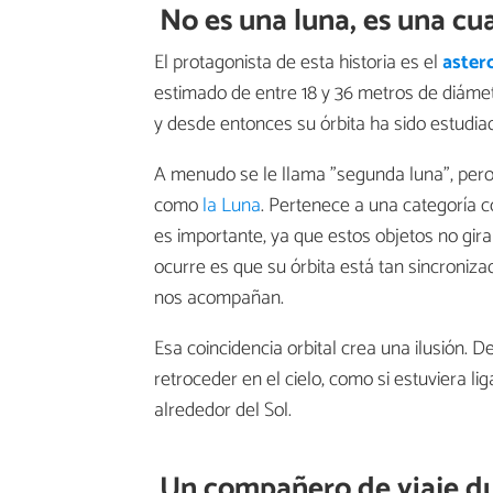
No es una luna, es una cu
El protagonista de esta historia es el
aster
estimado de entre 18 y 36 metros de diáme
y desde entonces su órbita ha sido estudiad
A menudo se le llama "segunda luna", pero l
como
la Luna
. Pertenece a una categoría
es importante, ya que estos objetos no gir
ocurre es que su órbita está tan sincroniz
nos acompañan.
Esa coincidencia orbital crea una ilusión. D
retroceder en el cielo, como si estuviera l
alrededor del Sol.
Un compañero de viaje d