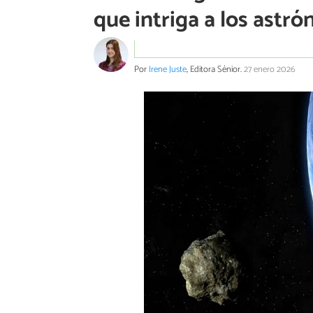
que intriga a los astr
Por
Irene Juste
, Editora Sénior.
27 enero 2026