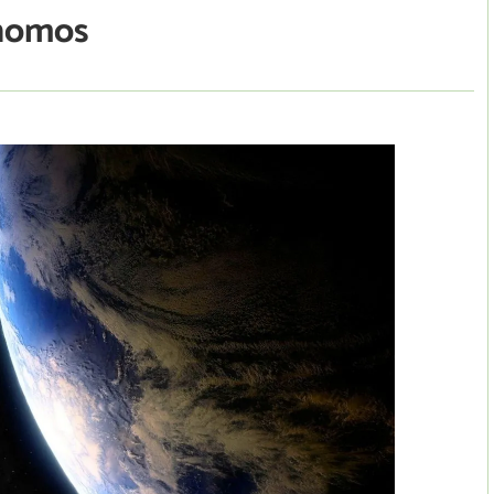
ónomos