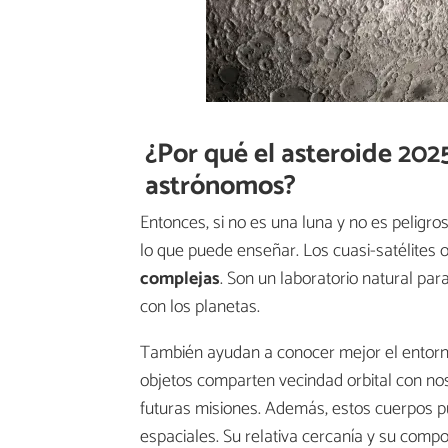
¿Por qué el asteroide 2025
astrónomos?
Entonces, si no es una luna y no es peligro
lo que puede enseñar. Los cuasi-satélites 
complejas
. Son un laboratorio natural p
con los planetas.
También ayudan a conocer mejor el entor
objetos comparten vecindad orbital con no
futuras misiones. Además, estos cuerpos p
espaciales. Su relativa cercanía y su compo