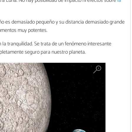
ra Luna. No hay posibilidad de impacto ni efectos sobre
la
maño es demasiado pequeño y su distancia demasiado grande
umentos muy potentes.
 la tranquilidad. Se trata de un fenómeno interesante
ompletamente seguro para nuestro planeta.