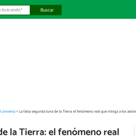
Buscar
el universo
La falsa segunda luna de la Tierra: el fenómeno real que intriga a los ast
e la Tierra: el fenómeno real