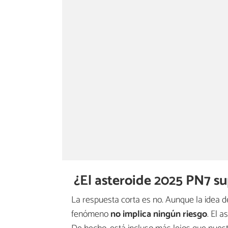
¿El asteroide 2025 PN7 su
La respuesta corta es no. Aunque la idea d
fenómeno
no implica ningún riesgo
. El 