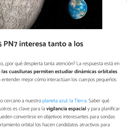
 PN7 interesa tanto a los
so, ¿por qué despierta tanta atención? La respuesta está en
o
las cuasilunas permiten estudiar dinámicas orbitales
ara entender mejor cómo interactúan los cuerpos pequeños
no cercano a nuestro
planeta azul, la Tierra
. Saber qué
sotros es clave para la
vigilancia espacial
y para planificar
ueden convertirse en objetivos interesantes para sondas
rtamiento orbital los hacen candidatos atractivos para