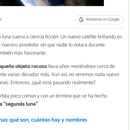
e
Añádenos en Google
luna suena a ciencia ficción. Un nuevo satélite brillando en
 nuestro alrededor sin que nadie lo notara durante
también más fascinante.
queño objeto rocoso
lleva años moviéndose cerca de
rante varias décadas más. Aun así, no veremos nada nuevo
unas. Entonces, ¿qué está pasando realmente?
 órbita poco común y con un término que se ha hecho
la "segunda luna"
.
nas: qué son, cuántas hay y nombres