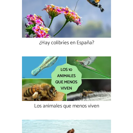
¿Hay colibríes en España?
Los animales que menos viven