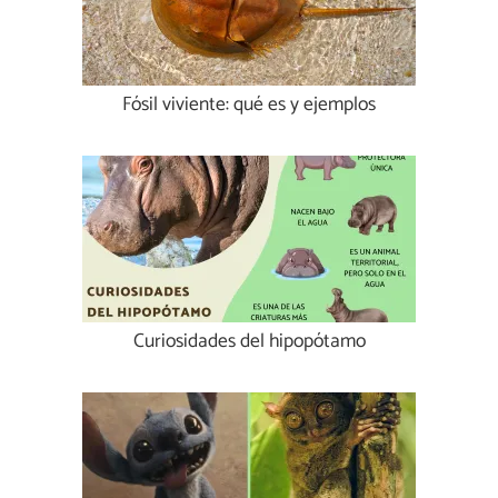
Fósil viviente: qué es y ejemplos
Curiosidades del hipopótamo