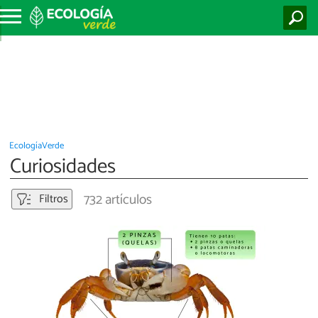
EcologíaVerde
Curiosidades
732 artículos
Filtros