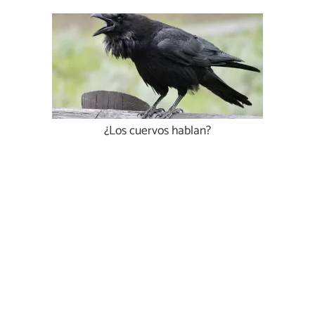
¿Los cuervos hablan?