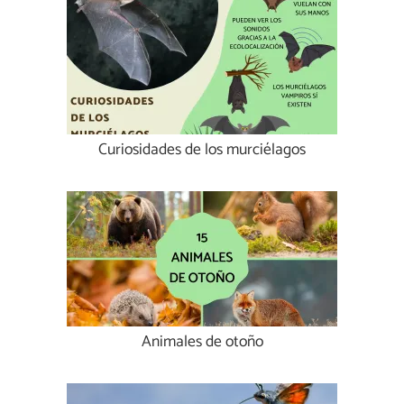
Curiosidades de los murciélagos
Animales de otoño