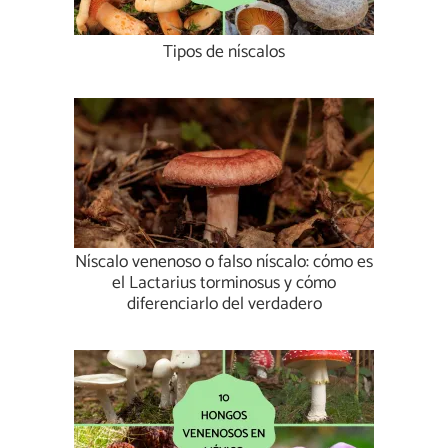
Tipos de níscalos
Níscalo venenoso o falso níscalo: cómo es
el Lactarius torminosus y cómo
diferenciarlo del verdadero