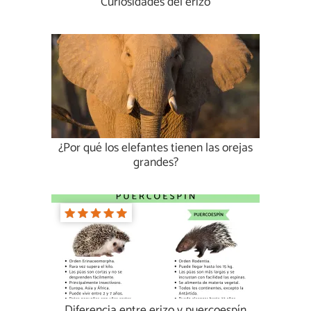
Curiosidades del erizo
¿Por qué los elefantes tienen las orejas
grandes?
Diferencia entre erizo y puercoespín