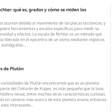
ichter: qué es, grados y cómo se miden los
s ocurren debido al movimiento de las placas tectónicas, y
quiere herramientas y escalas específicas para medir su
ensidad y efectos. La escala de Richter es un método que
ía liberada en el epicentro de un sismo mediante registros
 sismógrafos.
...
s de Plutón
 curiosidades de Plutón encontramos que es un planeta
parte del Cinturón de Kuiper, es más pequeño que la luna,
ósfera tenue, entre muchas otras características curiosas.
erés en conocer más acerca de este planeta enano, entonces
 este interesante
...