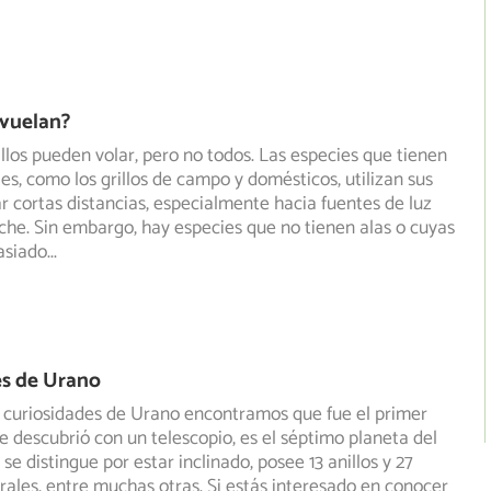
 vuelan?
rillos pueden volar, pero no todos. Las especies que tienen
les, como los grillos de campo y domésticos, utilizan
sus
ar cortas distancias, especialmente hacia fuentes de luz
che. Sin embargo, hay especies que no tienen alas o cuyas
asiado
...
es de Urano
 curiosidades de Urano encontramos que fue el primer
e descubrió con un telescopio, es el séptimo planeta del
 se distingue por estar inclinado, posee 13 anillos y 27
urales, entre muchas otras. Si estás interesado en conocer