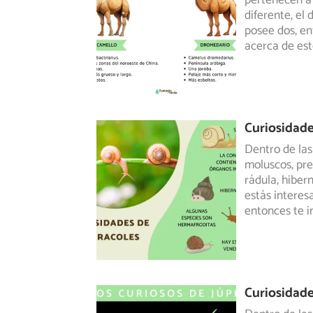
pertenecen a 
diferente,
el 
posee dos, en
acerca de es
Curiosidade
Dentro de las
moluscos, pre
rádula, hiber
estás interes
entonces te i
Curiosidade