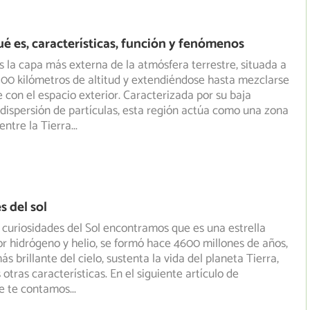
ué es, características, función y fenómenos
s la capa más externa de la atmósfera terrestre, situada a
 500 kilómetros de altitud y extendiéndose hasta mezclarse
con el espacio exterior. Caracterizada por su baja
 dispersión de partículas, esta región actúa como una zona
entre la Tierra
...
s del sol
 curiosidades del Sol encontramos que es una estrella
 hidrógeno y helio, se formó hace 4600 millones de años,
s brillante del cielo, sustenta la vida del planeta Tierra,
otras características. En el siguiente artículo de
e te contamos
...