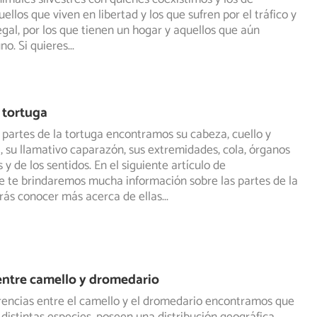
ellos que viven en libertad y los que sufren por el tráfico y
legal, por los que tienen un hogar y aquellos que aún
no. Si quieres
...
a tortuga
 partes de la tortuga encontramos su cabeza, cuello y
, su llamativo caparazón, sus extremidades, cola, órganos
s
y de los sentidos. En el siguiente artículo de
 te brindaremos mucha información sobre las partes de la
rás conocer más acerca de ellas
...
entre camello y dromedario
erencias entre el camello y el dromedario encontramos que