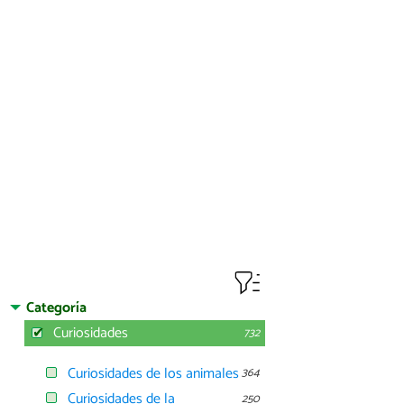
Categoría
Curiosidades
732
Curiosidades de los animales
364
Curiosidades de la
250