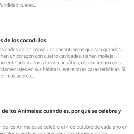
fundidad cuáles
...
s de los cocodrilos
iosidades de los cocodrilos encontramos que son grandes
enen un corazón con cuatro cavidades, tienen molleja,
amente adaptados a la vida acuática, desempeñan roles
ndamentales en sus hábitats, entre otras características. Si
cer más acerca
...
 de los Animales: cuándo es, por qué se celebra y
l de los Animales se celebra el 4 de octubre de cada año en
nimales silvestres con quienes coexistimos y los de