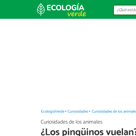
EcologíaVerde
Curiosidades
Curiosidades de los animale
Curiosidades de los animales
¿Los pingüinos vuelan