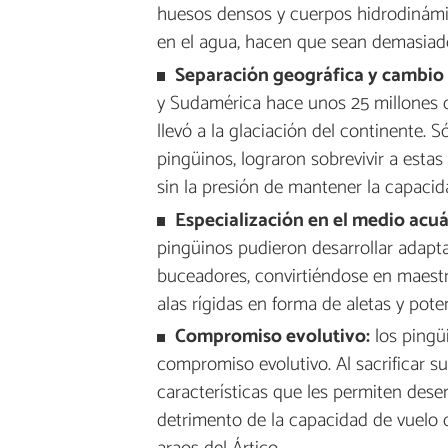
huesos densos y cuerpos hidrodinámico
en el agua, hacen que sean demasiado
Separación geográfica y cambio 
y Sudamérica hace unos 25 millones d
llevó a la glaciación del continente.
pingüinos, lograron sobrevivir a estas
sin la presión de mantener la capacid
Especialización en el medio acuá
pingüinos pudieron desarrollar adapt
buceadores, convirtiéndose en maest
alas rígidas en forma de aletas y pote
Compromiso evolutivo:
los pingü
compromiso evolutivo. Al sacrificar su
características que les permiten des
detrimento de la capacidad de vuelo