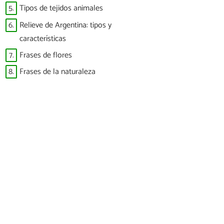
5.
Tipos de tejidos animales
6.
Relieve de Argentina: tipos y
características
7.
Frases de flores
8.
Frases de la naturaleza