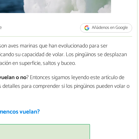
e
Añádenos en Google
s son aves marinas que han evolucionado para ser
icando su capacidad de volar. Los pingüinos se desplazan
ión en superficie, saltos y buceo.
vuelan o no
? Entonces sigamos leyendo este artículo de
 detalles para comprender si los pingüinos pueden volar o
amencos vuelan?