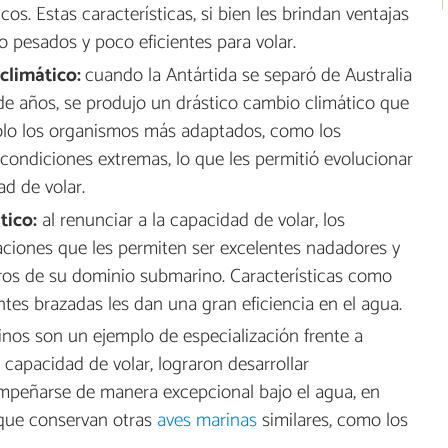
s. Estas características, si bien les brindan ventajas
 pesados y poco eficientes para volar.
climático:
cuando la Antártida se separó de Australia
e años, se produjo un drástico cambio climático que
 Sólo los organismos más adaptados, como los
 condiciones extremas, lo que les permitió evolucionar
ad de volar.
tico:
al renunciar a la capacidad de volar, los
aciones que les permiten ser excelentes nadadores y
ros de su dominio submarino. Características como
ntes brazadas les dan una gran eficiencia en el agua.
inos son un ejemplo de especialización frente a
 capacidad de volar, lograron desarrollar
empeñarse de manera excepcional bajo el agua, en
 que conservan otras
aves marinas
similares, como los