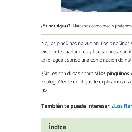
¿Ya nos sigues?
Márcanos como medio preferent
No, los pingüinos no vuelan. Los pingüino
excelentes nadadores y buceadores, sacrif
en el agua usando una combinación de natac
¿Sigues con dudas sobre si
los pingüinos 
EcologíaVerde en el que te explicamos más
no.
También te puede interesar:
¿Los fl
Índice