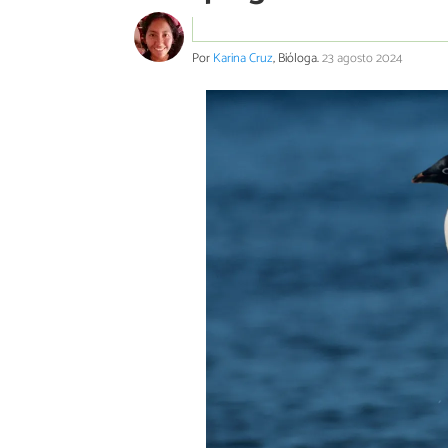
Por
Karina Cruz
, Bióloga.
23 agosto 2024