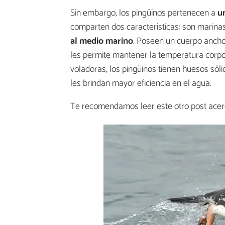
Sin embargo, los pingüinos pertenecen a
un
comparten dos características: son marina
al medio marino
. Poseen un cuerpo ancho
les permite mantener la temperatura corpor
voladoras, los pingüinos tienen huesos sóli
les brindan mayor eficiencia en el agua.
Te recomendamos leer este otro post acer