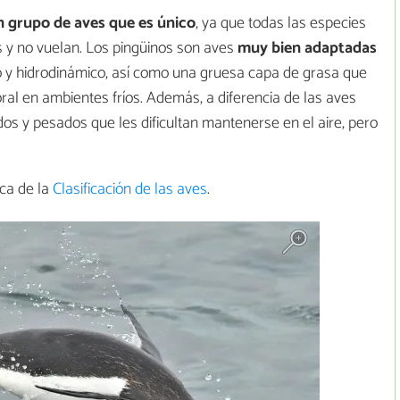
 grupo de aves que es único
, ya que todas las especies
s y no vuelan. Los pingüinos son aves
muy bien adaptadas
 y hidrodinámico, así como una gruesa capa de grasa que
al en ambientes fríos. Además, a diferencia de las aves
dos y pesados que les dificultan mantenerse en el aire, pero
ca de la
Clasificación de las aves
.