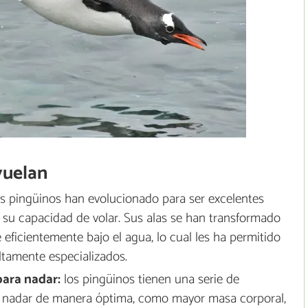
vuelan
s pingüinos han evolucionado para ser excelentes
 su capacidad de volar. Sus alas se han transformado
 eficientemente bajo el agua, lo cual les ha permitido
ltamente especializados.
para nadar:
los pingüinos tienen una serie de
en nadar de manera óptima, como mayor masa corporal,