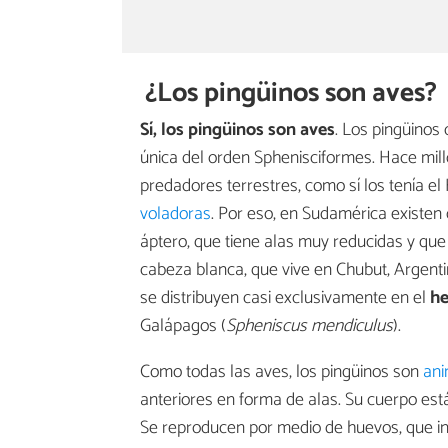
¿Los pingüinos son aves?
Sí, los pingüinos son aves
. Los pingüinos
única del orden Sphenisciformes. Hace mill
predadores terrestres, como sí los tenía el
voladoras
. Por eso, en Sudamérica existen
áptero, que tiene alas muy reducidas y que
cabeza blanca, que vive en Chubut, Argenti
se distribuyen casi exclusivamente en el
he
Galápagos (
Spheniscus mendiculus
).
Como todas las aves, los pingüinos son
ani
anteriores en forma de alas. Su cuerpo est
Se reproducen por medio de huevos, que inc