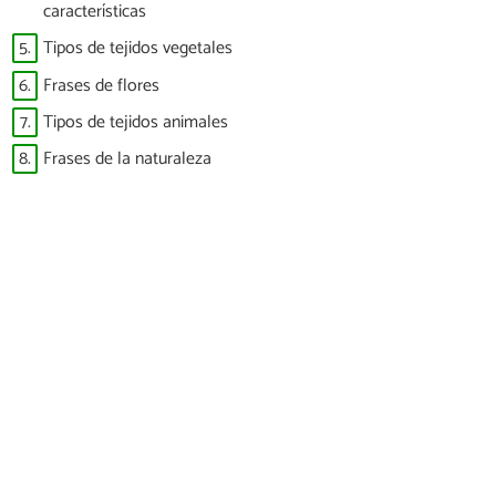
características
5.
Tipos de tejidos vegetales
6.
Frases de flores
7.
Tipos de tejidos animales
8.
Frases de la naturaleza