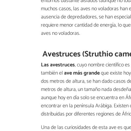
entornos bastante aislados (aunque no tod
muchos casos, las aves no voladoras han ev
ausencia de depredadores, se han especial
requiere menor cantidad de energía, lo que
aves no voladoras.
Avestruces (Struthio cam
Las avestruces
, cuyo nombre científico es
también el
ave más grande
que existe hoy
dos metros de altura, se han dado casos de
metros de altura, un tamaño nada desdeña
aunque hoy en día solo se encuentra en Áfr
encontrar en la península Arábiga. Existen
distribuidas por diferentes regiones de Áfri
Una de las curiosidades de esta ave es qu