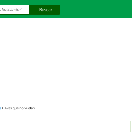
Buscar
s
Aves que no vuelan