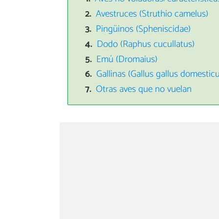
Avestruces (Struthio camelus)
Pingüinos (Spheniscidae)
Dodo (Raphus cucullatus)
Emú (Dromaius)
Gallinas (Gallus gallus domesticu
Otras aves que no vuelan