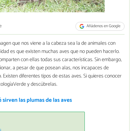
e
Añádenos en Google
magen que nos viene a la cabeza sea la de animales con
alidad es que existen muchas aves que no pueden hacerlo.
mparten con ellas todas sus características. Sin embargo,
ionar, a pesar de que posean alas, nos incapaces de
 Existen diferentes tipos de estas aves. Si quieres conocer
cologíaVerde y descúbrelas.
 sirven las plumas de las aves
s