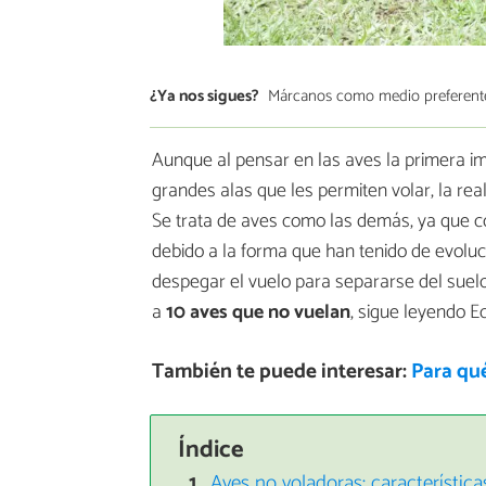
¿Ya nos sigues?
Márcanos como medio preferent
Aunque al pensar en las aves la primera i
grandes alas que les permiten volar, la re
Se trata de aves como las demás, ya que co
debido a la forma que han tenido de evoluc
despegar el vuelo para separarse del suelo.
a
10 aves que no vuelan
, sigue leyendo E
También te puede interesar:
Para qué
Índice
Aves no voladoras: característica