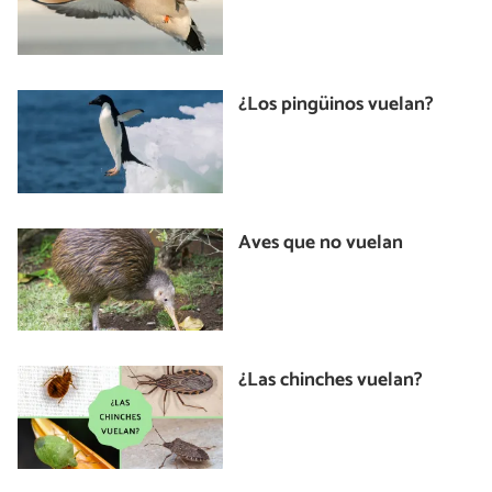
¿Los pingüinos vuelan?
Aves que no vuelan
¿Las chinches vuelan?