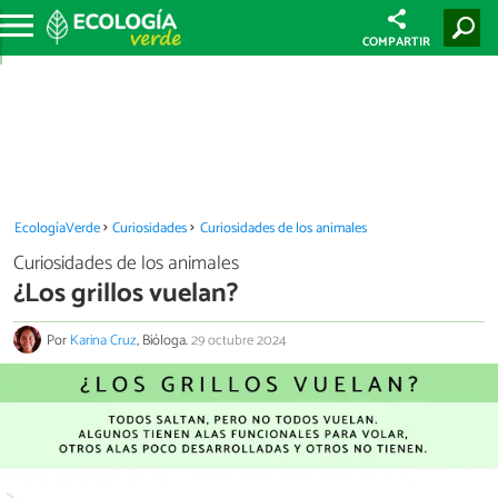
COMPARTIR
EcologíaVerde
Curiosidades
Curiosidades de los animales
Curiosidades de los animales
¿Los grillos vuelan?
Por
Karina Cruz
, Bióloga.
29 octubre 2024