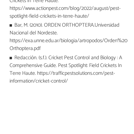
Crickets In Terre Haute.
https://www.actionpest.com/blog/2022/august/pest-
spotlight-field-crickets-in-terre-haute/
Bar, M. (2010). ORDEN ORTHOPTERA.Universidad
Nacional del Nordeste.
https://exa.unne.edu.ar/biologia/artropodos/Orden%20
Orthoptera.pdf
Redacción. (s.f.). Cricket Pest Control and Biology : A
Comprehensive Guide. Pest Spotlight: Field Crickets In
Terre Haute. https://trafficpestsolutions.com/pest-
information/cricket-control/