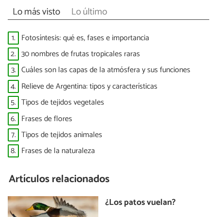
Lo más visto
Lo último
1.
Fotosíntesis: qué es, fases e importancia
2.
30 nombres de frutas tropicales raras
3.
Cuáles son las capas de la atmósfera y sus funciones
4.
Relieve de Argentina: tipos y características
5.
Tipos de tejidos vegetales
6.
Frases de flores
7.
Tipos de tejidos animales
8.
Frases de la naturaleza
Artículos relacionados
¿Los patos vuelan?