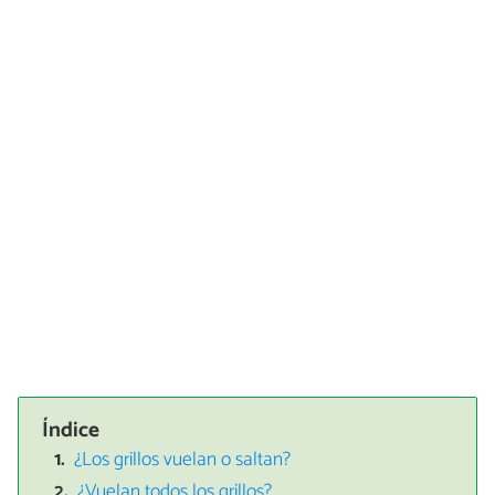
Índice
¿Los grillos vuelan o saltan?
¿Vuelan todos los grillos?