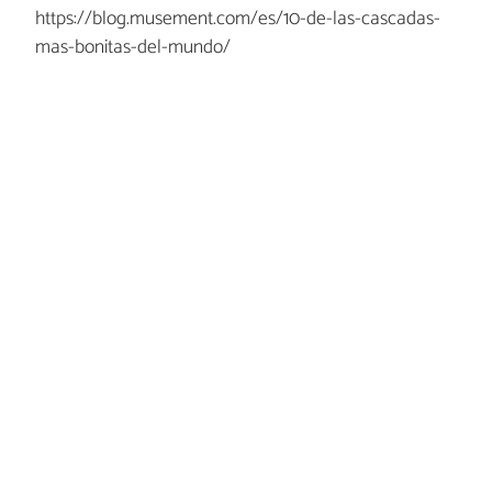
https://blog.musement.com/es/10-de-las-cascadas-
mas-bonitas-del-mundo/