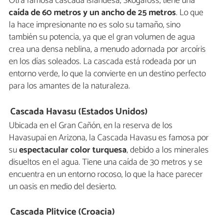
Otra famosa cascada islandesa, Skógafoss, tiene una
caída de 60 metros y un ancho de 25 metros
. Lo que
la hace impresionante no es solo su tamaño, sino
también su potencia, ya que el gran volumen de agua
crea una densa neblina, a menudo adornada por arcoíris
en los días soleados. La cascada está rodeada por un
entorno verde, lo que la convierte en un destino perfecto
para los amantes de la naturaleza.
Cascada Havasu (Estados Unidos)
Ubicada en el Gran Cañón, en la reserva de los
Havasupai en Arizona, la Cascada Havasu es famosa por
su
espectacular color turquesa
, debido a los minerales
disueltos en el agua. Tiene una caída de 30 metros y se
encuentra en un entorno rocoso, lo que la hace parecer
un oasis en medio del desierto.
Cascada Plitvice (Croacia)