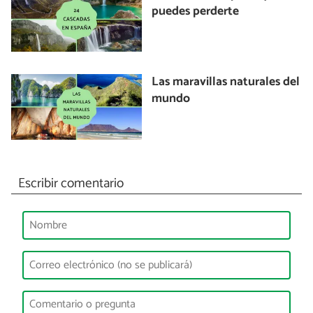
puedes perderte
Las maravillas naturales del
mundo
Escribir comentario