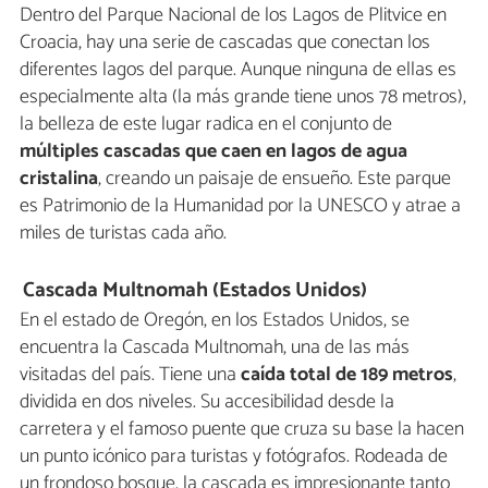
Dentro del Parque Nacional de los Lagos de Plitvice en
Croacia, hay una serie de cascadas que conectan los
diferentes lagos del parque. Aunque ninguna de ellas es
especialmente alta (la más grande tiene unos 78 metros),
la belleza de este lugar radica en el conjunto de
múltiples cascadas que caen en lagos de agua
cristalina
, creando un paisaje de ensueño. Este parque
es Patrimonio de la Humanidad por la UNESCO y atrae a
miles de turistas cada año.
Cascada Multnomah (Estados Unidos)
En el estado de Oregón, en los Estados Unidos, se
encuentra la Cascada Multnomah, una de las más
visitadas del país. Tiene una
caída total de 189 metros
,
dividida en dos niveles. Su accesibilidad desde la
carretera y el famoso puente que cruza su base la hacen
un punto icónico para turistas y fotógrafos. Rodeada de
un frondoso bosque, la cascada es impresionante tanto