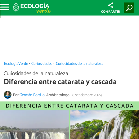
COMPARTIR
EcologíaVerde
Curiosidades
Curiosidades de la naturaleza
Curiosidades de la naturaleza
Diferencia entre catarata y cascada
Por
Germán Portillo
, Ambientólogo.
16 septiembre 2024