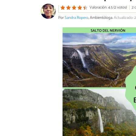
Valoración: 4.5 (2 votos)
2 
Por
Sandra Ropero
, Ambientóloga.
Actualizado: 