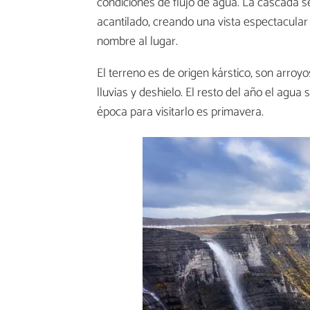
condiciones de flujo de agua. La cascada s
acantilado, creando una vista espectacular
nombre al lugar.
El terreno es de origen kárstico, son arroy
lluvias y deshielo. El resto del año el agu
época para visitarlo es primavera.