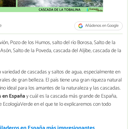
e
Añádenos en Google
ón, Pozo de los Humos, salto del río Borosa, Salto de la
Asón, Salto de la Poveda, cascada del Aljibe, cascada de la
 variedad de cascadas y saltos de agua, especialmente en
ales de gran belleza. El país tiene una gran riqueza natural
stino ideal para los amantes de la naturaleza y las cascadas.
s en España
y cuál es la cascada más grande de España,
de EcologíaVerde en el que te lo explicaremos con todo
filaderos en España más impresionantes