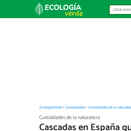
EcologíaVerde
Curiosidades
Curiosidades de la naturale
Curiosidades de la naturaleza
Cascadas en España qu