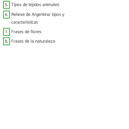
5.
Tipos de tejidos animales
6.
Relieve de Argentina: tipos y
características
7.
Frases de flores
8.
Frases de la naturaleza