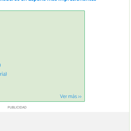
)
)
ria)
Ver más >>