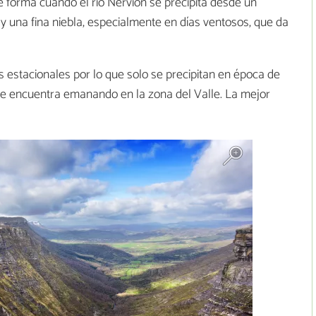
e forma cuando el río Nervión se precipita desde un
 y una fina niebla, especialmente en días ventosos, que da
os estacionales por lo que solo se precipitan en época de
a se encuentra emanando en la zona del Valle. La mejor