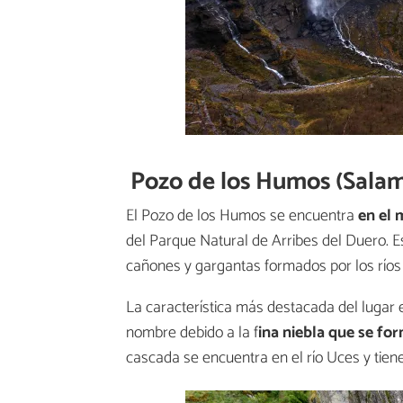
Pozo de los Humos (Sala
El Pozo de los Humos se encuentra
en el 
del Parque Natural de Arribes del Duero. E
cañones y gargantas formados por los río
La característica más destacada del lugar 
nombre debido a la f
ina niebla que se fo
cascada se encuentra en el río Uces y tien