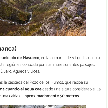
manca)
municipio de Masueco
, en la comarca de Vitigudino, cerca
sta región es conocida por sus impresionantes paisajes,
s Duero, Águeda y Uces.
es la cascada del Pozo de los Humos, que recibe su
rma cuando el agua cae
desde una altura considerable. La
e una caída de
aproximadamente 50 metros
.