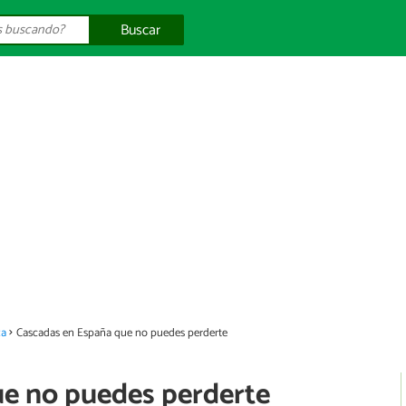
Buscar
za
Cascadas en España que no puedes perderte
e no puedes perderte