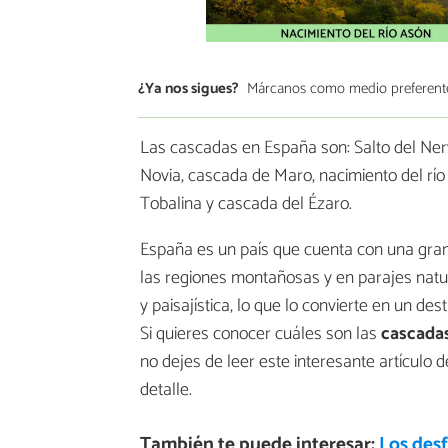
¿Ya nos sigues?
Márcanos como medio preferent
Las cascadas en España son: Salto del Nervi
Novia, cascada de Maro, nacimiento del río 
Tobalina y cascada del Ézaro.
España es un país que cuenta con una gran
las regiones montañosas y en parajes natur
y paisajística, lo que lo convierte en un de
Si quieres conocer cuáles son las
cascada
no dejes de leer este interesante artículo 
detalle.
También te puede interesar:
Los des