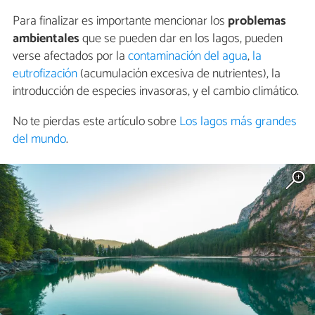
Para finalizar es importante mencionar los
problemas
ambientales
que se pueden dar en los lagos, pueden
verse afectados por la
contaminación del agua
,
la
eutrofización
(acumulación excesiva de nutrientes), la
introducción de especies invasoras, y el cambio climático.
No te pierdas este artículo sobre
Los lagos más grandes
del mundo
.