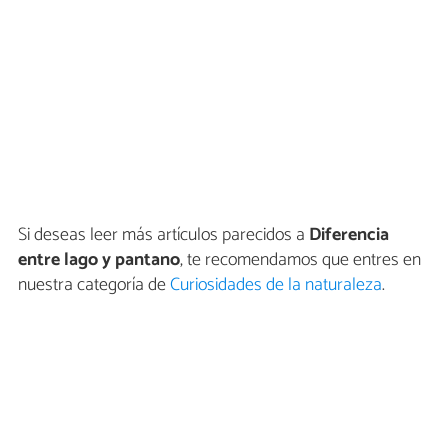
Si deseas leer más artículos parecidos a
Diferencia
entre lago y pantano
, te recomendamos que entres en
nuestra categoría de
Curiosidades de la naturaleza
.