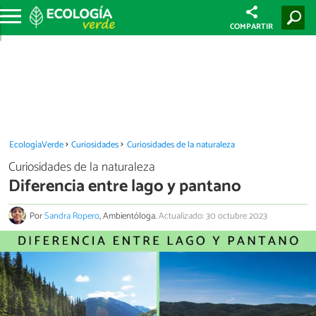
COMPARTIR
EcologíaVerde
Curiosidades
Curiosidades de la naturaleza
Curiosidades de la naturaleza
Diferencia entre lago y pantano
Por
Sandra Ropero
, Ambientóloga.
Actualizado: 30 octubre 2023