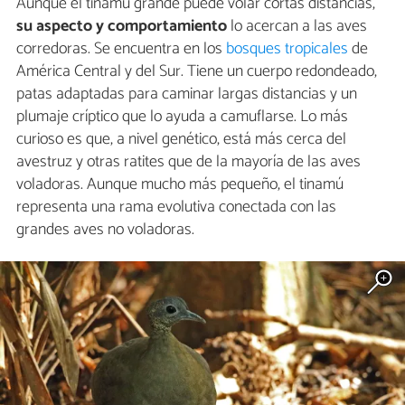
Aunque el tinamú grande puede volar cortas distancias,
su aspecto y comportamiento
lo acercan a las aves
corredoras. Se encuentra en los
bosques tropicales
de
América Central y del Sur. Tiene un cuerpo redondeado,
patas adaptadas para caminar largas distancias y un
plumaje críptico que lo ayuda a camuflarse. Lo más
curioso es que, a nivel genético, está más cerca del
avestruz y otras ratites que de la mayoría de las aves
voladoras. Aunque mucho más pequeño, el tinamú
representa una rama evolutiva conectada con las
grandes aves no voladoras.