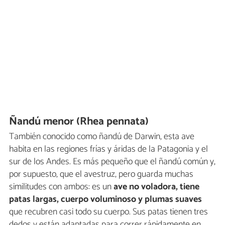
Ñandú menor (Rhea pennata)
También conocido como ñandú de Darwin, esta ave
habita en las regiones frías y áridas de la Patagonia y el
sur de los Andes. Es más pequeño que el ñandú común y,
por supuesto, que el avestruz, pero guarda muchas
similitudes con ambos: es un
ave no voladora, tiene
patas largas, cuerpo voluminoso y plumas suaves
que recubren casi todo su cuerpo. Sus patas tienen tres
dedos y están adaptadas para correr rápidamente en