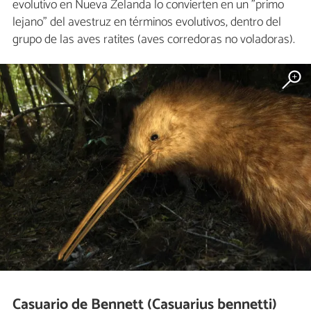
evolutivo en Nueva Zelanda lo convierten en un "primo
lejano" del avestruz en términos evolutivos, dentro del
grupo de las aves ratites (aves corredoras no voladoras).
Casuario de Bennett (Casuarius bennetti)