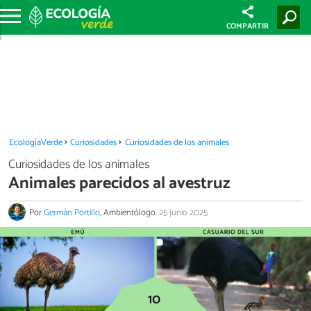
COMPARTIR
EcologíaVerde
Curiosidades
Curiosidades de los animales
Curiosidades de los animales
Animales parecidos al avestruz
Por
Germán Portillo
, Ambientólogo.
25 junio 2025