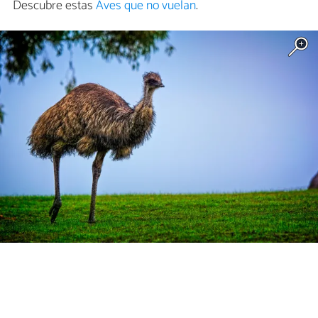
Descubre estas
Aves que no vuelan
.