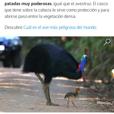
patadas muy poderosas
, igual que el avestruz. El casco
que tiene sobre la cabeza le sirve como protección y para
abrirse paso entre la vegetación densa.
Descubre
Cuál es el ave más peligrosa del mundo
.