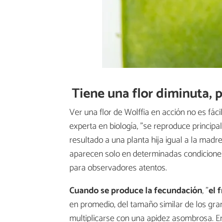
Tiene una flor diminuta,
Ver una flor de Wolffia en acción no es fáci
experta en biología, "se reproduce princip
resultado a una planta hija igual a la madre
aparecen solo en determinadas condicione
para observadores atentos.
Cuando se produce la fecundación
, "
el 
en promedio, del tamaño similar de los gr
multiplicarse con una apidez asombrosa. E