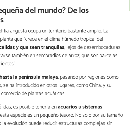
pequeña del mundo? De los
os
fia angusta ocupa un territorio bastante amplio. La
planta que "crece en el clima húmedo tropical del
cálidas y que sean tranquilas
, lejos de desembocaduras
rarse también en sembradíos de arroz, que son parcelas
ientes".
 hasta la península malaya
, pasando por regiones como
 se ha introducido en otros lugares, como China, y su
 comercio de plantas acuáticas.
álidas, es posible tenerla en
acuarios u sistemas
os, esta especie es un pequeño tesoro. No solo por su tamaño
 la evolución puede reducir estructuras complejas sin