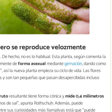
 pero se reproduce velozmente
l. De hecho, no es lo habitual. Esta planta, según comenta la
almente de
forma asexual
mediante
gemación
, dando como
", así la nueva planta empieza su ciclo de vida. Las flores
s y son tan pequeñas que pasan desapercibidas incluso
fruto
resultante tiene forma cónica y
mide 0,4 milímetros
anos de sal", apunta Rothschuh. Además, puede
ntre sus curiosidades más llamativas está que "puede