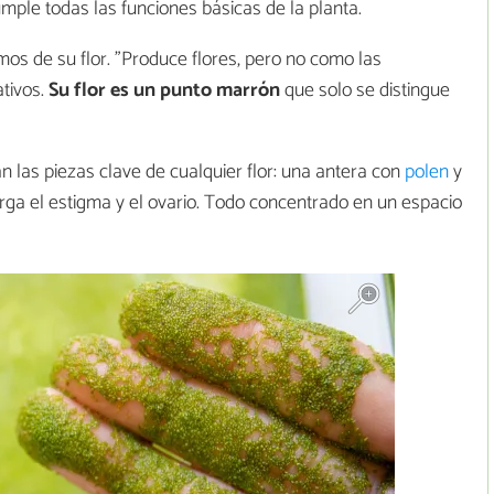
umple todas las funciones básicas de la planta.
os de su flor. "Produce flores, pero no como las
tivos.
Su flor es un punto marrón
que solo se distingue
 las piezas clave de cualquier flor: una antera con
polen
y
rga el estigma y el ovario. Todo concentrado en un espacio