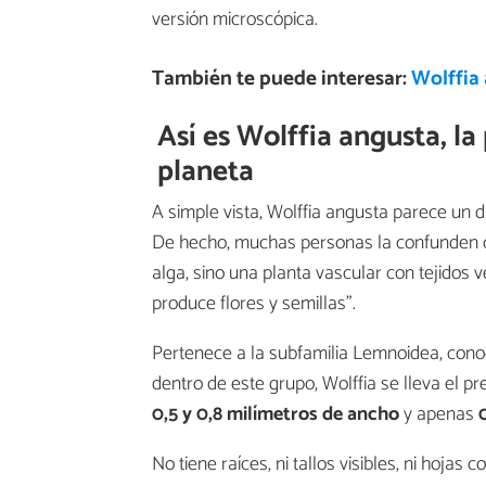
versión microscópica.
También te puede interesar:
Wolffia
Así es Wolffia angusta, l
planeta
A simple vista, Wolffia angusta parece un 
De hecho, muchas personas la confunden co
alga, sino una planta vascular con tejidos
produce flores y semillas".
Pertenece a la subfamilia Lemnoidea, conoc
dentro de este grupo, Wolffia se lleva el p
0,5 y 0,8 milímetros de ancho
y apenas
No tiene raíces, ni tallos visibles, ni ho