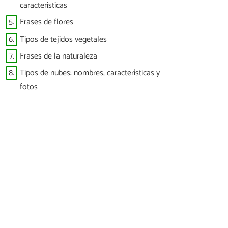
características
5.
Frases de flores
6.
Tipos de tejidos vegetales
7.
Frases de la naturaleza
8.
Tipos de nubes: nombres, características y
fotos