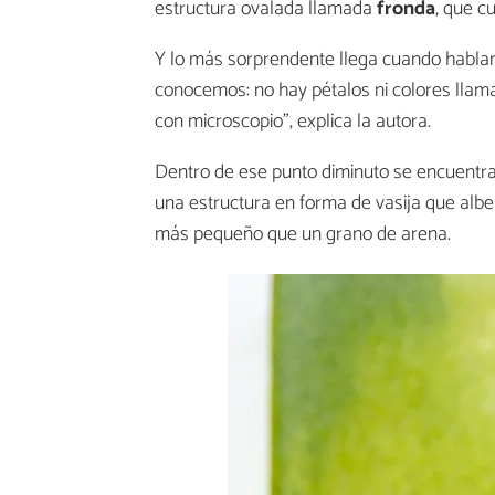
estructura ovalada llamada
fronda
, que c
Y lo más sorprendente llega cuando hablam
conocemos: no hay pétalos ni colores llama
con microscopio", explica la autora.
Dentro de ese punto diminuto se encuentran
una estructura en forma de vasija que albe
más pequeño que un grano de arena.