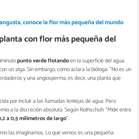
 angusta, conoce la flor más pequeña del mundo
a planta con flor más pequeña del
diminuto
punto verde flotando
en la superficie del agua.
n un alga. Sin embargo, como aclara la bióloga: "No es un
 verdaderos y una angiosperma, es decir, una planta que
ida por incluir a las llamadas lentejas de agua. Pero
remio a la discreción absoluta. Según Rothschuh: "Mide entre
0,2 a 0,5 milímetros de largo
".
jas como las imaginamos. Lo que vemos es una pequeña