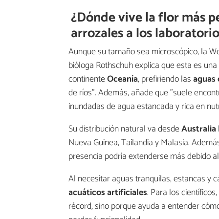
¿Dónde vive la flor más 
arrozales a los laboratori
Aunque su tamaño sea microscópico, la Wolf
bióloga Rothschuh explica que esta es una 
continente
Oceanía
, prefiriendo las
aguas 
de ríos". Además, añade que "suele encont
inundadas de agua estancada y rica en nutr
Su distribución natural va desde
Australia
Nueva Guinea, Tailandia y Malasia. Además,
presencia podría extenderse más debido al
Al necesitar aguas tranquilas, estancas y c
acuáticos artificiales
. Para los científic
récord, sino porque ayuda a entender cómo