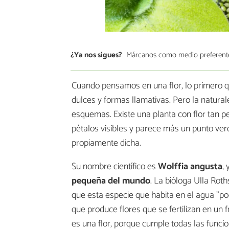
¿Ya nos sigues?
Márcanos como medio preferent
Cuando pensamos en una flor, lo primero q
dulces y formas llamativas. Pero la natur
esquemas. Existe una planta con flor tan
pétalos visibles y parece más un punto ver
propiamente dicha.
Su nombre científico es
Wolffia angusta
,
pequeña del mundo
. La bióloga Ulla Rot
que esta especie que habita en el agua "po
que produce flores que se fertilizan en un fr
es una flor, porque cumple todas las funcio