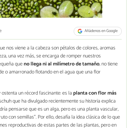
e
Añádenos en Google
ue nos viene a la cabeza son pétalos de colores, aromas
aleza, una vez más, se encarga de romper nuestros
 pequeña que
no llega ni al milímetro de tamaño
, no tiene
de o amarronado flotando en el agua que una flor
 y ostenta un récord fascinante: es la
planta con flor más
hschuh que ha divulgado recientemente su historia explica
dría pensarse que es un alga, pero es una planta vascular,
uto con semillas". Por ello, desafía la idea clásica de lo que
nes reproductivas de estas partes de las plantas, pero en