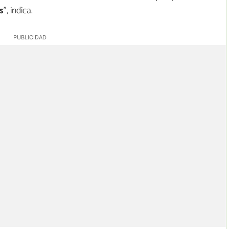
s
", indica.