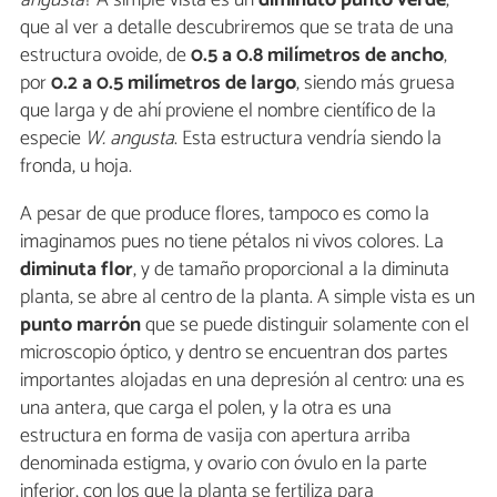
que al ver a detalle descubriremos que se trata de una
estructura ovoide, de
0.5 a 0.8 milímetros de ancho
,
por
0.2 a 0.5 milímetros de largo
, siendo más gruesa
que larga y de ahí proviene el nombre científico de la
especie
W. angusta
. Esta estructura vendría siendo la
fronda, u hoja.
A pesar de que produce flores, tampoco es como la
imaginamos pues no tiene pétalos ni vivos colores. La
diminuta flor
, y de tamaño proporcional a la diminuta
planta, se abre al centro de la planta. A simple vista es un
punto marrón
que se puede distinguir solamente con el
microscopio óptico, y dentro se encuentran dos partes
importantes alojadas en una depresión al centro: una es
una antera, que carga el polen, y la otra es una
estructura en forma de vasija con apertura arriba
denominada estigma, y ovario con óvulo en la parte
inferior, con los que la planta se fertiliza para