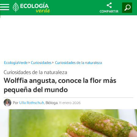
COMPARTIR
EcologíaVerde
Curiosidades
Curiosidades de la naturaleza
Curiosidades de la naturaleza
Wolffia angusta, conoce la flor más
pequeña del mundo
Por
Ulla Rothschuh
, Bióloga.
11 enero 2026