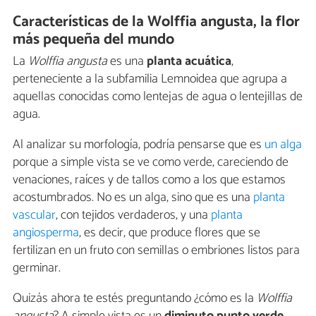
Características de la Wolffia angusta, la flor
más pequeña del mundo
La
Wolffia angusta
es una
planta acuática
,
perteneciente a la subfamilia Lemnoidea que agrupa a
aquellas conocidas como lentejas de agua o lentejillas de
agua.
Al analizar su morfología, podría pensarse que es
un alga
porque a simple vista se ve como verde, careciendo de
venaciones, raíces y de tallos como a los que estamos
acostumbrados. No es un alga, sino que es una
planta
vascular
, con tejidos verdaderos, y una
planta
angiosperma
, es decir, que produce flores que se
fertilizan en un fruto con semillas o embriones listos para
germinar.
Quizás ahora te estés preguntando ¿cómo es la
Wolffia
angusta
? A simple vista es un
diminuto punto verde
,