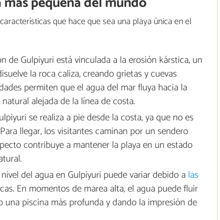
aya más pequeña del mundo
 características que hace que sea una playa única en el
n de Gulpiyuri está vinculada a la erosión kárstica, un
suelve la roca caliza, creando grietas y cuevas
idades permiten que el agua del mar fluya hacia la
natural alejada de la línea de costa.
lpiyuri se realiza a pie desde la costa, ya que no es
Para llegar, los visitantes caminan por un sendero
specto contribuye a mantener la playa en un estado
tural.
l nivel del agua en Gulpiyuri puede variar debido a
las
cas. En momentos de marea alta, el agua puede fluir
do una piscina más profunda y dando la impresión de