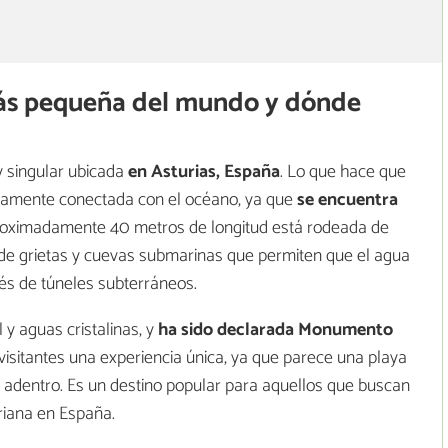
más pequeña del mundo y dónde
y singular ubicada
en Asturias, España
. Lo que hace que
ectamente conectada con el océano, ya que
se encuentra
roximadamente 40 metros de longitud está rodeada de
 de grietas y cuevas submarinas que permiten que el agua
és de túneles subterráneos.
 y aguas cristalinas, y
ha sido declarada Monumento
visitantes una experiencia única, ya que parece una playa
a adentro. Es un destino popular para aquellos que buscan
uriana en España.