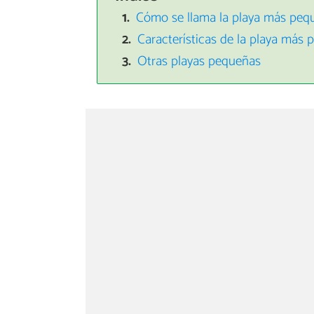
Cómo se llama la playa más peq
Características de la playa más
Otras playas pequeñas