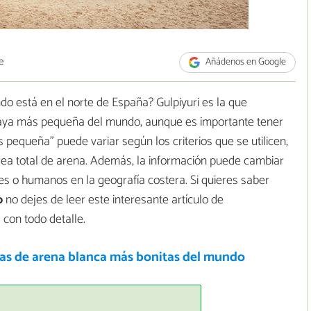
e
Añádenos en Google
o está en el norte de España? Gulpiyuri es la que
aya más pequeña del mundo, aunque es importante tener
s pequeña" puede variar según los criterios que se utilicen,
 área total de arena. Además, la información puede cambiar
es o humanos en la geografía costera. Si quieres saber
o
no dejes de leer este interesante artículo de
 con todo detalle.
yas de arena blanca más bonitas del mundo