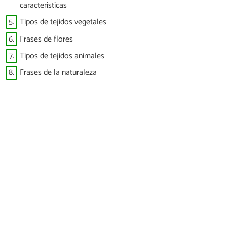
características
5.
Tipos de tejidos vegetales
6.
Frases de flores
7.
Tipos de tejidos animales
8.
Frases de la naturaleza