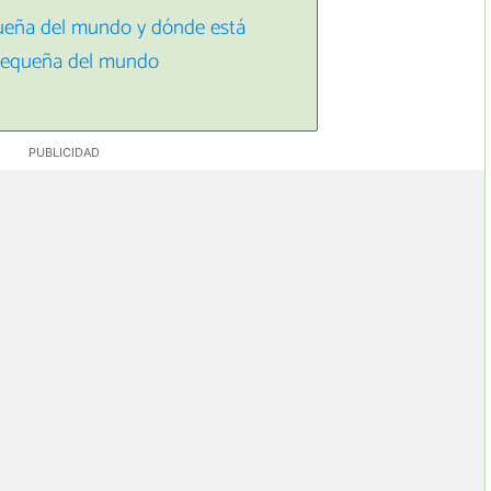
ueña del mundo y dónde está
 pequeña del mundo