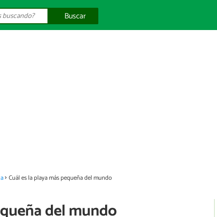
Buscar
za
Cuál es la playa más pequeña del mundo
pequeña del mundo