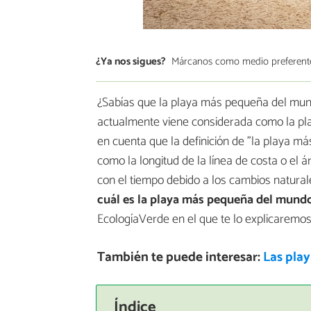
¿Ya nos sigues?
Márcanos como medio preferent
¿Sabías que la playa más pequeña del mund
actualmente viene considerada como la pl
en cuenta que la definición de "la playa má
como la longitud de la línea de costa o el
con el tiempo debido a los cambios natural
cuál es la playa más pequeña del mund
EcologíaVerde en el que te lo explicaremos
También te puede interesar:
Las pla
Índice