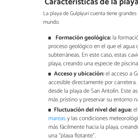
Características de la pl
La playa de Gulpiyuri cuenta tiene grandes
mundo.
Formación geológica:
la formació
proceso geológico en el que el agua di
subterráneas. En este caso, estas cav
playa, creando una especie de piscina 
Acceso y ubicación:
el acceso a Gu
accesible directamente por carretera. 
desde la playa de San Antolín. Este a
más prístino y preservar su entorno na
Fluctuación del nivel del agua:
e
mareas
y las condiciones meteorológi
más fácilmente hacia la playa, crean
una "playa flotante".