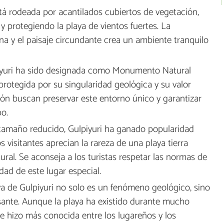
stá rodeada por acantilados cubiertos de vegetación,
 protegiendo la playa de vientos fuertes. La
na y el paisaje circundante crea un ambiente tranquilo
iyuri ha sido designada como Monumento Natural
protegida por su singularidad geológica y su valor
ón buscan preservar este entorno único y garantizar
o.
 tamaño reducido, Gulpiyuri ha ganado popularidad
s visitantes aprecian la rareza de una playa tierra
ural. Se aconseja a los turistas respetar las normas de
dad de este lugar especial.
ya de Gulpiyuri no solo es un fenómeno geológico, sino
esante. Aunque la playa ha existido durante mucho
se hizo más conocida entre los lugareños y los