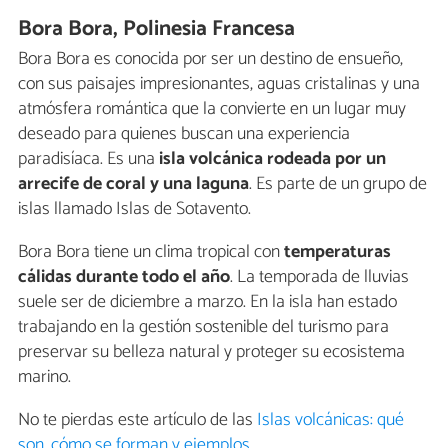
Bora Bora, Polinesia Francesa
Bora Bora es conocida por ser un destino de ensueño,
con sus paisajes impresionantes, aguas cristalinas y una
atmósfera romántica que la convierte en un lugar muy
deseado para quienes buscan una experiencia
paradisíaca. Es una
isla volcánica rodeada por un
arrecife de coral y una laguna
. Es parte de un grupo de
islas llamado Islas de Sotavento.
Bora Bora tiene un clima tropical con
temperaturas
cálidas durante todo el año
. La temporada de lluvias
suele ser de diciembre a marzo. En la isla han estado
trabajando en la gestión sostenible del turismo para
preservar su belleza natural y proteger su ecosistema
marino.
No te pierdas este artículo de las
Islas volcánicas: qué
son, cómo se forman y ejemplos
.