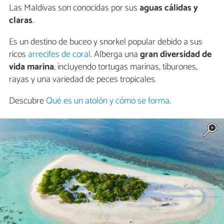
Las Maldivas son conocidas por sus
aguas cálidas y
claras
.
Es un destino de buceo y snorkel popular debido a sus
ricos
arrecifes de coral
. Alberga una
gran diversidad de
vida marina
, incluyendo tortugas marinas, tiburones,
rayas y una variedad de peces tropicales.
Descubre
Qué es un atolón y cómo se forma
.