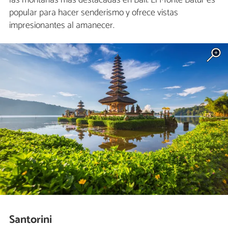
popular para hacer senderismo y ofrece vistas
impresionantes al amanecer.
Santorini