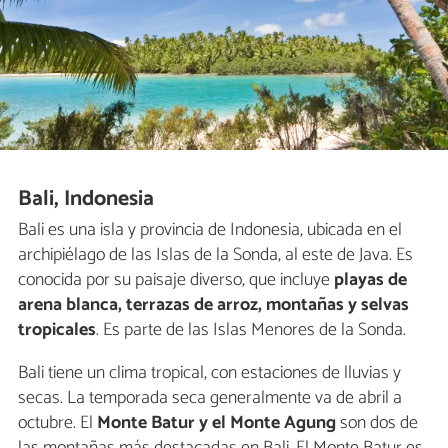
Bali, Indonesia
Bali es una isla y provincia de Indonesia, ubicada en el
archipiélago de las Islas de la Sonda, al este de Java. Es
conocida por su paisaje diverso, que incluye
playas de
arena blanca, terrazas de arroz, montañas y selvas
tropicales
. Es parte de las Islas Menores de la Sonda.
Bali tiene un clima tropical, con estaciones de lluvias y
secas. La temporada seca generalmente va de abril a
octubre. El
Monte Batur y el Monte Agung
son dos de
las montañas más destacadas en Bali. El Monte Batur es