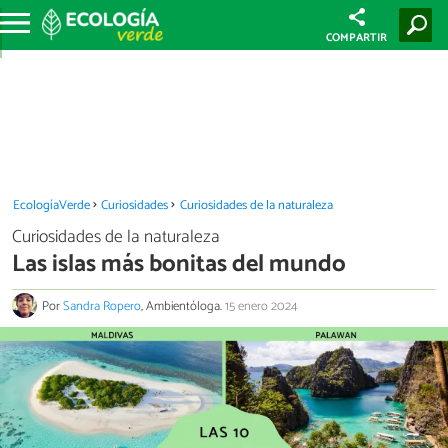
COMPARTIR
EcologíaVerde
Curiosidades
Curiosidades de la naturaleza
Curiosidades de la naturaleza
Las islas más bonitas del mundo
Por
Sandra Ropero
, Ambientóloga.
15 enero 2024