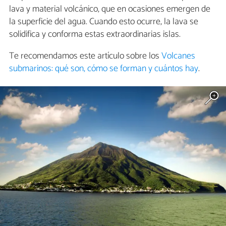
lava y material volcánico, que en ocasiones emergen de
la superficie del agua. Cuando esto ocurre, la lava se
solidifica y conforma estas extraordinarias islas.
Te recomendamos este artículo sobre los
Volcanes
submarinos: qué son, cómo se forman y cuántos hay
.