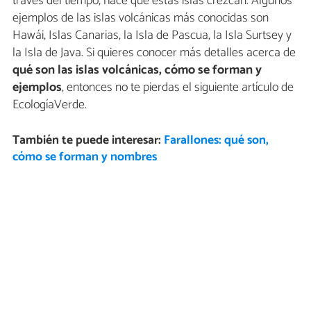
través del tiempo, hace que estas islas crezcan. Algunos
ejemplos de las islas volcánicas más conocidas son
Hawái, Islas Canarias, la Isla de Pascua, la Isla Surtsey y
la Isla de Java. Si quieres conocer más detalles acerca de
qué son las islas volcánicas, cómo se forman y
ejemplos
, entonces no te pierdas el siguiente artículo de
EcologíaVerde.
También te puede interesar:
Farallones: qué son,
cómo se forman y nombres