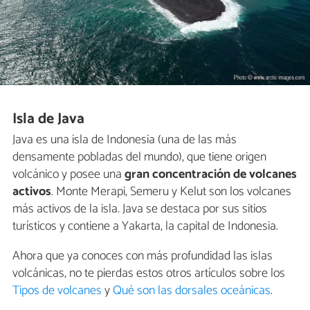
Isla de Java
Java es una isla de Indonesia (una de las más
densamente pobladas del mundo), que tiene origen
volcánico y posee una
gran concentración de volcanes
activos
. Monte Merapi, Semeru y Kelut son los volcanes
más activos de la isla. Java se destaca por sus sitios
turísticos y contiene a Yakarta, la capital de Indonesia.
Ahora que ya conoces con más profundidad las islas
volcánicas, no te pierdas estos otros artículos sobre los
Tipos de volcanes
y
Qué son las dorsales oceánicas
.