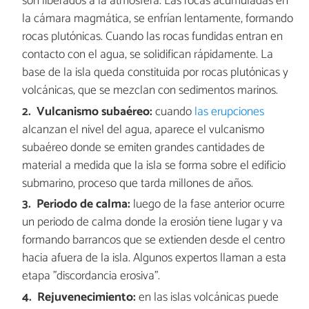
son liberados a la atmósfera. Las rocas acumuladas en
la cámara magmática, se enfrían lentamente, formando
rocas plutónicas. Cuando las rocas fundidas entran en
contacto con el agua, se solidifican rápidamente. La
base de la isla queda constituida por rocas plutónicas y
volcánicas, que se mezclan con sedimentos marinos.
Vulcanismo subaéreo:
cuando
las erupciones
alcanzan el nivel del agua, aparece el vulcanismo
subaéreo donde se emiten grandes cantidades de
material a medida que la isla se forma sobre el edificio
submarino, proceso que tarda millones de años.
Periodo de calma:
luego de la fase anterior ocurre
un periodo de calma donde la erosión tiene lugar y va
formando barrancos que se extienden desde el centro
hacia afuera de la isla. Algunos expertos llaman a esta
etapa "discordancia erosiva".
Rejuvenecimiento:
en las islas volcánicas puede