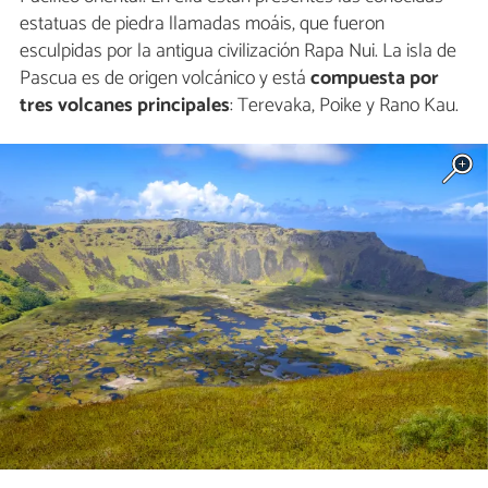
estatuas de piedra llamadas moáis, que fueron
esculpidas por la antigua civilización Rapa Nui. La isla de
Pascua es de origen volcánico y está
compuesta por
tres volcanes principales
: Terevaka, Poike y Rano Kau.