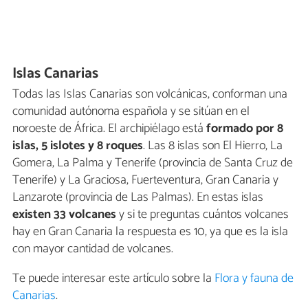
Islas Canarias
Todas las Islas Canarias son volcánicas, conforman una
comunidad autónoma española y se sitúan en el
noroeste de África. El archipiélago está
formado por 8
islas, 5 islotes y 8 roques
. Las 8 islas son El Hierro, La
Gomera, La Palma y Tenerife (provincia de Santa Cruz de
Tenerife) y La Graciosa, Fuerteventura, Gran Canaria y
Lanzarote (provincia de Las Palmas). En estas islas
existen 33 volcanes
y si te preguntas cuántos volcanes
hay en Gran Canaria la respuesta es 10, ya que es la isla
con mayor cantidad de volcanes.
Te puede interesar este artículo sobre la
Flora y fauna de
Canarias
.