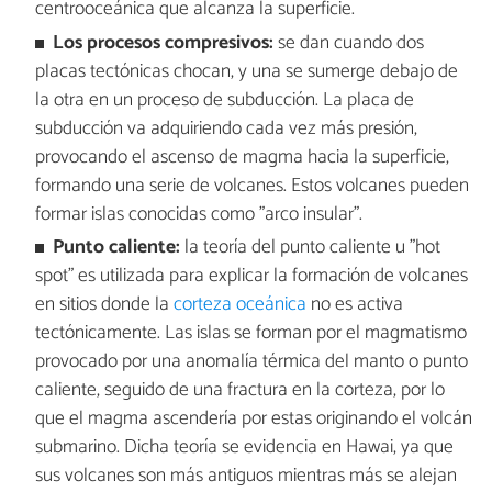
centrooceánica que alcanza la superficie.
Los procesos compresivos:
se dan cuando dos
placas tectónicas chocan, y una se sumerge debajo de
la otra en un proceso de subducción. La placa de
subducción va adquiriendo cada vez más presión,
provocando el ascenso de magma hacia la superficie,
formando una serie de volcanes. Estos volcanes pueden
formar islas conocidas como "arco insular".
Punto caliente:
la teoría del punto caliente u "hot
spot" es utilizada para explicar la formación de volcanes
en sitios donde la
corteza oceánica
no es activa
tectónicamente. Las islas se forman por el magmatismo
provocado por una anomalía térmica del manto o punto
caliente, seguido de una fractura en la corteza, por lo
que el magma ascendería por estas originando el volcán
submarino. Dicha teoría se evidencia en Hawai, ya que
sus volcanes son más antiguos mientras más se alejan