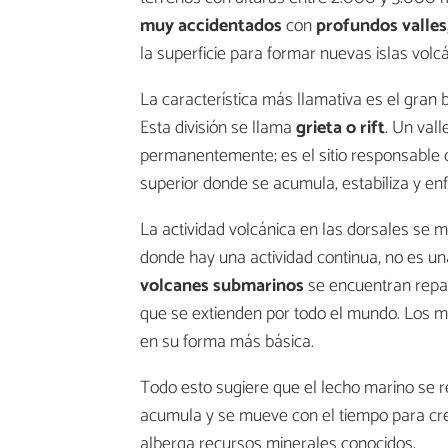
muy accidentados
con
profundos valles,
la superficie para formar nuevas islas volc
La característica más llamativa es el gran
Esta división se llama
grieta o rift
. Un vall
permanentemente; es el sitio responsable d
superior donde se acumula, estabiliza y en
La actividad volcánica en las dorsales se ma
donde hay una actividad continua, no es un
volcanes submarinos
se encuentran repa
que se extienden por todo el mundo. Los mi
en su forma más básica.
Todo esto sugiere que el lecho marino se
acumula y se mueve con el tiempo para crea
alberga recursos minerales conocidos.