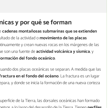
nicas y por qué se forman
de
cadenas montañosas submarinas que se extienden
ultado de la actividad o
movimiento de las placas
tinuamente y crean nuevas rocas en los márgenes de las
ue son una fuente de
actividad volcánica y sísmica
, y
formación del fondo oceánico
.
cuando dos placas oceánicas se separan. A medida que las
fractura en el fondo del océano
. La fractura es un lugar
para, y donde se inicia la formación de una nueva corteza
perficie de la Tierra, las dorsales oceánicas han formado
tros a lo largo del desarrollo de la Tierra. Tienen
perfiles