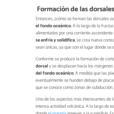
Formación de las dorsale
Entonces, ¿cómo se forman las dorsales o
el fondo oceánico
. A lo largo de la fract
alimentados por una corriente ascendente
se enfría y solidifica
, se crea nueva corte
sean únicas, ya que son el lugar donde s
Conforme se produce la formación de cort
dorsal
y se desplazan hacia los márgenes
del fondo oceánico
. A medida que las pla
eventualmente se hunden debajo de placas 
que se conoce como zonas de subducción.
Uno de los aspectos más interesantes de l
intensa actividad volcánica. A lo largo de 
donde
el magma
emerge a la superficie. Es