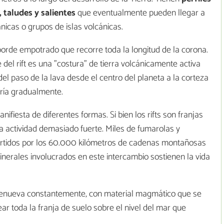
 taludes y salientes
que eventualmente pueden llegar a
ánicas o grupos de islas volcánicas.
 borde empotrado que recorre toda la longitud de la corona.
e del rift es una "costura" de tierra volcánicamente activa
el paso de la lava desde el centro del planeta a la corteza
fría gradualmente.
nifiesta de diferentes formas. Si bien los rifts son franjas
a actividad demasiado fuerte. Miles de fumarolas y
rtidos por los 60.000 kilómetros de cadenas montañosas
nerales involucrados en este intercambio sostienen la vida
 renueva constantemente, con material magmático que se
r toda la franja de suelo sobre el nivel del mar que