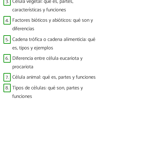
3.
Célula vegetal: qué es, partes,
características y funciones
4.
Factores bióticos y abióticos: qué son y
diferencias
5.
Cadena trófica o cadena alimenticia: qué
es, tipos y ejemplos
6.
Diferencia entre célula eucariota y
procariota
7.
Célula animal: qué es, partes y funciones
8.
Tipos de células: qué son, partes y
funciones