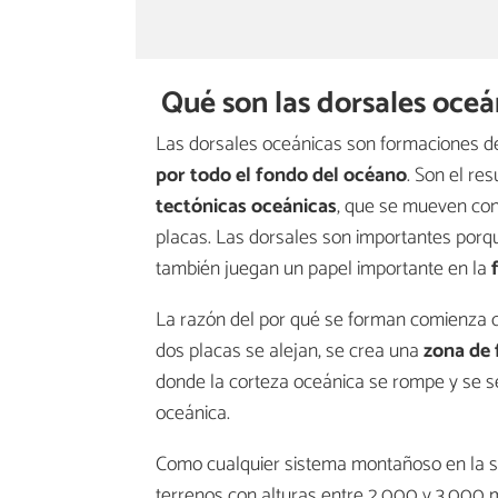
Qué son las dorsales oceá
Las dorsales oceánicas son formaciones 
por todo el fondo del océano
. Son el res
tectónicas oceánicas
, que se mueven con
placas. Las dorsales son importantes porq
también juegan un papel importante en la
La razón del por qué se forman comienza 
dos placas se alejan, se crea una
zona de 
donde la corteza oceánica se rompe y se se
oceánica.
Como cualquier sistema montañoso en la su
terrenos con alturas entre 2.000 y 3.000 me