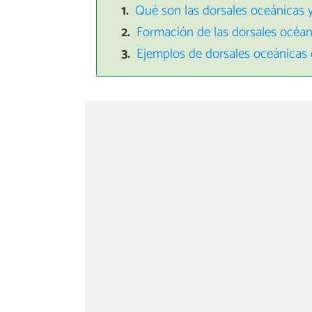
Qué son las dorsales oceánicas 
Formación de las dorsales océan
Ejemplos de dorsales oceánicas