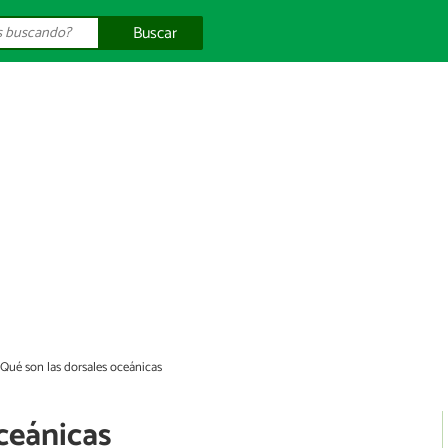
Buscar
Qué son las dorsales oceánicas
ceánicas