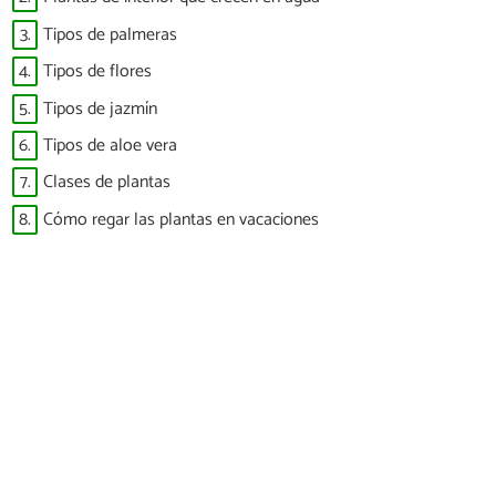
3.
Tipos de palmeras
4.
Tipos de flores
5.
Tipos de jazmín
6.
Tipos de aloe vera
7.
Clases de plantas
8.
Cómo regar las plantas en vacaciones