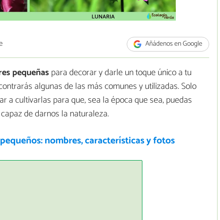
e
Añádenos en Google
res pequeñas
para decorar y darle un toque único a tu
contrarás algunas de las más comunes y utilizadas. Solo
zar a cultivarlas para que, sea la época que sea, puedas
 capaz de darnos la naturaleza.
pequeños: nombres, características y fotos