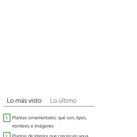
Lo más visto
Lo último
1.
Plantas ornamentales: qué son, tipos,
nombres e imágenes
2.
Plantas de interior que crecen en agua