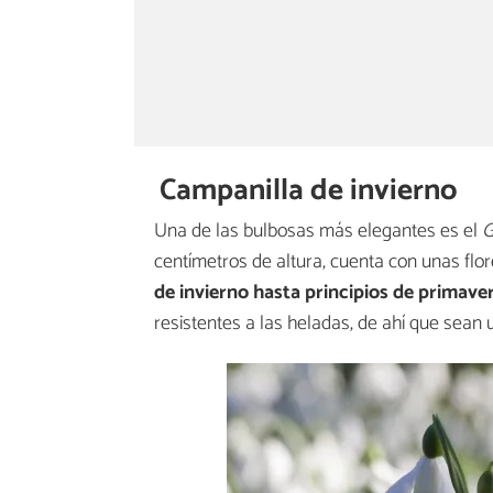
Campanilla de invierno
Una de las bulbosas más elegantes es el
G
centímetros de altura, cuenta con unas fl
de invierno hasta principios de primave
resistentes a las heladas, de ahí que sean 