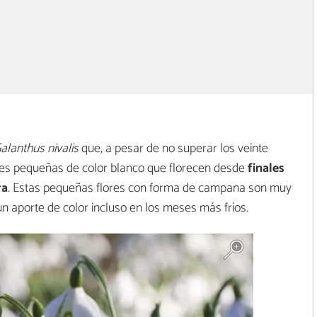
alanthus nivalis
que, a pesar de no superar los veinte
ores pequeñas de color blanco que florecen desde
finales
ra
. Estas pequeñas flores con forma de campana son muy
un aporte de color incluso en los meses más fríos.