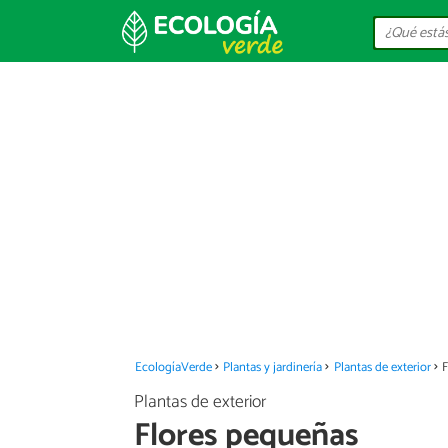
EcologíaVerde
Plantas y jardinería
Plantas de exterior
F
Plantas de exterior
Flores pequeñas