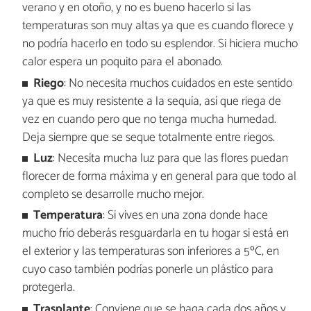
verano y en otoño, y no es bueno hacerlo si las
temperaturas son muy altas ya que es cuando florece y
no podría hacerlo en todo su esplendor. Si hiciera mucho
calor espera un poquito para el abonado.
Riego
: No necesita muchos cuidados en este sentido
ya que es muy resistente a la sequía, así que riega de
vez en cuando pero que no tenga mucha humedad.
Deja siempre que se seque totalmente entre riegos.
Luz
: Necesita mucha luz para que las flores puedan
florecer de forma máxima y en general para que todo al
completo se desarrolle mucho mejor.
Temperatura
: Si vives en una zona donde hace
mucho frío deberás resguardarla en tu hogar si está en
el exterior y las temperaturas son inferiores a 5ºC, en
cuyo caso también podrías ponerle un plástico para
protegerla.
Trasplante
: Conviene que se haga cada dos años y