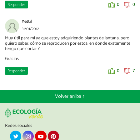
Responder
0
0
Yettil
31/01/2012
Muy útil para mi ya que estoy adquiriendo plantas de lantana; pero
quiero saber, cómo se reproducen por estca; en donde exatamente
tengo que cortar ?
Gracias
Responder
0
7
Volver arriba ↑
Redes sociales