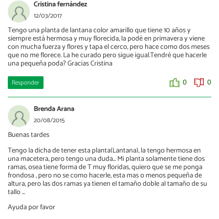
Cristina fernández
12/03/2017
Tengo una planta de lantana color amarillo que tiene 10 años y
siempre está hermosa y muy florecida, la podé en primavera y viene
con mucha fuerza y flores y tapa el cerco, pero hace como dos meses
que no me florece. La he curado pero sigue igual.Tendré que hacerle
una pequeña poda? Gracias Cristina
Responder
0
0
Brenda Arana
20/08/2015
Buenas tardes
Tengo la dicha de tener esta planta(Lantana), la tengo hermosa en
una macetera, pero tengo una duda... Mi planta solamente tiene dos
ramas, osea tiene forma de T muy floridas, quiero que se me ponga
frondosa , pero no se como hacerle, esta mas o menos pequeña de
altura, pero las dos ramas ya tienen el tamaño doble al tamaño de su
tallo ...
Ayuda por favor