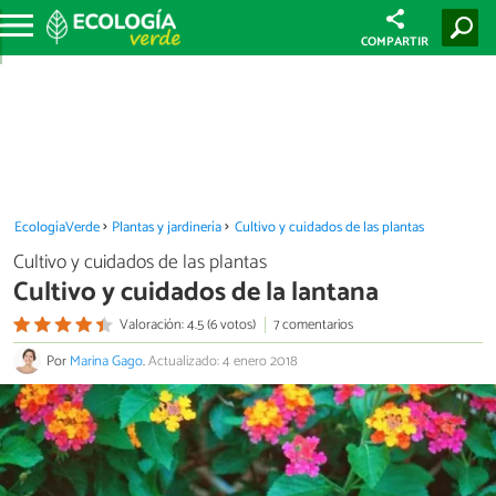
COMPARTIR
EcologíaVerde
Plantas y jardinería
Cultivo y cuidados de las plantas
Cultivo y cuidados de las plantas
Cultivo y cuidados de la lantana
Valoración: 4.5 (6 votos)
7 comentarios
Por
Marina Gago
.
Actualizado: 4 enero 2018