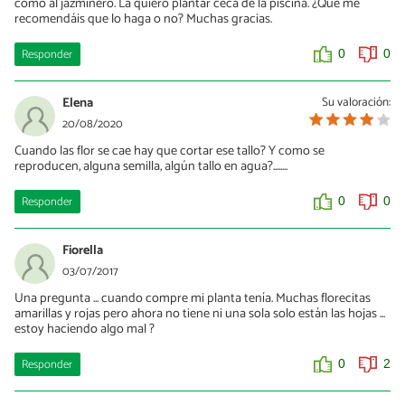
como al jazminero. La quiero plantar ceca de la piscina. ¿Que me
recomendáis que lo haga o no? Muchas gracias.
Responder
0
0
Elena
Su valoración:
20/08/2020
Cuando las flor se cae hay que cortar ese tallo? Y como se
reproducen, alguna semilla, algún tallo en agua?........
Responder
0
0
Fiorella
03/07/2017
Una pregunta ... cuando compre mi planta tenía. Muchas florecitas
amarillas y rojas pero ahora no tiene ni una sola solo están las hojas ...
estoy haciendo algo mal ?
Responder
0
2