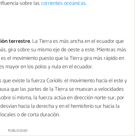
influencia sobre las
corrientes oceánicas
.
ción
terrestre
. La Tierra es más ancha en el ecuador que
emás, gira sobre su mismo eje de oeste a este. Mientras más
o es el movimiento puesto que la Tierra gira más rápido en
n es mayor en los polos y nula en el ecuador.
 que existe la fuerza Coriolis: el movimiento hacia el este y
causa que las partes de la Tierra se muevan a velocidades
 sobre sí misma, la fuerza actúa en dirección norte-sur, por
 desvían hacia la derecha y en el hemisferio sur hacia la
 locales o de corta duración.