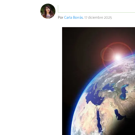
Por
Carla Borràs
.
17 diciembre 2025