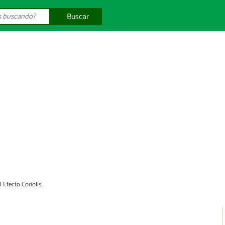
Buscar
l Efecto Coriolis