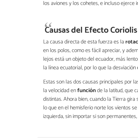
los aviones y los cohetes, e incluso ejerce 
Causas del Efecto Coriolis
La causa directa de esta fuerza es la
rota
en los polos, como es fácil apreciar, y ad
lejos está un objeto del ecuador, más lent
la línea ecuatorial, por lo que la desviació
Estas son las dos causas principales por las
la velocidad en
función
de la latitud, que 
distintas. Ahora bien, cuando la Tierra gira
lo que en el hemisferio norte los vientos se
izquierda, sin importar si son permanentes,