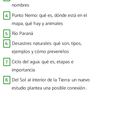
nombres
4.
Punto Nemo: qué es, dónde está en el
mapa, qué hay y animales
5.
Río Paraná
6.
Desastres naturales: qué son, tipos,
ejemplos y cómo prevenirlos
7.
Ciclo del agua: qué es, etapas e
importancia
8.
Del Sol al interior de la Tierra: un nuevo
estudio plantea una posible conexión
entre las tormentas solares y los
terremotos