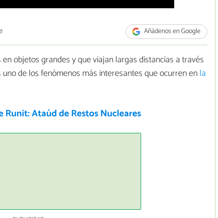
e
Añádenos en Google
s en objetos grandes y que viajan largas distancias a través
 uno de los fenómenos más interesantes que ocurren en
la
 Runit: Ataúd de Restos Nucleares