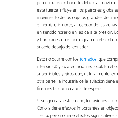
pero sí parecen hacerlo debido al movimie
esta fuerza influye en los patrones globales
movimiento de los objetos grandes de tran
el hemisferio norte, alrededor de las zonas
en sentido horario en las de alta presión. L
y huracanes en el norte giran en el sentido 
sucede debajo del ecuador.
Esto no ocurre con los
tornados
, que comp
intensidad) y su afectación es local. En el 
superficiales y giros que, naturalmente, en 
otra parte, la industria de la aviación tien
línea recta, como cabría de esperar.
Si se ignorara este hecho, los aviones aterr
Coriolis tiene efectos importantes en objet
Tierra, pero no tiene efectos significativos