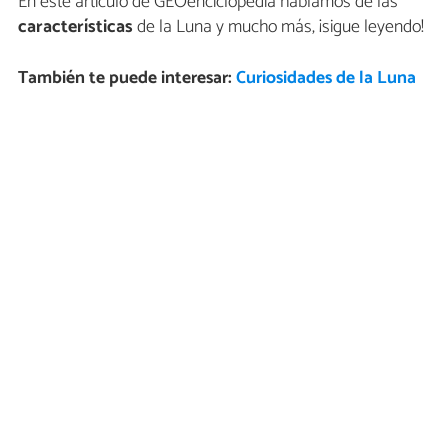
En este artículo de GEOenciclopedia hablamos de las
características
de la Luna y mucho más, ¡sigue leyendo!
También te puede interesar:
Curiosidades de la Luna