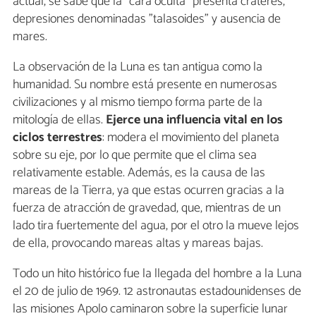
actual, se sabe que la “cara oculta” presenta cráteres,
depresiones denominadas "talasoides" y ausencia de
mares.
La observación de la Luna es tan antigua como la
humanidad. Su nombre está presente en numerosas
civilizaciones y al mismo tiempo forma parte de la
mitología de ellas.
Ejerce una influencia vital en los
ciclos terrestres
: modera el movimiento del planeta
sobre su eje, por lo que permite que el clima sea
relativamente estable. Además, es la causa de las
mareas de la Tierra, ya que estas ocurren gracias a la
fuerza de atracción de gravedad, que, mientras de un
lado tira fuertemente del agua, por el otro la mueve lejos
de ella, provocando mareas altas y mareas bajas.
Todo un hito histórico fue la llegada del hombre a la Luna
el 20 de julio de 1969. 12 astronautas estadounidenses de
las misiones Apolo caminaron sobre la superficie lunar