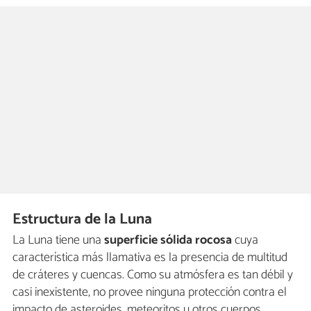
Estructura de la Luna
La Luna tiene una
superficie sólida rocosa
cuya
característica más llamativa es la presencia de multitud
de cráteres y cuencas. Como su atmósfera es tan débil y
casi inexistente, no provee ninguna protección contra el
impacto de asteroides, meteoritos u otros cuerpos