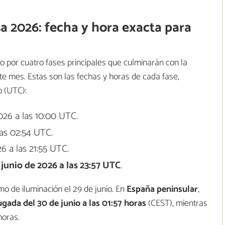
a 2026: fecha y hora exacta para
do por cuatro fases principales que culminarán con la
e mes. Estas son las fechas y horas de cada fase,
o (UTC):
026 a las 10:00 UTC.
las 02:54 UTC.
26 a las 21:55 UTC.
 junio de 2026 a las 23:57 UTC
.
o de iluminación el 29 de junio. En
España peninsular
,
gada del 30 de junio a las 01:57 horas
(CEST), mientras
horas.