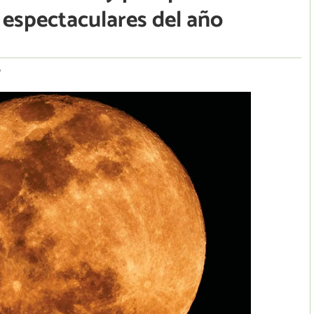
s espectaculares del año
6