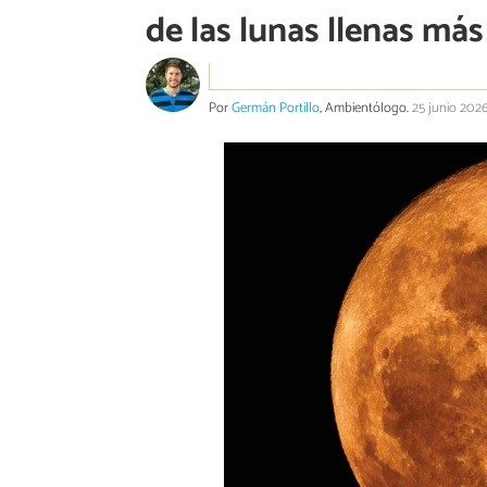
de las lunas llenas má
Por
Germán Portillo
, Ambientólogo.
25 junio 202