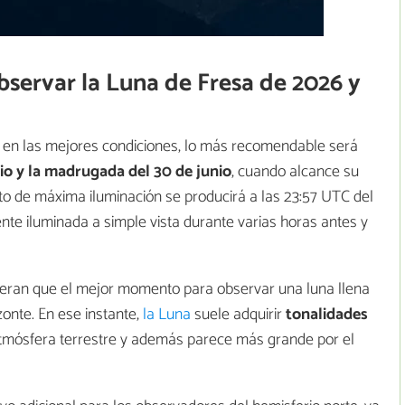
servar la Luna de Fresa de 2026 y
6 en las mejores condiciones, lo más recomendable será
io y la madrugada del 30 de junio
, cuando alcance su
cto de máxima iluminación se producirá a las 23:57 UTC del
te iluminada a simple vista durante varias horas antes y
deran que el mejor momento para observar una luna llena
zonte. En ese instante,
la Luna
suele adquirir
tonalidades
tmósfera terrestre y además parece más grande por el