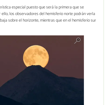
rística especial puesto que será la primera que se
r ello, los observadores del hemisferio norte podrán verla
baja sobre el horizonte, mientras que en el hemisferio sur