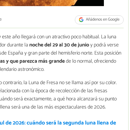
e
Añádenos en Google
 este año llegará con un atractivo poco habitual. La luna
dor durante la
noche del 29 al 30 de junio
y podrá verse
sde España y gran parte del hemisferio norte. Esta posición
as y que parezca más grande
de lo normal, ofreciendo
lendario astronómico.
contrario, la Luna de Fresa no se llama así por su color.
elacionada con la época de recolección de las fresas
cuándo será exactamente, a qué hora alcanzará su punto
 llena será una de las más espectaculares de 2026.
l de 2026: cuándo será la segunda luna llena de