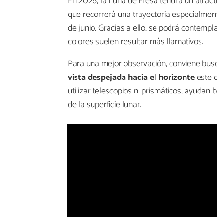
En 2026, la Luna de Fresa tendrá un atracti
que recorrerá una trayectoria especialmente
de junio. Gracias a ello, se podrá contemp
colores suelen resultar más llamativos.
Para una mejor observación, conviene busc
vista despejada hacia el horizonte
este d
utilizar telescopios ni prismáticos, ayudan
de la superficie lunar.