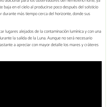
vo adicional para los observadores del hemisferio norte, ya
 baja en el cielo al producirse poco después del solsticio
lar durante más tiempo cerca del horizonte, donde sus
ar lugares alejados de la contaminación lumínica y con una
urante la salida de la Luna. Aunque no será necesario
 bastante a apreciar con mayor detalle los mares y cráteres