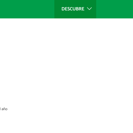
DESCUBRE
l año