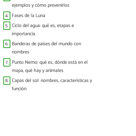
ejemplos y cómo prevenirlos
4.
Fases de la Luna
5.
Ciclo del agua: qué es, etapas e
importancia
6.
Banderas de países del mundo con
nombres
7.
Punto Nemo: qué es, dónde está en el
mapa, qué hay y animales
8.
Capas del sol: nombres, características y
función