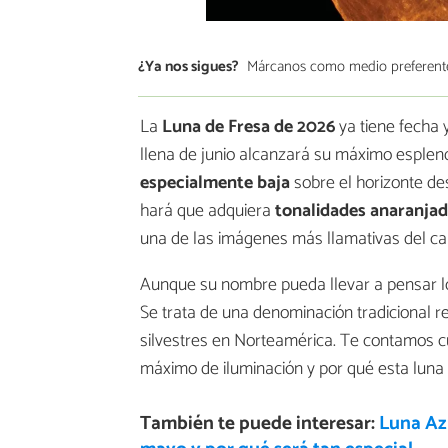
¿Ya nos sigues?
Márcanos como medio preferent
La
Luna de Fresa de 2026
ya tiene fecha y
llena de junio alcanzará su máximo esplen
especialmente baja
sobre el horizonte de
hará que adquiera
tonalidades anaranjad
una de las imágenes más llamativas del ca
Aunque su nombre pueda llevar a pensar lo 
Se trata de una denominación tradicional r
silvestres en Norteamérica. Te contamos 
máximo de iluminación y por qué esta luna
También te puede interesar:
Luna Azu