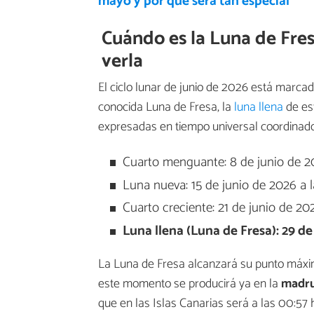
mayo y por qué será tan especial
Cuándo es la Luna de Fres
verla
El ciclo lunar de junio de 2026 está marca
conocida Luna de Fresa, la
luna llena
de est
expresadas en tiempo universal coordinad
Cuarto menguante: 8 de junio de 2
Luna nueva: 15 de junio de 2026 a 
Cuarto creciente: 21 de junio de 20
Luna llena (Luna de Fresa): 29 de
La Luna de Fresa alcanzará su punto máxim
este momento se producirá ya en la
madru
que en las Islas Canarias será a las 00:57 