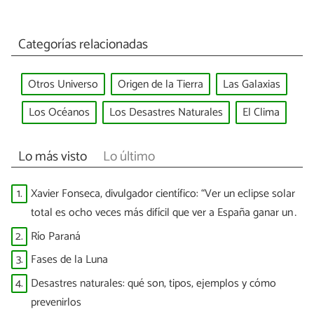
Categorías relacionadas
Otros Universo
Origen de la Tierra
Las Galaxias
Los Océanos
Los Desastres Naturales
El Clima
Lo más visto
Lo último
1.
Xavier Fonseca, divulgador científico: “Ver un eclipse solar
total es ocho veces más difícil que ver a España ganar un
Mundial”
2.
Río Paraná
3.
Fases de la Luna
4.
Desastres naturales: qué son, tipos, ejemplos y cómo
prevenirlos