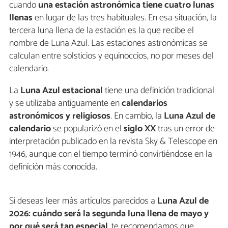
cuando
una estación astronómica tiene cuatro lunas
llenas
en lugar de las tres habituales. En esa situación, la
tercera luna llena de la estación es la que recibe el
nombre de Luna Azul. Las estaciones astronómicas se
calculan entre solsticios y equinoccios, no por meses del
calendario.
La
Luna Azul estacional
tiene una definición tradicional
y se utilizaba antiguamente en
calendarios
astronómicos y religiosos
. En cambio, la
Luna Azul de
calendario
se popularizó en el
siglo XX
tras un error de
interpretación publicado en la revista Sky & Telescope en
1946, aunque con el tiempo terminó convirtiéndose en la
definición más conocida.
Si deseas leer más artículos parecidos a
Luna Azul de
2026: cuándo será la segunda luna llena de mayo y
por qué será tan especial
, te recomendamos que