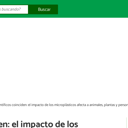
Buscar
ntíficos coinciden: el impacto de los microplásticos afecta a animales, plantas y perso
en: el impacto de los