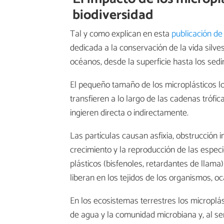
biodiversidad
Tal y como explican en esta
publicación de
dedicada a la conservación de la vida silves
océanos, desde la superficie hasta los sedim
El pequeño tamaño de los microplásticos 
transfieren a lo largo de las cadenas trófi
ingieren directa o indirectamente.
Las partículas causan asfixia, obstrucción i
crecimiento y la reproducción de las especie
plásticos (bisfenoles, retardantes de lla
liberan en los tejidos de los organismos, 
En los ecosistemas terrestres los microplás
de agua y la comunidad microbiana y, al ser