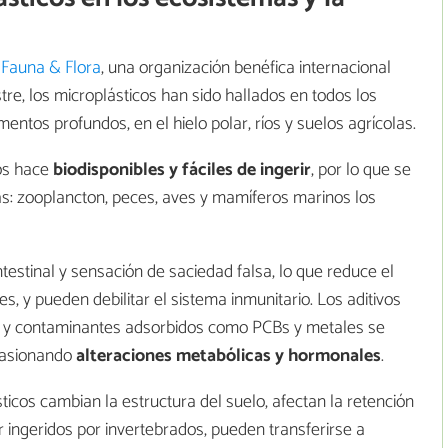
 Fauna & Flora
, una organización benéfica internacional
tre, los microplásticos han sido hallados en todos los
entos profundos, en el hielo polar, ríos y suelos agrícolas.
los hace
biodisponibles y fáciles de ingerir
, por lo que se
cas: zooplancton, peces, aves y mamíferos marinos los
ntestinal y sensación de saciedad falsa, lo que reduce el
s, y pueden debilitar el sistema inmunitario. Los aditivos
ma) y contaminantes adsorbidos como PCBs y metales se
ocasionando
alteraciones metabólicas y hormonales
.
ticos cambian la estructura del suelo, afectan la retención
 ingeridos por invertebrados, pueden transferirse a