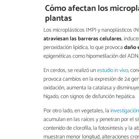
Cómo afectan los microplá
plantas
Los microplásticos (MP) y nanoplásticos (N
atraviesan las barreras celulares
, induc
peroxidación lipídica, lo que provoca
daño 
epigenéticas como hipometilación del ADN
En cerdos, se realizó un
estudio in vivo
, co
provoca cambios en la expresión de 24 gen
oxidación, aumenta la catalasa y disminuye
hígado, con signos de disfunción hepática.
Por otro lado, en vegetales, la
investigación
acumulan en las raíces y penetran por el s
contenido de clorofila, la fotosíntesis y la
muestran menor longitud, alteraciones crom