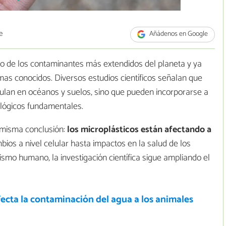
e
Añádenos en Google
no de los contaminantes más extendidos del planeta y ya
mas conocidos. Diversos estudios científicos señalan que
mulan en océanos y suelos, sino que pueden incorporarse a
ológicos fundamentales.
 misma conclusión:
los microplásticos están afectando a
bios a nivel celular hasta impactos en la salud de los
ismo humano, la investigación científica sigue ampliando el
ecta la contaminación del agua a los animales