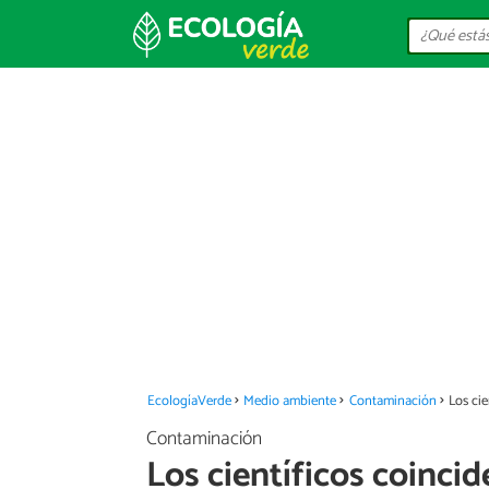
EcologíaVerde
Medio ambiente
Contaminación
Los cie
Contaminación
Los científicos coincid