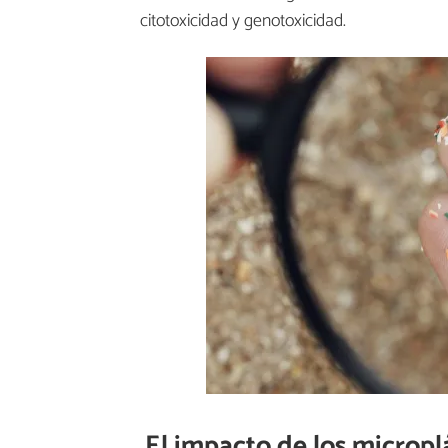
citotoxicidad y genotoxicidad.
El impacto de los microplá