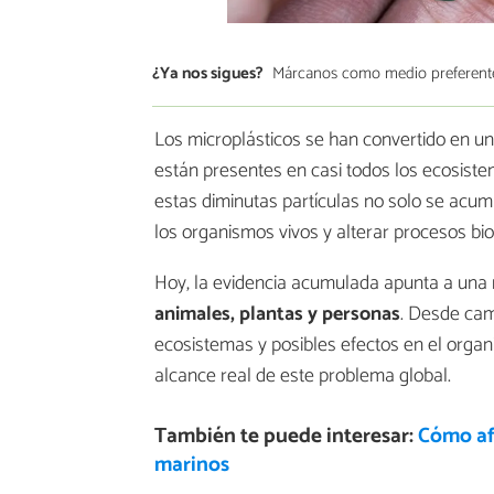
¿Ya nos sigues?
Márcanos como medio preferent
Los microplásticos se han convertido en u
están presentes en casi todos los ecosiste
estas diminutas partículas no solo se acu
los organismos vivos y alterar procesos bi
Hoy, la evidencia acumulada apunta a una
animales, plantas y personas
. Desde cam
ecosistemas y posibles efectos en el organ
alcance real de este problema global.
También te puede interesar:
Cómo af
marinos