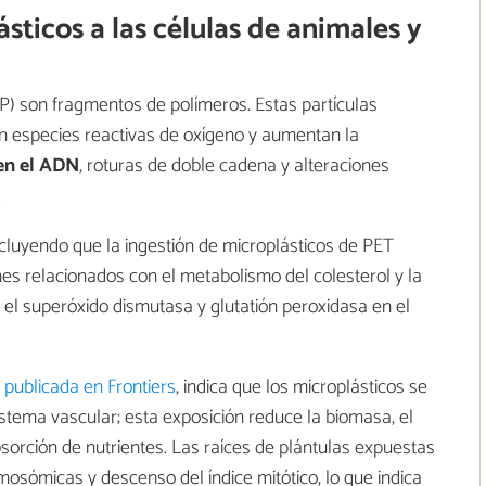
sticos a las células de animales y
P) son fragmentos de polímeros. Estas partículas
en especies reactivas de oxígeno y aumentan la
en el ADN
, roturas de doble cadena y alteraciones
.
ncluyendo que la ingestión de microplásticos de PET
es relacionados con el metabolismo del colesterol y la
 el superóxido dismutasa y glutatión peroxidasa en el
 publicada en Frontiers
, indica que los microplásticos se
istema vascular; esta exposición reduce la biomasa, el
 absorción de nutrientes. Las raíces de plántulas expuestas
osómicas y descenso del índice mitótico, lo que indica