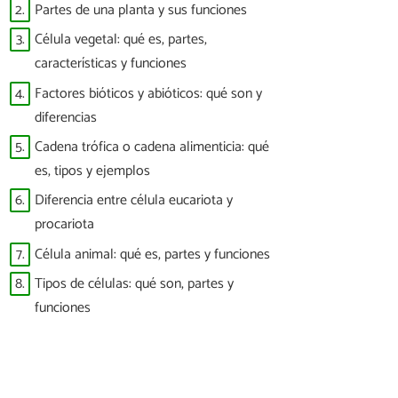
2.
Partes de una planta y sus funciones
3.
Célula vegetal: qué es, partes,
características y funciones
4.
Factores bióticos y abióticos: qué son y
diferencias
5.
Cadena trófica o cadena alimenticia: qué
es, tipos y ejemplos
6.
Diferencia entre célula eucariota y
procariota
7.
Célula animal: qué es, partes y funciones
8.
Tipos de células: qué son, partes y
funciones