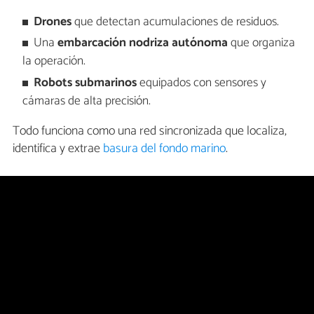
Drones
que detectan acumulaciones de residuos.
Una
embarcación nodriza autónoma
que organiza
la operación.
Robots submarinos
equipados con sensores y
cámaras de alta precisión.
Todo funciona como una red sincronizada que localiza,
identifica y extrae
basura del fondo marino
.