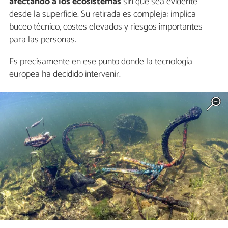
afectando a los ecosistemas
sin que sea evidente
desde la superficie. Su retirada es compleja: implica
buceo técnico, costes elevados y riesgos importantes
para las personas.
Es precisamente en ese punto donde la tecnología
europea ha decidido intervenir.