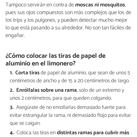
Tampoco servirán en contra de
moscas ni mosquitos
,
pues sus ojos compuestos son más complejos que los de
los trips y los pulgones, y pueden detectar mucho mejor
lo que está pasando a su alrededor. No son tan fáciles de
engañar.
¿Cómo colocar las tiras de papel de
aluminio en el limonero?
Corta tiras
de papel de aluminio, que sean de unos 5
centímetros de ancho y de 15 a 20 centímetros de largo.
Enróllalas sobre una rama
, solo de un extremo y
unos 2 centímetros, para que queden colgando.
Asegúrate de no enrollarlas demasiado fuerte para
evitar estrangular la rama, ni demasiado flojo para evitar
que se caigan.
Coloca las tiras en
distintas ramas para cubrir más