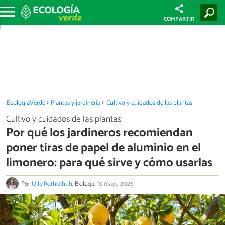
COMPARTIR
EcologíaVerde
Plantas y jardinería
Cultivo y cuidados de las plantas
Cultivo y cuidados de las plantas
Por qué los jardineros recomiendan
poner tiras de papel de aluminio en el
limonero: para qué sirve y cómo usarlas
Por
Ulla Rothschuh
, Bióloga.
18 mayo 2026