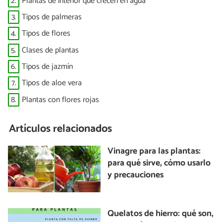
2.
Plantas de interior que crecen en agua
3.
Tipos de palmeras
4.
Tipos de flores
5.
Clases de plantas
6.
Tipos de jazmín
7.
Tipos de aloe vera
8.
Plantas con flores rojas
Artículos relacionados
Vinagre para las plantas:
para qué sirve, cómo usarlo
y precauciones
Quelatos de hierro: qué son,