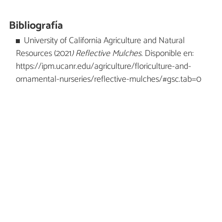
Bibliografía
University of California Agriculture and Natural
Resources (2021
) Reflective Mulches.
Disponible en:
https://ipm.ucanr.edu/agriculture/floriculture-and-
ornamental-nurseries/reflective-mulches/#gsc.tab=0