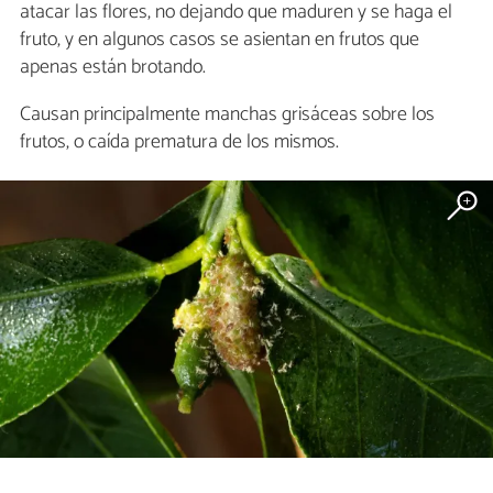
atacar las flores, no dejando que maduren y se haga el
fruto, y en algunos casos se asientan en frutos que
apenas están brotando.
Causan principalmente manchas grisáceas sobre los
frutos, o caída prematura de los mismos.