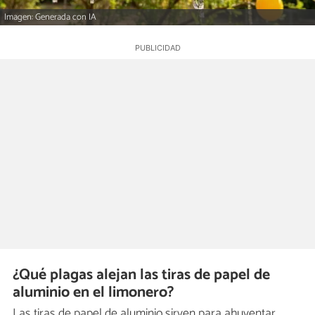
Imagen: Generada con IA
¿Qué plagas alejan las tiras de papel de
aluminio en el limonero?
Las tiras de papel de aluminio sirven para ahuyentar