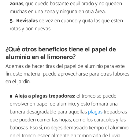
zonas
, que quede bastante equilibrado y no queden
muchas en una zona y ninguna en otra área.
Revísalas
de vez en cuando y quita las que estén
rotas y pon nuevas.
¿Qué otros beneficios tiene el papel de
aluminio en el limonero?
Además de hacer tiras del papel de aluminio para este
fin, este material puede aprovecharse para otras labores
en el jardín.
Aleja a plagas trepadoras:
el tronco se puede
envolver en papel de aluminio, y esto formará una
barrera desagradable para aquellas
plagas
trepadoras
que pueden comer las hojas, como los caracoles y las
babosas. Eso sí, no dejes demasiado tiempo el aluminio
en el tronco, especialmente en temporada de lluvia,