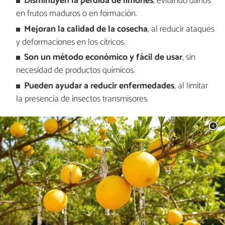
Disminuyen la pérdida de limones
, evitando daños
en frutos maduros o en formación.
Mejoran la calidad de la cosecha
, al reducir ataques
y deformaciones en los cítricos.
Son un método económico y fácil de usar
, sin
necesidad de productos químicos.
Pueden ayudar a reducir enfermedades
, al limitar
la presencia de insectos transmisores.