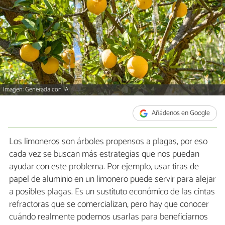
Imagen: Generada con IA
Añádenos en Google
Los limoneros son árboles propensos a plagas, por eso
cada vez se buscan más estrategias que nos puedan
ayudar con este problema. Por ejemplo, usar tiras de
papel de aluminio en un limonero puede servir para alejar
a posibles plagas. Es un sustituto económico de las cintas
refractoras que se comercializan, pero hay que conocer
cuándo realmente podemos usarlas para beneficiarnos