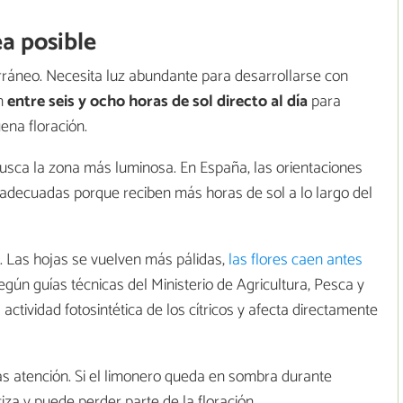
a posible
rráneo. Necesita luz abundante para desarrollarse con
en
entre seis y ocho horas de sol directo al día
para
ena floración.
busca la zona más luminosa. En España, las orientaciones
 adecuadas porque reciben más horas de sol a lo largo del
a. Las hojas se vuelven más pálidas,
las flores caen antes
gún guías técnicas del Ministerio de Agricultura, Pesca y
actividad fotosintética de los cítricos y afecta directamente
ás atención. Si el limonero queda en sombra durante
za y puede perder parte de la floración.