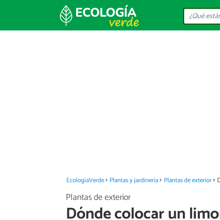
EcologíaVerde
Plantas y jardinería
Plantas de exterior
D
Plantas de exterior
Dónde colocar un limo