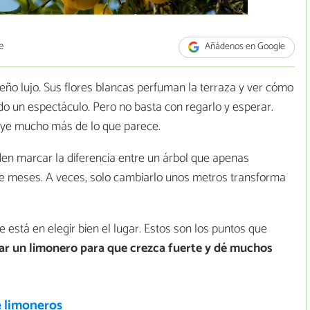
e
Añádenos en Google
ño lujo. Sus flores blancas perfuman la terraza y ver cómo
odo un espectáculo. Pero no basta con regarlo y esperar.
uye mucho más de lo que parece.
pueden marcar la diferencia entre un árbol que apenas
te meses. A veces, solo cambiarlo unos metros transforma
e está en elegir bien el lugar. Estos son los puntos que
r un limonero para que crezca fuerte y dé muchos
e limoneros