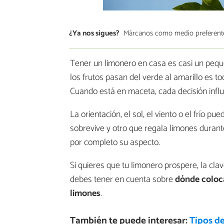
¿Ya nos sigues?
Márcanos como medio preferent
Tener un limonero en casa es casi un peque
los frutos pasan del verde al amarillo es t
Cuando está en maceta, cada decisión infl
La orientación, el sol, el viento o el frío 
sobrevive y otro que regala limones duran
por completo su aspecto.
Si quieres que tu limonero prospere, la clav
debes tener en cuenta sobre
dónde coloca
limones
.
También te puede interesar:
Tipos d