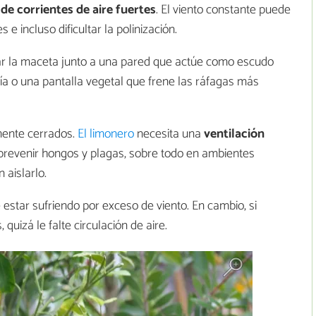
de corrientes de aire fuertes
. El viento constante puede
e incluso dificultar la polinización.
locar la maceta junto a una pared que actúe como escudo
ía o una pantalla vegetal que frene las ráfagas más
mente cerrados.
El limonero
necesita una
ventilación
 prevenir hongos y plagas, sobre todo en ambientes
 aislarlo.
 estar sufriendo por exceso de viento. En cambio, si
izá le falte circulación de aire.