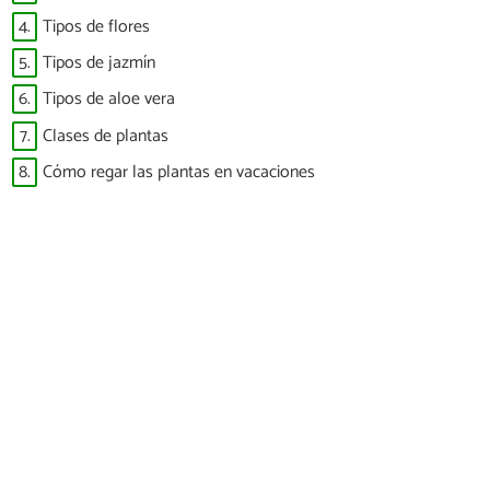
4.
Tipos de flores
5.
Tipos de jazmín
6.
Tipos de aloe vera
7.
Clases de plantas
8.
Cómo regar las plantas en vacaciones