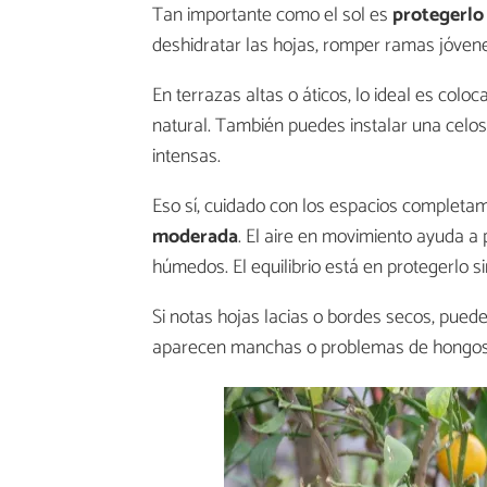
Tan importante como el sol es
protegerlo 
deshidratar las hojas, romper ramas jóvenes 
En terrazas altas o áticos, lo ideal es co
natural. También puedes instalar una celos
intensas.
Eso sí, cuidado con los espacios completa
moderada
. El aire en movimiento ayuda a
húmedos. El equilibrio está en protegerlo sin
Si notas hojas lacias o bordes secos, puede
aparecen manchas o problemas de hongos, qu