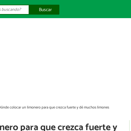
Buscar
ónde colocar un limonero para que crezca fuerte y dé muchos limones
nero para que crezca fuerte y