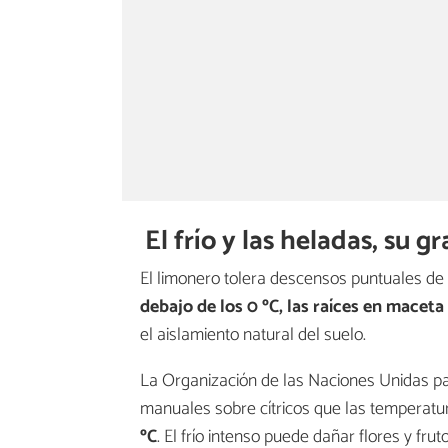
El frío y las heladas, su 
El limonero tolera descensos puntuales de 
debajo de los 0 ºC, las raíces en macet
el aislamiento natural del suelo.
La Organización de las Naciones Unidas par
manuales sobre cítricos que las temperatu
ºC
. El frío intenso puede dañar flores y fru