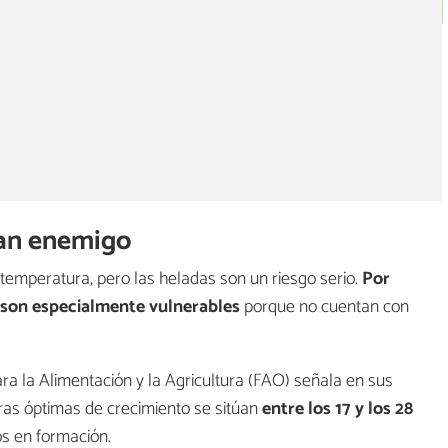
gran enemigo
temperatura, pero las heladas son un riesgo serio.
Por
a son especialmente vulnerables
porque no cuentan con
a la Alimentación y la Agricultura (FAO) señala en sus
ras óptimas de crecimiento se sitúan
entre los 17 y los 28
tos en formación.