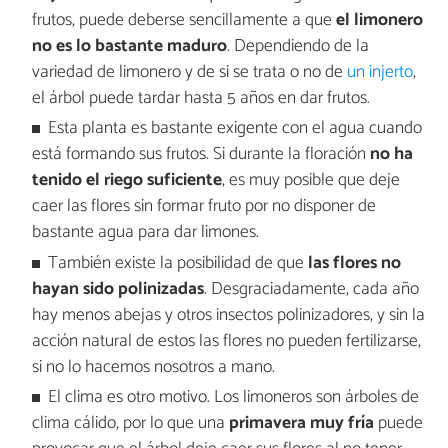
frutos, puede deberse sencillamente a que
el limonero
no es lo bastante maduro
. Dependiendo de la
variedad de limonero y de si se trata o no de
un injerto
,
el árbol puede tardar hasta 5 años en dar frutos.
Esta planta es bastante exigente con el agua cuando
está formando sus frutos. Si durante la floración
no ha
tenido el riego suficiente
, es muy posible que deje
caer las flores sin formar fruto por no disponer de
bastante agua para dar limones.
También existe la posibilidad de que
las flores no
hayan sido polinizadas
. Desgraciadamente, cada año
hay menos abejas y otros insectos polinizadores, y sin la
acción natural de estos las flores no pueden fertilizarse,
si no lo hacemos nosotros a mano.
El clima es otro motivo. Los limoneros son árboles de
clima cálido, por lo que una
primavera muy fría
puede