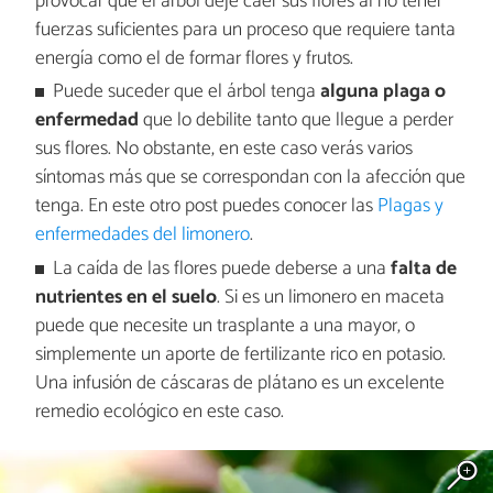
provocar que el árbol deje caer sus flores al no tener
fuerzas suficientes para un proceso que requiere tanta
energía como el de formar flores y frutos.
Puede suceder que el árbol tenga
alguna plaga o
enfermedad
que lo debilite tanto que llegue a perder
sus flores. No obstante, en este caso verás varios
síntomas más que se correspondan con la afección que
tenga. En este otro post puedes conocer las
Plagas y
enfermedades del limonero
.
La caída de las flores puede deberse a una
falta de
nutrientes en el suelo
. Si es un limonero en maceta
puede que necesite un trasplante a una mayor, o
simplemente un aporte de fertilizante rico en potasio.
Una infusión de cáscaras de plátano es un excelente
remedio ecológico en este caso.