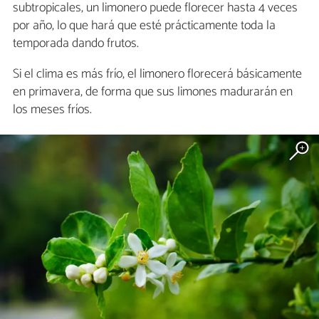
subtropicales, un limonero puede florecer hasta 4 veces
por año, lo que hará que esté prácticamente toda la
temporada dando frutos.
Si el clima es más frío, el limonero florecerá básicamente
en primavera, de forma que sus limones madurarán en
los meses fríos.