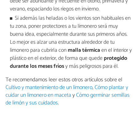
debe ser abundante y frecuente en otoño, primavera y
verano, espaciando los riegos en invierno.
Si además las heladas o los vientos son habituales en
tu zona, poner protectores a tu limonero será muy
buena idea, especialmente durante sus primeros años.
Lo mejor es alzar una estructura alrededor de tu
limonero para cubrirla con
malla térmica
en el interior y
plástico en el exterior, de forma que quede
protegido
durante los meses fríos
y más peligrosos para él.
Te recomendamos leer estos otros artículos sobre el
Cultivo y mantenimiento de un limonero
,
Cómo plantar y
cuidar un limonero en maceta
y
Cómo germinar semillas
de limón y sus cuidados
.