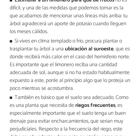
Estimular a un limonero para que dé frutos
no es
difícil, y una de las medidas que podemos tomar es la
que acabamos de mencionar unas líneas más arriba: tu
árbol agradecerá un aporte de potasio cuando lleguen
los meses cálidos.
Si vives en clima templado o frío, procura plantar o
trasplantar tu árbol a una
ubicación al suroeste
, que es
donde recibirá más calor en el caso del hemisferio norte.
Es importante que el limonero reciba una cantidad
adecuada de sol, aunque si no ha estado habitualmente
expuesto a este, ponle al principio algo que lo proteja un
poco mientras se acostumbra.
También es básico que el suelo sea adecuado. Como
es una planta que necesita de
riegos frecuentes
, es
especialmente importante que el suelo tenga un buen
drenaje para evitar encharcamientos, que serían muy
perjudiciales. Respecto a la frecuencia del riego, este