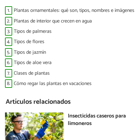
1.
Plantas ornamentales: qué son, tipos, nombres e imágenes
2.
Plantas de interior que crecen en agua
3.
Tipos de palmeras
4.
Tipos de flores
5.
Tipos de jazmín
6.
Tipos de aloe vera
7.
Clases de plantas
8.
Cómo regar las plantas en vacaciones
Artículos relacionados
Insecticidas caseros para
limoneros