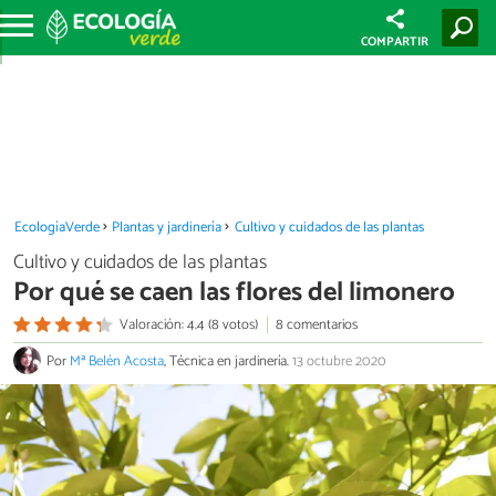
COMPARTIR
EcologíaVerde
Plantas y jardinería
Cultivo y cuidados de las plantas
Cultivo y cuidados de las plantas
Por qué se caen las flores del limonero
Valoración: 4.4 (8 votos)
8 comentarios
Por
Mª Belén Acosta
, Técnica en jardinería.
13 octubre 2020