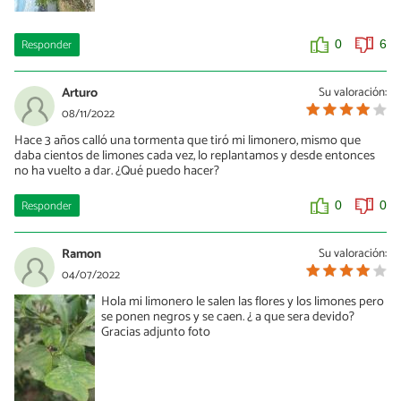
Responder
0
6
Arturo
Su valoración:
08/11/2022
Hace 3 años calló una tormenta que tiró mi limonero, mismo que
daba cientos de limones cada vez, lo replantamos y desde entonces
no ha vuelto a dar. ¿Qué puedo hacer?
Responder
0
0
Ramon
Su valoración:
04/07/2022
Hola mi limonero le salen las flores y los limones pero
se ponen negros y se caen. ¿ a que sera devido?
Gracias adjunto foto