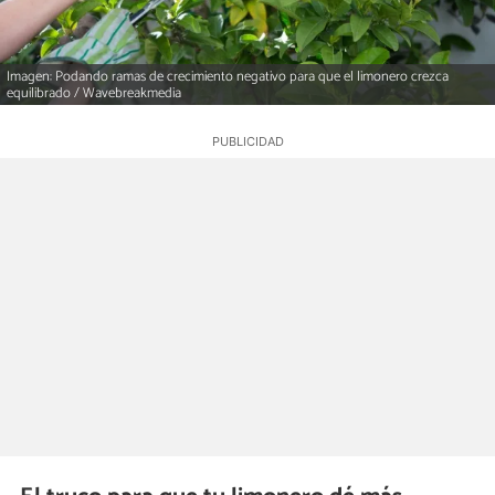
Imagen: Podando ramas de crecimiento negativo para que el limonero crezca
equilibrado / Wavebreakmedia