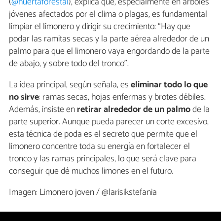
(
@huertaforestal
), explica que, especialmente en árboles
jóvenes afectados por el clima o plagas, es fundamental
limpiar el limonero y dirigir su crecimiento: “Hay que
podar las ramitas secas y la parte aérea alrededor de un
palmo para que el limonero vaya engordando de la parte
de abajo, y sobre todo del tronco”.
La idea principal, según señala, es
eliminar todo lo que
no sirve
: ramas secas, hojas enfermas y brotes débiles.
Además, insiste en
retirar alrededor de un palmo
de la
parte superior. Aunque pueda parecer un corte excesivo,
esta técnica de poda es el secreto que permite que el
limonero concentre toda su energía en fortalecer el
tronco y las ramas principales, lo que será clave para
conseguir que dé muchos limones en el futuro.
Imagen: Limonero joven / @larisikstefania