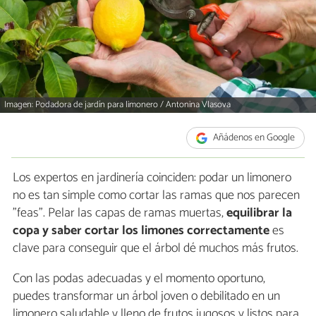
Imagen: Podadora de jardín para limonero / Antonina Vlasova
Añádenos en Google
Los expertos en jardinería coinciden: podar un limonero
no es tan simple como cortar las ramas que nos parecen
"feas". Pelar las capas de ramas muertas,
equilibrar la
copa y saber cortar los limones correctamente
es
clave para conseguir que el árbol dé muchos más frutos.
Con las podas adecuadas y el momento oportuno,
puedes transformar un árbol joven o debilitado en un
limonero saludable y lleno de frutos jugosos y listos para