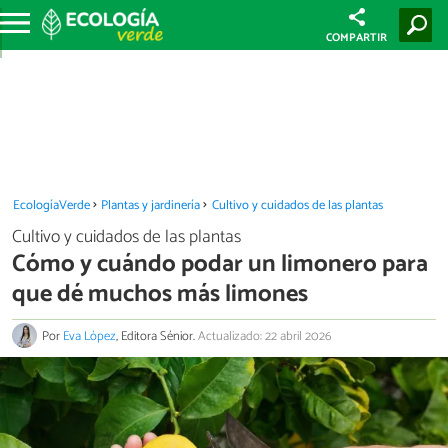
COMPARTIR
EcologíaVerde
Plantas y jardinería
Cultivo y cuidados de las plantas
Cultivo y cuidados de las plantas
Cómo y cuándo podar un limonero para
que dé muchos más limones
Por
Eva López
, Editora Sénior.
Actualizado: 22 abril 2026