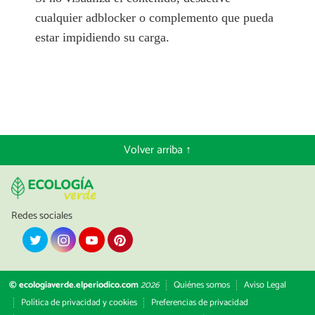
cualquier adblocker o complemento que pueda
estar impidiendo su carga.
Volver arriba ↑
Redes sociales
© ecologiaverde.elperiodico.com
2026
Quiénes somos
Aviso Legal
Política de privacidad y cookies
Preferencias de privacidad