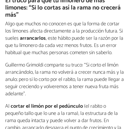
El truco para que tu limonero dé más
limones: “Si lo cortas así la rama no crecerá
más”
Algo que muchos no conocen es que la forma de cortar
los limones afecta directamente a la producción futura. Si
sueles
arrancarlos
, este hábito puede ser la razón por la
que tu limonero da cada vez menos frutos. Es un error
habitual que muchas personas cometen sin saberlo.
Guillermo Grimoldi comparte su truco: “Si corto el limón
arrancándolo, la rama no volverá a crecer nunca más y la
anulo; pero si lo corto por el rabito, la rama puede llegar a
seguir creciendo y volveremos a tener nueva fruta más
adelante”.
Al
cortar el limón por el pedúnculo
(el rabito o
pequeño tallo que lo une a la rama), la estructura de la
rama queda intacta y puede volver a dar frutos. En
cambio, arrancarlo desgarra el punto de crecimiento y la